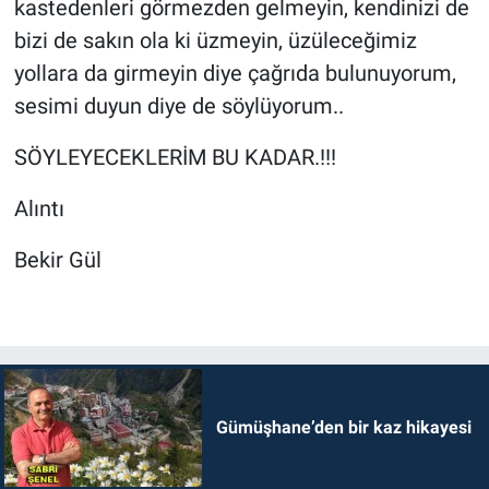
kastedenleri görmezden gelmeyin, kendinizi de
bizi de sakın ola ki üzmeyin, üzüleceğimiz
yollara da girmeyin diye çağrıda bulunuyorum,
sesimi duyun diye de söylüyorum..
SÖYLEYECEKLERİM BU KADAR.!!!
Alıntı
Bekir Gül
Gümüşhane’den bir kaz hikayesi