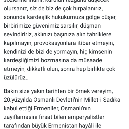
olursanız, siz de biz de çok hırpalanırız,
sonunda kardeşlik hukukumuza gölge düşer,
birbirimize güvenimiz sarsılır, düşman
sevindiririz, aklınızı başınıza alın tahriklere
kapılmayın, provokasyonlara itibar etmeyin,
kendinizi de bizi de yormayın, hiç kimsenin
kardeşliğimizi bozmasına da müsaade
etmeyin, dikkatli olun, sonra hep birlikte çok
üzülürüz..
Bakın size yakın tarihten bir örnek vereyim,
20.yüzyılda Osmanlı Devleti'nin Millet-i Sadıka
kabul ettiği Ermeniler, Osmanlı'nın
zayıflamasını fırsat bilen emperyalistler
tarafından büyük Ermenistan hayâli ile