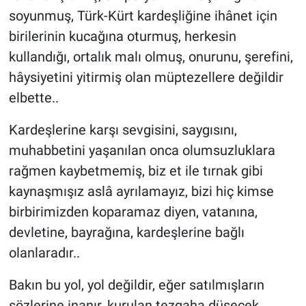
soyunmuş, Türk-Kürt kardeşliğine ihânet için
birilerinin kucağına oturmuş, herkesin
kullandığı, ortalık malı olmuş, onurunu, şerefini,
hâysiyetini yitirmiş olan müptezellere değildir
elbette..
Kardeşlerine karşı sevgisini, saygısını,
muhabbetini yaşanılan onca olumsuzluklara
rağmen kaybetmemiş, biz et ile tırnak gibi
kaynaşmışız aslâ ayrılamayız, bizi hiç kimse
birbirimizden koparamaz diyen, vatanına,
devletine, bayrağına, kardeşlerine bağlı
olanlaradır..
Bakın bu yol, yol değildir, eğer satılmışların
sözlerine inanır, kurulan tezgaha düşecek