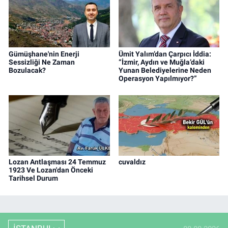
Gümüşhane'nin Enerji
Ümit Yalım’dan Çarpıcı İddia:
Sessizliği Ne Zaman
“İzmir, Aydın ve Muğla’daki
Bozulacak?
Yunan Belediyelerine Neden
Operasyon Yapılmıyor?”
Lozan Antlaşması 24 Temmuz
cuvaldız
1923 Ve Lozan'dan Önceki
Tarihsel Durum