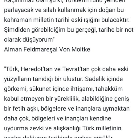
parlayacak ve silah kullanmak için doğan bu
kahraman milletin tarihi eski ışığını bulacaktır.
Şimdiden görebildiğim bu gerçeği, tarihe bir not
olarak düşüyorum"
Alman Feldmareşal Von Moltke
"Türk, Heredot'tan ve Tevrat'tan çok daha eski
yüzyılların tanıdığı bir ulustur. Sadelik içinde
görkemi, sükunet içinde ihtişamı, tahakküm
kabul etmeyen bir yüreklilik, alabildiğine geniş
bir fetih aşkı, bölgelere ve inançlara uymaktan
daha çok, bölgeleri ve inançları kendine
uydurma zevki ve alışkanlığı Türk milletinin
asırlar dolduran tarihinde açıkça görülür.