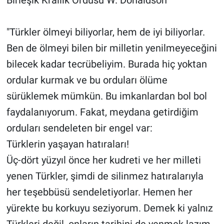
"Türkler ölmeyi biliyorlar, hem de iyi biliyorlar.
Ben de ölmeyi bilen bir milletin yenilmeyeceğini
bilecek kadar tecrübeliyim. Burada hiç yoktan
ordular kurmak ve bu orduları ölüme
sürüklemek mümkün. Bu imkanlardan bol bol
faydalanıyorum. Fakat, meydana getirdiğim
orduları sendeleten bir engel var:
Türklerin yaşayan hatıraları!
Üç-dört yüzyıl önce her kudreti ve her milleti
yenen Türkler, şimdi de silinmez hatıralarıyla
her teşebbüsü sendeletiyorlar. Hemen her
yürekte bu korkuyu seziyorum. Demek ki yalnız
Türkleri değil, onların tarihini de yenmek lazım.