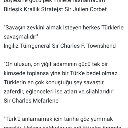
Birleşik Krallık Stratejst Sir Julien Corbet
"Savaşın zevkini almak isteyen herkes Türklerle
savaşmalıdır"
İngiliz Tümgeneral Sir Charles F. Townshend
"On ulusun, on yiğit adamının gücü tek bir
kimsede toplansa yine bir Türk'e bedel olmaz.
Türklerin en çok konuştuğu şey savaştır,
zaferdir, eğlenceleri ise atları ve silahlarıdır"
Sir Charles Mcfarlene
"Türk'ü anlamamak için tarihe göz yummak
gerekir. Haksız saldırılar ve adi iftiralar önünde