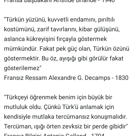
"Türkün yüzünü, kuvvetli endamını, pırıltılı
kostümünü, zarif tavırlarını, kibar gülüşünü,
aslanca kükreyişini fırçayla göstermek
mümkündür. Fakat pek güç olan, Türkün özünü
göstermektir. Bu öz, ayışığı gibi görülür fakat
gösterilemez"
Fransız Ressam Alexandre G. Decamps - 1830
"Türkçeyi öğrenmek benim için büyük bir
mutluluk oldu. Çünkü Türk'ü anlamak için
kendisiyle mutlaka tercümansız konuşmalıdır.
Tercüman, ışığı örten zevksiz bir perde gibidir"
Fransız Bilgini Antonie Gelland - 1704