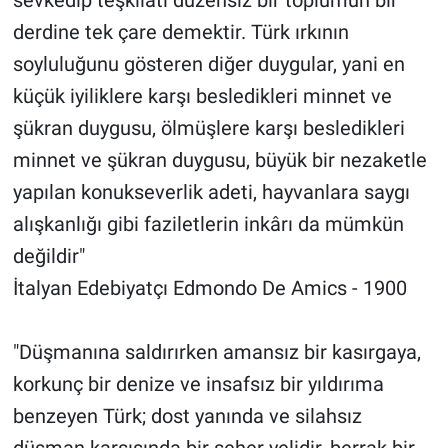
derdine tek çare demektir. Türk ırkının
soyluluğunu gösteren diğer duygular, yani en
küçük iyiliklere karşı besledikleri minnet ve
şükran duygusu, ölmüşlere karşı besledikleri
minnet ve şükran duygusu, büyük bir nezaketle
yapılan konukseverlik adeti, hayvanlara saygı
alışkanlığı gibi faziletlerin inkârı da mümkün
değildir"
İtalyan Edebiyatçı Edmondo De Amics - 1900
"Düşmanına saldırırken amansız bir kasırgaya,
korkunç bir denize ve insafsız bir yıldırıma
benzeyen Türk; dost yanında ve silahsız
düşman karşısında bir seher yelidir, berrak bir