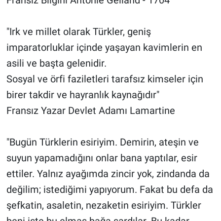
"Irk ve millet olarak Türkler, geniş
imparatorluklar içinde yaşayan kavimlerin en
asili ve başta gelenidir.
Sosyal ve örfi faziletleri tarafsız kimseler için
birer takdir ve hayranlık kaynağıdır"
Fransız Yazar Devlet Adamı Lamartine
"Bugün Türklerin esiriyim. Demirin, ateşin ve
suyun yapamadığını onlar bana yaptılar, esir
ettiler. Yalnız ayağımda zincir yok, zindanda da
değilim; istediğimi yapıyorum. Fakat bu defa da
şefkatin, asaletin, nezaketin esiriyim. Türkler
beni işte bu elmas bağa sardılar. Bu kadar