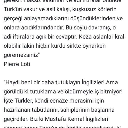
Türk'ün vakur ve asil kalışı, kuşkusuz körlerin
gerçeği anlayamadıklarını düşündüklerinden ve
onlara acıdıklarındandır. Bu soylu davranış, o
adi iftiralara açık bir cevaptır. Keza aslanlar kral
olabilir lakin hiçbir kurdu sirkte oynarken
göremezsiniz"
Pierre Loti
"Haydi beni bir daha tutuklayın İngilizler! Ama
görüldü ki tutuklama ve öldürmeyle iş bitmiyor!
İşte Türkler, kendi cenaze merasimi için
hazırlanan tabutlarını, sahiplerinin başlarına
geçirdiler. Biz ki Mustafa Kemal İngilizleri
yenene kadar Tanrı’yı da İngiliz zannediyorduk"