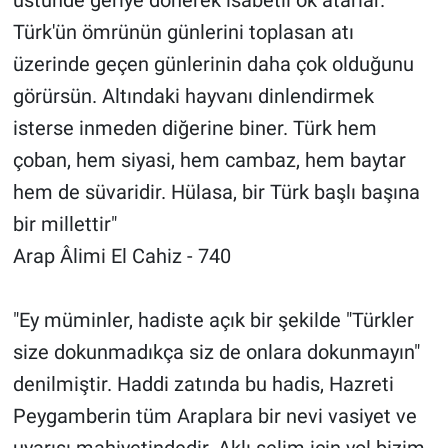
Türk'ün ömrünün günlerini toplasan atı
üzerinde geçen günlerinin daha çok olduğunu
görürsün. Altındaki hayvanı dinlendirmek
isterse inmeden diğerine biner. Türk hem
çoban, hem siyasi, hem cambaz, hem baytar
hem de süvaridir. Hülasa, bir Türk başlı başına
bir millettir"
Arap Âlimi El Cahiz - 740
"Ey müminler, hadiste açık bir şekilde "Türkler
size dokunmadıkça siz de onlara dokunmayın"
denilmiştir. Haddi zatında bu hadis, Hazreti
Peygamberin tüm Araplara bir nevi vasiyet ve
uyarısı mahiyetindedir. Aklı selim için yol bizim