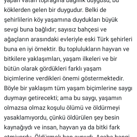
köklerden gelen bir duygudur. Belki de
şehirlilerin köy yaşamına duydukları büyük
sevgi buna bağlıdır; sayısız bahçesi ve
ağaçların arasındaki evleriyle eski Türk şehirleri
buna en iyi örnektir. Bu toplulukların hayvan ve
bitkilere yaklaşımları, yaşam ilkeleri ve bir
bütün olarak gördükleri farklı yaşam
biçimlerine verdikleri önemi göstermektedir.
Böyle bir yaklaşım tüm yaşam biçimlerine saygı
duymayı getirecekti; ama bu saygı, yaşamın
olmazsa olmaz koşulu ölümü ve öldürmeyi
yasaklamıyordu, çünkü öldürülen şey besin
kaynağıydı ve insan, hayvan ya da bitki fark
etmiyordu. Öldürmek hep aynıydı. Acaba hangi