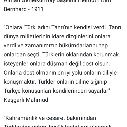
Bernhard - 1911
"Onlara 'Türk' adını Tanrı'nın kendisi verdi. Tanrı
dünya milletlerinin idare dizginlerini onlara
verdi ve zamanımızın hükümdarlarını hep
onlardan seçti. Türklerin oklarından korunmak
isteyenler onlara düşman değil dost olsun.
Onlarla dost olmanın en iyi yolu onların diliyle
konuşmaktır. Türkler onların diline sığınıp
Türkçe konuşanları kendilerinden sayarlar"
Kâşgarlı Mahmud
"Kahramanlık ve cesaret bakımından
Türklerden üstün; büyük hedeflere ulaşmak