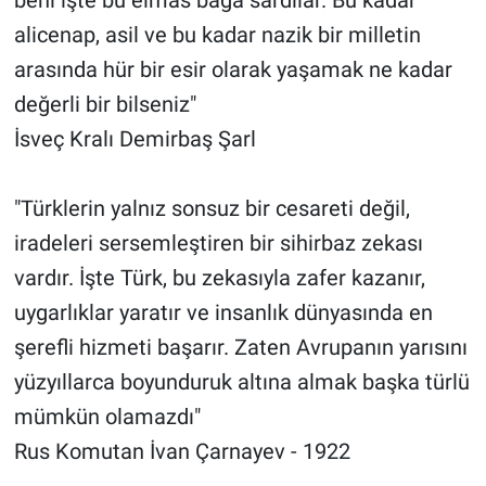
alicenap, asil ve bu kadar nazik bir milletin
arasında hür bir esir olarak yaşamak ne kadar
değerli bir bilseniz"
İsveç Kralı Demirbaş Şarl
"Türklerin yalnız sonsuz bir cesareti değil,
iradeleri sersemleştiren bir sihirbaz zekası
vardır. İşte Türk, bu zekasıyla zafer kazanır,
uygarlıklar yaratır ve insanlık dünyasında en
şerefli hizmeti başarır. Zaten Avrupanın yarısını
yüzyıllarca boyunduruk altına almak başka türlü
mümkün olamazdı"
Rus Komutan İvan Çarnayev - 1922