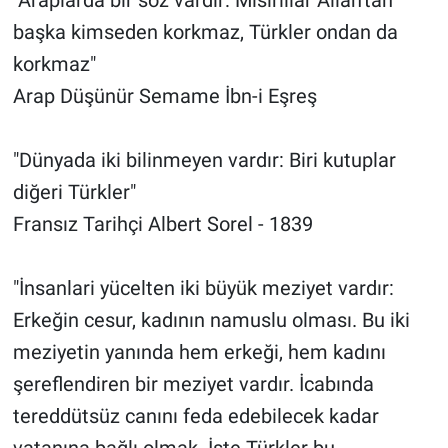
başka kimseden korkmaz, Türkler ondan da
korkmaz"
Arap Düşünür Semame İbn-i Eşreş
"Dünyada iki bilinmeyen vardır: Biri kutuplar
diğeri Türkler"
Fransız Tarihçi Albert Sorel - 1839
"İnsanlari yücelten iki büyük meziyet vardır:
Erkeğin cesur, kadının namuslu olması. Bu iki
meziyetin yanında hem erkeği, hem kadını
şereflendiren bir meziyet vardır. İcabında
tereddütsüz canını feda edebilecek kadar
vatanına bağlı olmak. İşte Türkler bu