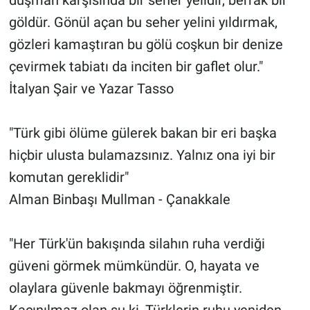
göldür. Gönül açan bu seher yelini yıldırmak,
gözleri kamaştıran bu gölü coşkun bir denize
çevirmek tabiatı da inciten bir gaflet olur."
İtalyan Şair ve Yazar Tasso
"Türk gibi ölüme gülerek bakan bir eri başka
hiçbir ulusta bulamazsınız. Yalnız ona iyi bir
komutan gereklidir"
Alman Binbaşı Mullman - Çanakkale
"Her Türk'ün bakışında silahın ruha verdiği
güveni görmek mümkündür. O, hayata ve
olaylara güvenle bakmayı öğrenmiştir.
Kaçınılmaz olan şu ki, Türklerin ruhu yeniden