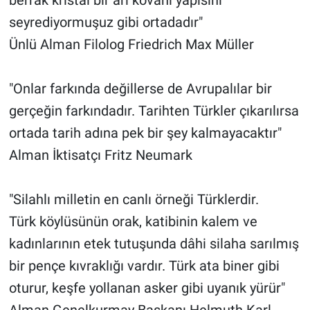
seyrediyormuşuz gibi ortadadır"
Ünlü Alman Filolog Friedrich Max Müller
"Onlar farkında değillerse de Avrupalılar bir
gerçeğin farkındadır. Tarihten Türkler çıkarılırsa
ortada tarih adına pek bir şey kalmayacaktır"
Alman İktisatçı Fritz Neumark
"Silahlı milletin en canlı örneği Türklerdir.
Türk köylüsünün orak, katibinin kalem ve
kadınlarının etek tutuşunda dâhi silaha sarılmış
bir pençe kıvraklığı vardır. Türk ata biner gibi
oturur, keşfe yollanan asker gibi uyanık yürür"
Alman Genelkurmay Başkanı Helmuth Karl