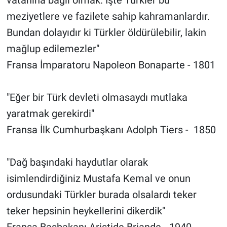
meziyetlere ve fazilete sahip kahramanlardır.
Bundan dolayıdır ki Türkler öldürülebilir, lakin
mağlup edilemezler"
Fransa İmparatoru Napoleon Bonaparte - 1801
"Eğer bir Türk devleti olmasaydı mutlaka
yaratmak gerekirdi"
Fransa İlk Cumhurbaşkanı Adolph Tiers - 1850
"Dağ başındaki haydutlar olarak
isimlendirdiğiniz Mustafa Kemal ve onun
ordusundaki Türkler burada olsalardı teker
teker hepsinin heykellerini dikerdik"
Fransa Başbakanı Aristide Briande - 1940