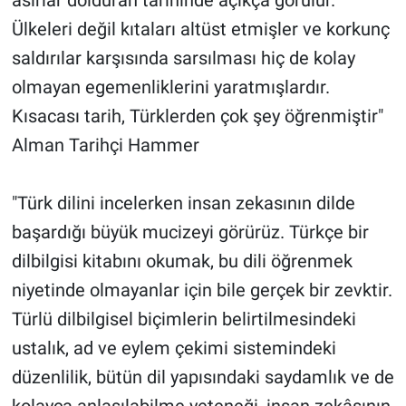
Ülkeleri değil kıtaları altüst etmişler ve korkunç
saldırılar karşısında sarsılması hiç de kolay
olmayan egemenliklerini yaratmışlardır.
Kısacası tarih, Türklerden çok şey öğrenmiştir"
Alman Tarihçi Hammer
"Türk dilini incelerken insan zekasının dilde
başardığı büyük mucizeyi görürüz. Türkçe bir
dilbilgisi kitabını okumak, bu dili öğrenmek
niyetinde olmayanlar için bile gerçek bir zevktir.
Türlü dilbilgisel biçimlerin belirtilmesindeki
ustalık, ad ve eylem çekimi sistemindeki
düzenlilik, bütün dil yapısındaki saydamlık ve de
kolayca anlaşılabilme yeteneği, insan zekâsının