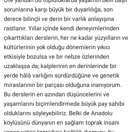
sorunlarına karşı büyük bir duyarlılığa, son
derece bilinçli ve derin bir varlık anlayışına
rastlanır. Yıllar içinde kendi deneyimlerinden
çıkarttıkları derslerin, her ne kadar yüzyılların ve
kültürlerinin yok olduğu dönemlerin yıkıcı
etkisiyle bozulsa ve bir nebze özlerinden
uzaklaşsa da; kalplerinin en derinlerinde bir
yerde hâlâ varlığını sürdürdüğüne ve genetik
miraslarının bir parçası olduğuna inanıyorum.
Bu derslerin en azından düşüncelerini ve
yaşamlarını biçimlendirmede büyük pay sahibi
olduklarını söyleyebiliriz. Belki de Anadolu
köylüsünü dünyanın en sağlam toprak insanı
yapan vatan toprağına bağlılık duygusu, bu