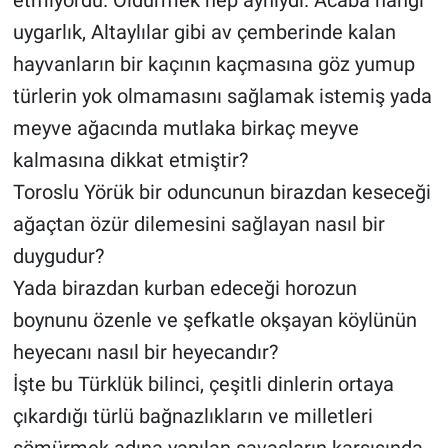
uygarlık, Altaylılar gibi av çemberinde kalan
hayvanların bir kaçının kaçmasına göz yumup
türlerin yok olmamasını sağlamak istemiş yada
meyve ağacında mutlaka birkaç meyve
kalmasına dikkat etmiştir?
Toroslu Yörük bir oduncunun birazdan keseceği
ağaçtan özür dilemesini sağlayan nasıl bir
duygudur?
Yada birazdan kurban edeceği horozun
boynunu özenle ve şefkatle okşayan köylünün
heyecanı nasıl bir heyecandır?
İşte bu Türklük bilinci, çeşitli dinlerin ortaya
çıkardığı türlü bağnazlıkların ve milletleri
sömürmek adına yapılan savaşların karşısında,