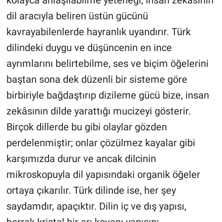
dil aracıyla beliren üstün gücünü
kavrayabilenlerde hayranlık uyandırır. Türk
dilindeki duygu ve düşüncenin en ince
ayrımlarını belirtebilme, ses ve biçim öğelerini
baştan sona dek düzenli bir sisteme göre
birbiriyle bağdaştırıp dizileme gücü bize, insan
zekâsının dilde yarattığı mucizeyi gösterir.
Birçok dillerde bu gibi olaylar gözden
perdelenmiştir; onlar çözülmez kayalar gibi
karşımızda durur ve ancak dilcinin
mikroskopuyla dil yapısındaki organik öğeler
ortaya çıkarılır. Türk dilinde ise, her şey
saydamdır, apaçıktır. Dilin iç ve dış yapısı,
berrak kristal bir arı kovanı yapısını