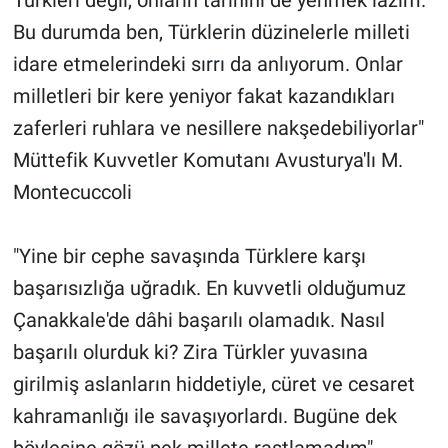
Bu durumda ben, Türklerin düzinelerle milleti
idare etmelerindeki sırrı da anlıyorum. Onlar
milletleri bir kere yeniyor fakat kazandıkları
zaferleri ruhlara ve nesillere nakşedebiliyorlar"
Müttefik Kuvvetler Komutanı Avusturya'lı M.
Montecuccoli
"Yine bir cephe savaşında Türklere karşı
başarısızlığa uğradık. En kuvvetli olduğumuz
Çanakkale'de dâhi başarılı olamadık. Nasıl
başarılı olurduk ki? Zira Türkler yuvasına
girilmiş aslanların hiddetiyle, cüret ve cesaret
kahramanlığı ile savaşıyorlardı. Bugüne dek
böylesine gözü pek millete rastlamadım"