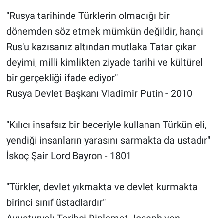
"Rusya tarihinde Türklerin olmadığı bir
dönemden söz etmek mümkün değildir, hangi
Rus'u kazısanız altından mutlaka Tatar çıkar
deyimi, milli kimlikten ziyade tarihi ve kültürel
bir gerçekliği ifade ediyor"
Rusya Devlet Başkanı Vladimir Putin - 2010
"Kılıcı insafsız bir beceriyle kullanan Türkün eli,
yendiği insanların yarasını sarmakta da ustadır"
İskoç Şair Lord Bayron - 1801
"Türkler, devlet yıkmakta ve devlet kurmakta
birinci sınıf üstadlardır"
Avusturyalı Tarihçi Diplomat Joseph von