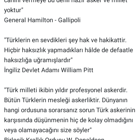
yoktur"
General Hamilton - Gallipoli
"Türklerin en sevdikleri şey hak ve hakikattir.
Hiçbir haksızlık yapmadıkları hâlde de defaatle
haksızlığa uğramışlardır"
İngiliz Devlet Adamı William Pitt
"Türk milleti ikibin yıldır profesyonel askerdir.
Bütün Türklerin mesleği askerliktir. Dünyanın
hangi ordusuna sorarsanız sorun Türk askerinin
karşısında düşünmenin hiç de kolay olmadığını
veya olamayacağını size söyler"
Birleşik Krallık Ordusu W. Donaldson