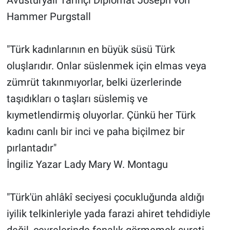
Hammer Purgstall
"Türk kadınlarının en büyük süsü Türk
oluşlarıdır. Onlar süslenmek için elmas veya
zümrüt takınmıyorlar, belki üzerlerinde
taşıdıkları o taşları süslemiş ve
kıymetlendirmiş oluyorlar. Çünkü her Türk
kadını canlı bir inci ve paha biçilmez bir
pırlantadır"
İngiliz Yazar Lady Mary W. Montagu
"Türk'ün ahlâkî seciyesi çocukluğunda aldığı
iyilik telkinleriyle yada farazi ahiret tehdidiyle
değil, çevrelerinde fenalık görmemek sureti