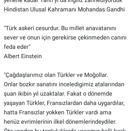
Hindistan Ulusal Kahramanı Mohandas Gandhi
"Türk askeri cesurdur. Bu millet anavatanını
sever ve onun için gerekirse çekinmeden canını
feda eder"
Albert Einstein
"Çağdaşlarımız olan Türkler ve Moğollar.
Onlar bozkır sanatını inceledigimiz atalarından
şuan ikibin yıl uzaktalar. Fakat o dönemde
yaşayan Türkler, Fransızlardan daha uygardılar,
hatta Fransızlar yokken Türkler vardı ama
henüz evrimlerinin ilkel dönemlerindeydiler.
Öte yandan bu topluluklarda yaşamın belli başlı