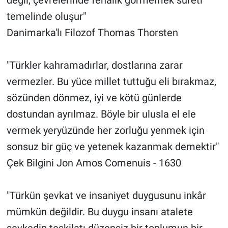
temelinde oluşur"
Danimarka'lı Filozof Thomas Thorsten
"Türkler kahramadırlar, dostlarına zarar
vermezler. Bu yüce millet tuttuğu eli bırakmaz,
sözünden dönmez, iyi ve kötü günlerde
dostundan ayrılmaz. Böyle bir ulusla el ele
vermek yeryüzünde her zorluğu yenmek için
sonsuz bir güç ve yetenek kazanmak demektir"
Çek Bilgini Jon Amos Comenuis - 1630
"Türkün şevkat ve insaniyet duygusunu inkâr
mümkün değildir. Bu duygu insanı atalete
sevkedip teşkilatı düzensiz bir toplumun bir