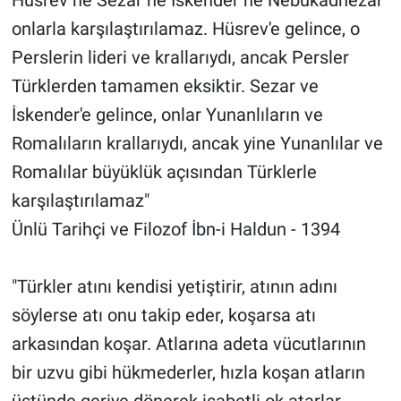
onlarla karşılaştırılamaz. Hüsrev'e gelince, o
Perslerin lideri ve krallarıydı, ancak Persler
Türklerden tamamen eksiktir. Sezar ve
İskender'e gelince, onlar Yunanlıların ve
Romalıların krallarıydı, ancak yine Yunanlılar ve
Romalılar büyüklük açısından Türklerle
karşılaştırılamaz"
Ünlü Tarihçi ve Filozof İbn-i Haldun - 1394
"Türkler atını kendisi yetiştirir, atının adını
söylerse atı onu takip eder, koşarsa atı
arkasından koşar. Atlarına adeta vücutlarının
bir uzvu gibi hükmederler, hızla koşan atların
üstünde geriye dönerek isabetli ok atarlar.