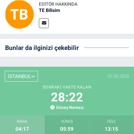
EDITÖR HAKKINDA
TE Bilisim
Bunlar da ilginizi çekebilir
İSTANBUL
07.08.2026
SONRAKI VAKTE KALAN
28:22
Güneş Namazı
İMSAK
GÜNEŞ
ÖĞLE
04:17
05:59
13:15