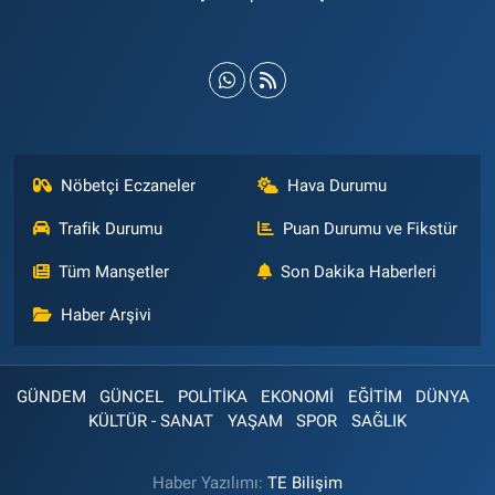
Nöbetçi Eczaneler
Hava Durumu
Trafik Durumu
Puan Durumu ve Fikstür
Tüm Manşetler
Son Dakika Haberleri
Haber Arşivi
GÜNDEM
GÜNCEL
POLİTİKA
EKONOMİ
EĞİTİM
DÜNYA
KÜLTÜR - SANAT
YAŞAM
SPOR
SAĞLIK
Haber Yazılımı:
TE Bilişim