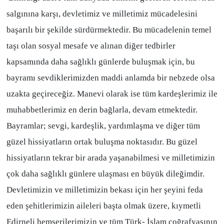
salgınına karşı, devletimiz ve milletimiz mücadelesini
başarılı bir şekilde sürdürmektedir. Bu mücadelenin temel
taşı olan sosyal mesafe ve alınan diğer tedbirler
kapsamında daha sağlıklı günlerde buluşmak için, bu
bayramı sevdiklerimizden maddi anlamda bir nebzede olsa
uzakta geçireceğiz. Manevi olarak ise tüm kardeşlerimiz ile
muhabbetlerimiz en derin bağlarla, devam etmektedir.
Bayramlar; sevgi, kardeşlik, yardımlaşma ve diğer tüm
güzel hissiyatların ortak buluşma noktasıdır. Bu güzel
hissiyatların tekrar bir arada yaşanabilmesi ve milletimizin
çok daha sağlıklı günlere ulaşması en büyük dileğimdir.
Devletimizin ve milletimizin bekası için her şeyini feda
eden şehitlerimizin aileleri başta olmak üzere, kıymetli
Edirneli hemşerilerimizin ve tüm Türk- İslam coğrafyasının