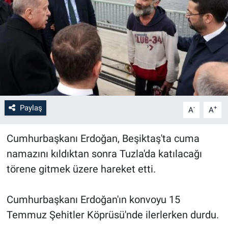
Paylaş
-
+
A
A
Cumhurbaşkanı Erdoğan, Beşiktaş'ta cuma
namazını kıldıktan sonra Tuzla'da katılacağı
törene gitmek üzere hareket etti.
Cumhurbaşkanı Erdoğan'ın konvoyu 15
Temmuz Şehitler Köprüsü'nde ilerlerken durdu.