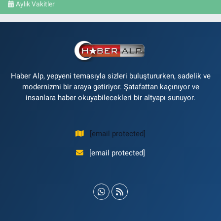
Aylık Vakitler
Haber Alp, yepyeni temasıyla sizleri buluştururken, sadelik ve
modernizmi bir araya getiriyor. Şatafattan kaçınıyor ve
insanlara haber okuyabilecekleri bir altyapı sunuyor.
[email protected]
[email protected]