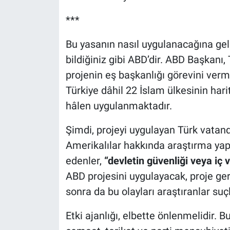
***
Bu yasanın nasıl uygulanacağına geli
bildiğiniz gibi ABD’dir. ABD Başkanı
projenin eş başkanlığı görevini vermiş
Türkiye dâhil 22 İslam ülkesinin hari
hâlen uygulanmaktadır.
Şimdi, projeyi uygulayan Türk vatanda
Amerikalılar hakkında araştırma ya
edenler,
“devletin güvenliği veya iç 
ABD projesini uygulayacak, proje ger
sonra da bu olayları araştıranlar su
Etki ajanlığı, elbette önlenmelidir. Bu