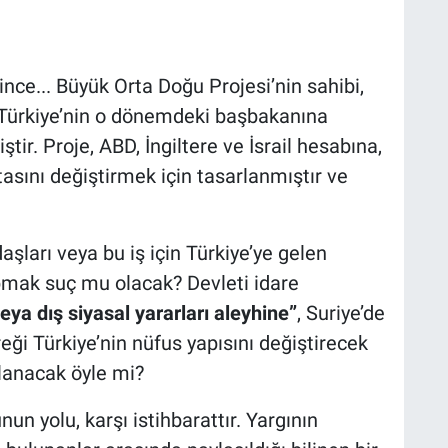
nce... Büyük Orta Doğu Projesi’nin sahibi,
, Türkiye’nin o dönemdeki başbakanına
tir. Proje, ABD, İngiltere ve İsrail hesabına,
tasını değiştirmek için tasarlanmıştır ve
şları veya bu iş için Türkiye’ye gelen
pmak suç mu olacak? Devleti idare
veya dış siyasal yararları aleyhine”
, Suriye’de
eği Türkiye’nin nüfus yapısını değiştirecek
çlanacak öyle mi?
nun yolu, karşı istihbarattır. Yargının