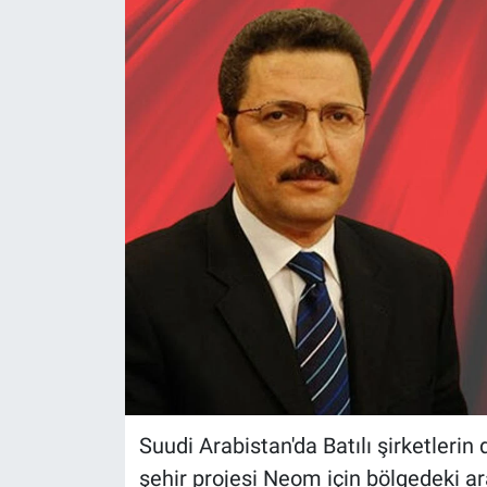
Suudi Arabistan'da Batılı şirketlerin
şehir projesi Neom için bölgedeki ara