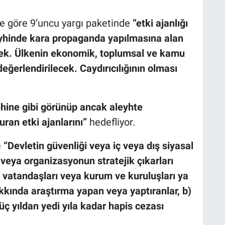
ne göre 9’uncu yargı paketinde
“etki ajanlığı
eyhinde kara propaganda yapılmasına alan
ek. Ülkenin ekonomik, toplumsal ve kamu
ğerlendirilecek. Caydırıcılığının olması
ehine gibi görünüp ancak aleyhte
an etki ajanlarını”
hedefliyor.
e
“Devletin güvenliği veya iç veya dış siyasal
 veya organizasyonun stratejik çıkarları
k vatandaşları veya kurum ve kuruluşları ya
kkında araştırma yapan veya yaptıranlar, b)
üç yıldan yedi yıla kadar hapis cezası