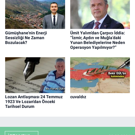
Gümüşhane'nin Enerji
Ümit Yalım’dan Çarpıcı İddia:
Sessizliği Ne Zaman
“İzmir, Aydın ve Muğla’daki
Bozulacak?
Yunan Belediyelerine Neden
Operasyon Yapılmıyor?”
Lozan Antlaşması 24 Temmuz
cuvaldız
1923 Ve Lozan'dan Önceki
Tarihsel Durum