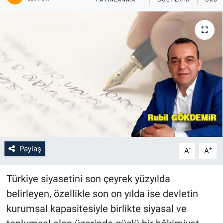
Paylaş
-
+
A
A
Türkiye siyasetini son çeyrek yüzyılda
belirleyen, özellikle son on yılda ise devletin
kurumsal kapasitesiyle birlikte siyasal ve