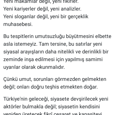
Yeni makamlar değil, yeni fikirler.
Yeni kariyerler değil, yeni analizler.
Yeni sloganlar değil, yeni bir gerçeklik
muhasebesi.
Bu tespitlerin umutsuzluğu büyütmesini elbette
asla istemeyiz. Tam tersine, bu satırlar yeni
siyasal arayışların daha nitelikli ve derinlikli bir
zeminde inşa edilmesi için yapılmış samimi
uyarılar olarak okunmalıdır.
Çünkü umut, sorunları görmezden gelmekten
değil; onları doğru teşhis etmekten doğar.
Türkiye'nin geleceği, siyasete devşirilecek yeni
aktörler bulmakla değil; siyasetin kendisini
yeniden üretecek fikrî cesaret ve kapasiteyi