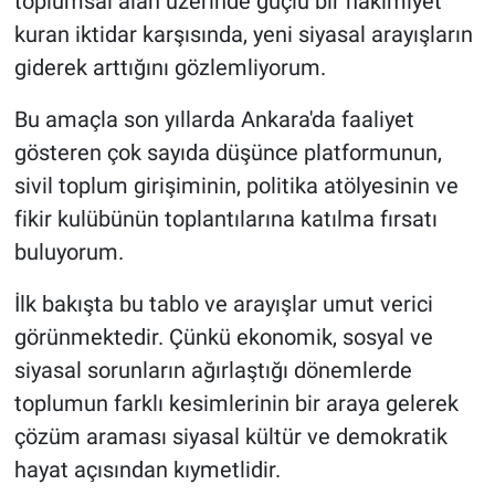
toplumsal alan üzerinde güçlü bir hâkimiyet
kuran iktidar karşısında, yeni siyasal arayışların
giderek arttığını gözlemliyorum.
Bu amaçla son yıllarda Ankara'da faaliyet
gösteren çok sayıda düşünce platformunun,
sivil toplum girişiminin, politika atölyesinin ve
fikir kulübünün toplantılarına katılma fırsatı
buluyorum.
İlk bakışta bu tablo ve arayışlar umut verici
görünmektedir. Çünkü ekonomik, sosyal ve
siyasal sorunların ağırlaştığı dönemlerde
toplumun farklı kesimlerinin bir araya gelerek
çözüm araması siyasal kültür ve demokratik
hayat açısından kıymetlidir.