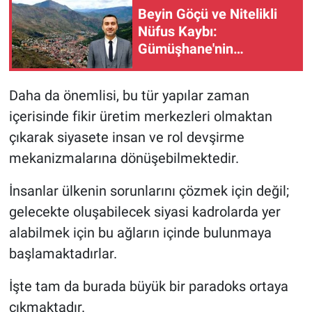
Beyin Göçü ve Nitelikli
Nüfus Kaybı:
Gümüşhane'nin
Geleceğini Kim İnşa
Edecek?
Daha da önemlisi, bu tür yapılar zaman
içerisinde fikir üretim merkezleri olmaktan
çıkarak siyasete insan ve rol devşirme
mekanizmalarına dönüşebilmektedir.
İnsanlar ülkenin sorunlarını çözmek için değil;
gelecekte oluşabilecek siyasi kadrolarda yer
alabilmek için bu ağların içinde bulunmaya
başlamaktadırlar.
İşte tam da burada büyük bir paradoks ortaya
çıkmaktadır.