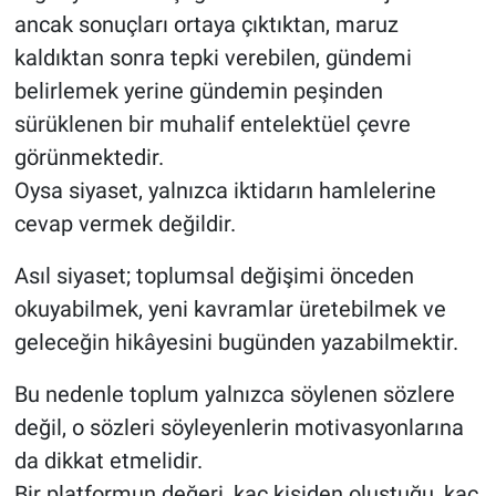
ancak sonuçları ortaya çıktıktan, maruz
kaldıktan sonra tepki verebilen, gündemi
belirlemek yerine gündemin peşinden
sürüklenen bir muhalif entelektüel çevre
görünmektedir.
Oysa siyaset, yalnızca iktidarın hamlelerine
cevap vermek değildir.
Asıl siyaset; toplumsal değişimi önceden
okuyabilmek, yeni kavramlar üretebilmek ve
geleceğin hikâyesini bugünden yazabilmektir.
Bu nedenle toplum yalnızca söylenen sözlere
değil, o sözleri söyleyenlerin motivasyonlarına
da dikkat etmelidir.
Bir platformun değeri, kaç kişiden oluştuğu, kaç