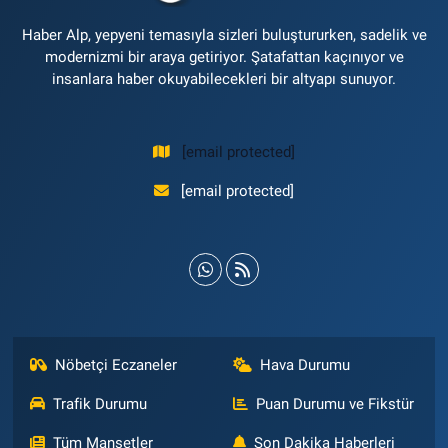
Haber Alp, yepyeni temasıyla sizleri buluştururken, sadelik ve
modernizmi bir araya getiriyor. Şatafattan kaçınıyor ve
insanlara haber okuyabilecekleri bir altyapı sunuyor.
[email protected]
[email protected]
Nöbetçi Eczaneler
Hava Durumu
Trafik Durumu
Puan Durumu ve Fikstür
Tüm Manşetler
Son Dakika Haberleri