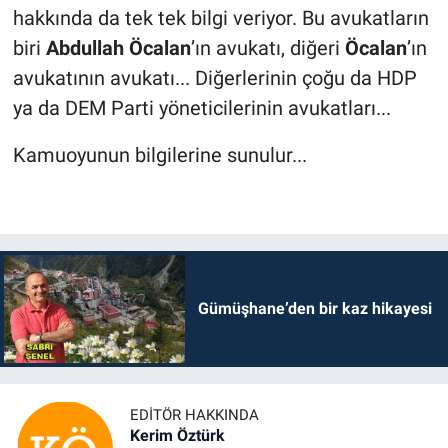
hakkında da tek tek bilgi veriyor. Bu avukatların
biri
Abdullah Öcalan
’ın avukatı, diğeri
Öcalan
’ın
avukatının avukatı... Diğerlerinin çoğu da HDP
ya da DEM Parti yöneticilerinin avukatları...
Kamuoyunun bilgilerine sunulur...
Gümüşhane’den bir kaz hikayesi
EDITÖR HAKKINDA
Kerim Öztürk