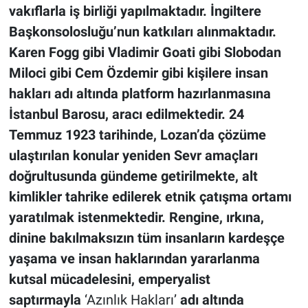
vakıflarla iş birliği yapılmaktadır. İngiltere
Başkonsolosluğu’nun katkıları alınmaktadır.
Karen Fogg gibi Vladimir Goati gibi Slobodan
Miloci gibi Cem Özdemir gibi kişilere insan
hakları adı altında platform hazırlanmasına
İstanbul Barosu, aracı edilmektedir. 24
Temmuz 1923 tarihinde, Lozan’da çözüme
ulaştırılan konular yeniden Sevr amaçları
doğrultusunda gündeme getirilmekte, alt
kimlikler tahrike edilerek etnik çatışma ortamı
yaratılmak istenmektedir. Rengine, ırkına,
dinine bakılmaksızın tüm insanların kardeşçe
yaşama ve insan haklarından yararlanma
kutsal mücadelesini, emperyalist
saptırmayla
‘Azınlık Hakları’
adı altında