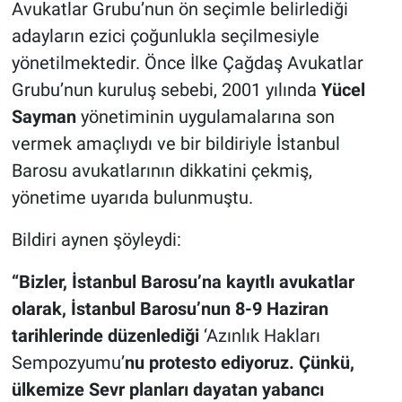
Avukatlar Grubu’nun ön seçimle belirlediği
adayların ezici çoğunlukla seçilmesiyle
yönetilmektedir. Önce İlke Çağdaş Avukatlar
Grubu’nun kuruluş sebebi, 2001 yılında
Yücel
Sayman
yönetiminin uygulamalarına son
vermek amaçlıydı ve bir bildiriyle İstanbul
Barosu avukatlarının dikkatini çekmiş,
yönetime uyarıda bulunmuştu.
Bildiri aynen şöyleydi:
“Bizler, İstanbul Barosu’na kayıtlı avukatlar
olarak, İstanbul Barosu’nun 8-9 Haziran
tarihlerinde düzenlediği
‘Azınlık Hakları
Sempozyumu’
nu protesto ediyoruz. Çünkü,
ülkemize Sevr planları dayatan yabancı