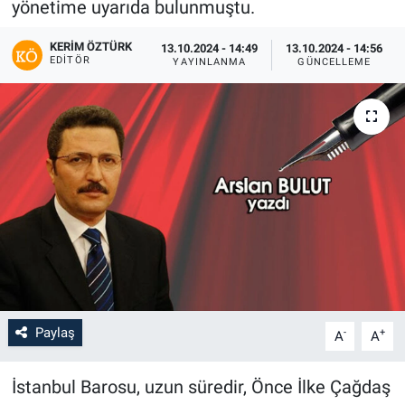
yönetime uyarıda bulunmuştu.
KERIM ÖZTÜRK
13.10.2024 - 14:49
13.10.2024 - 14:56
EDITÖR
YAYINLANMA
GÜNCELLEME
Paylaş
-
+
A
A
İstanbul Barosu, uzun süredir, Önce İlke Çağdaş