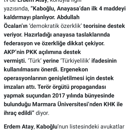
yazısında,
“Kaboğlu, Anayasa’dan ilk 4 maddeyi
kaldırmayı planlıyor. Abdullah
Öcalan’ın
‘demokratik özerklik’
teorisine destek
veriyor. Hazırladığı anayasa taslaklarında
federasyon ve özerkliğe dikkat çekiyor.
AKP’nin PKK açılımına destek
vermişti.
‘Türk’
yerine
‘Türkiyelilik’
ifadesinin
kullanılmasını önerdi. Ergenekon
operasyonlarının genişletilmesi için destek
imzaları attı. Terör örgütü propagandası
yapmak suçundan 2017 yılında bünyesinde
bulunduğu Marmara Üniversitesi’nden KHK ile
ihraç edildi”
diyor.
Erdem Atay
,
Kaboğlu
’nun listesindeki avukatlar