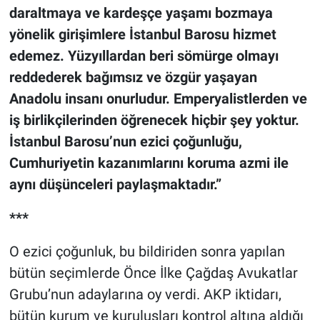
daraltmaya ve kardeşçe yaşamı bozmaya
yönelik girişimlere İstanbul Barosu hizmet
edemez. Yüzyıllardan beri sömürge olmayı
reddederek bağımsız ve özgür yaşayan
Anadolu insanı onurludur. Emperyalistlerden ve
iş birlikçilerinden öğrenecek hiçbir şey yoktur.
İstanbul Barosu’nun ezici çoğunluğu,
Cumhuriyetin kazanımlarını koruma azmi ile
aynı düşünceleri paylaşmaktadır.”
***
O ezici çoğunluk, bu bildiriden sonra yapılan
bütün seçimlerde Önce İlke Çağdaş Avukatlar
Grubu’nun adaylarına oy verdi. AKP iktidarı,
bütün kurum ve kuruluşları kontrol altına aldığı