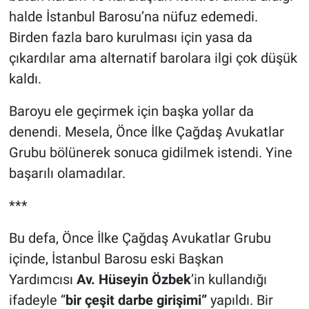
halde İstanbul Barosu’na nüfuz edemedi.
Birden fazla baro kurulması için yasa da
çıkardılar ama alternatif barolara ilgi çok düşük
kaldı.
Baroyu ele geçirmek için başka yollar da
denendi. Mesela, Önce İlke Çağdaş Avukatlar
Grubu bölünerek sonuca gidilmek istendi. Yine
başarılı olamadılar.
***
Bu defa, Önce İlke Çağdaş Avukatlar Grubu
içinde, İstanbul Barosu eski Başkan
Yardımcısı
Av. Hüseyin Özbek
’in kullandığı
ifadeyle “
bir çeşit darbe girişimi”
yapıldı. Bir