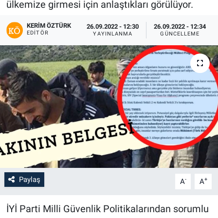
ülkemize girmesi için anlaştıkları görülüyor.
KERIM ÖZTÜRK
26.09.2022 - 12:30
26.09.2022 - 12:34
EDITÖR
YAYINLANMA
GÜNCELLEME
Paylaş
-
+
A
A
İYİ Parti Milli Güvenlik Politikalarından sorumlu