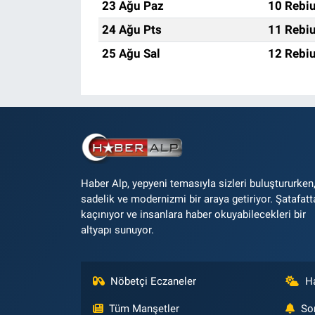
23 Ağu Paz
10 Rebiu
24 Ağu Pts
11 Rebiu
25 Ağu Sal
12 Rebiu
Haber Alp, yepyeni temasıyla sizleri buluştururken
sadelik ve modernizmi bir araya getiriyor. Şatafatt
kaçınıyor ve insanlara haber okuyabilecekleri bir
altyapı sunuyor.
Nöbetçi Eczaneler
H
Tüm Manşetler
So