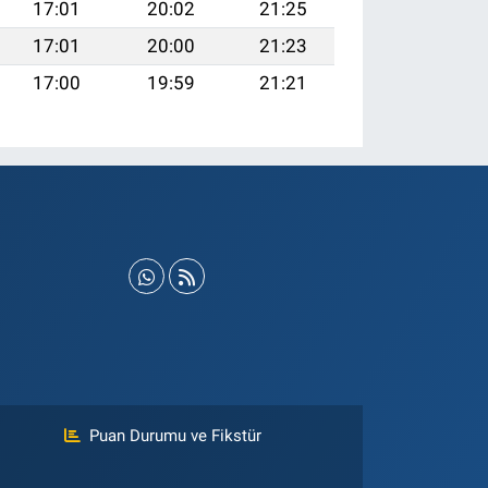
17:01
20:02
21:25
17:01
20:00
21:23
17:00
19:59
21:21
Puan Durumu ve Fikstür