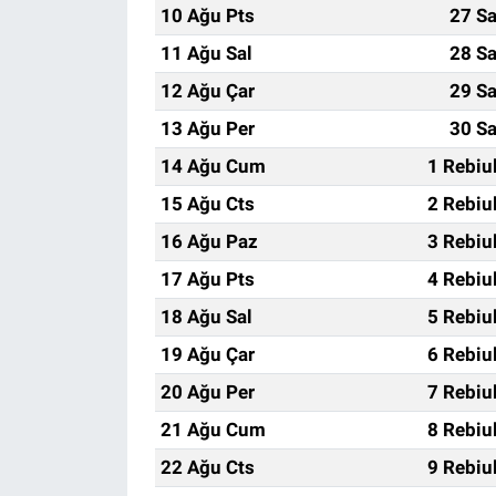
10 Ağu Pts
27 Sa
11 Ağu Sal
28 Sa
12 Ağu Çar
29 Sa
13 Ağu Per
30 Sa
14 Ağu Cum
1 Rebiu
15 Ağu Cts
2 Rebiu
16 Ağu Paz
3 Rebiu
17 Ağu Pts
4 Rebiu
18 Ağu Sal
5 Rebiu
19 Ağu Çar
6 Rebiu
20 Ağu Per
7 Rebiu
21 Ağu Cum
8 Rebiu
22 Ağu Cts
9 Rebiu