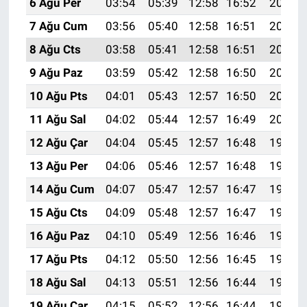
6 Ağu Per
03:54
05:39
12:58
16:52
20:07
7 Ağu Cum
03:56
05:40
12:58
16:51
20:06
8 Ağu Cts
03:58
05:41
12:58
16:51
20:05
9 Ağu Paz
03:59
05:42
12:58
16:50
20:03
10 Ağu Pts
04:01
05:43
12:57
16:50
20:02
11 Ağu Sal
04:02
05:44
12:57
16:49
20:01
12 Ağu Çar
04:04
05:45
12:57
16:48
19:59
13 Ağu Per
04:06
05:46
12:57
16:48
19:58
14 Ağu Cum
04:07
05:47
12:57
16:47
19:57
15 Ağu Cts
04:09
05:48
12:57
16:47
19:55
16 Ağu Paz
04:10
05:49
12:56
16:46
19:54
17 Ağu Pts
04:12
05:50
12:56
16:45
19:52
18 Ağu Sal
04:13
05:51
12:56
16:44
19:51
19 Ağu Çar
04:15
05:52
12:56
16:44
19:49