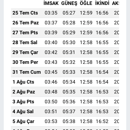
İMSAK
GÜNEŞ
ÖĞLE
İKINDI
AKŞAM
25 Tem Cts
03:35
05:27
12:59
16:56
20:20
26 Tem Paz
03:37
05:28
12:59
16:56
20:19
27 Tem Pts
03:39
05:29
12:59
16:56
20:18
28 Tem Sal
03:40
05:30
12:58
16:55
20:17
29 Tem Çar
03:42
05:31
12:58
16:55
20:16
30 Tem Per
03:43
05:32
12:58
16:55
20:15
31 Tem Cum
03:45
05:33
12:58
16:54
20:14
1 Ağu Cts
03:46
05:34
12:58
16:54
20:13
2 Ağu Paz
03:48
05:35
12:58
16:53
20:12
3 Ağu Pts
03:50
05:36
12:58
16:53
20:11
4 Ağu Sal
03:51
05:37
12:58
16:53
20:10
5 Ağu Çar
03:53
05:38
12:58
16:52
20:09