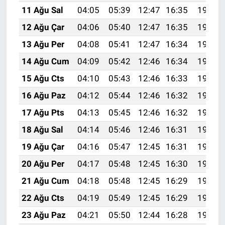
11 Ağu Sal
04:05
05:39
12:47
16:35
19:44
12 Ağu Çar
04:06
05:40
12:47
16:35
19:43
13 Ağu Per
04:08
05:41
12:47
16:34
19:42
14 Ağu Cum
04:09
05:42
12:46
16:34
19:41
15 Ağu Cts
04:10
05:43
12:46
16:33
19:39
16 Ağu Paz
04:12
05:44
12:46
16:32
19:38
17 Ağu Pts
04:13
05:45
12:46
16:32
19:37
18 Ağu Sal
04:14
05:46
12:46
16:31
19:35
19 Ağu Çar
04:16
05:47
12:45
16:31
19:34
20 Ağu Per
04:17
05:48
12:45
16:30
19:33
21 Ağu Cum
04:18
05:48
12:45
16:29
19:31
22 Ağu Cts
04:19
05:49
12:45
16:29
19:30
23 Ağu Paz
04:21
05:50
12:44
16:28
19:29