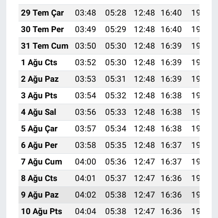
29 Tem Çar
03:48
05:28
12:48
16:40
19:58
30 Tem Per
03:49
05:29
12:48
16:40
19:57
31 Tem Cum
03:50
05:30
12:48
16:39
19:57
1 Ağu Cts
03:52
05:30
12:48
16:39
19:56
2 Ağu Paz
03:53
05:31
12:48
16:39
19:55
3 Ağu Pts
03:54
05:32
12:48
16:38
19:54
4 Ağu Sal
03:56
05:33
12:48
16:38
19:52
5 Ağu Çar
03:57
05:34
12:48
16:38
19:51
6 Ağu Per
03:58
05:35
12:48
16:37
19:50
7 Ağu Cum
04:00
05:36
12:47
16:37
19:49
8 Ağu Cts
04:01
05:37
12:47
16:36
19:48
9 Ağu Paz
04:02
05:38
12:47
16:36
19:47
10 Ağu Pts
04:04
05:38
12:47
16:36
19:46