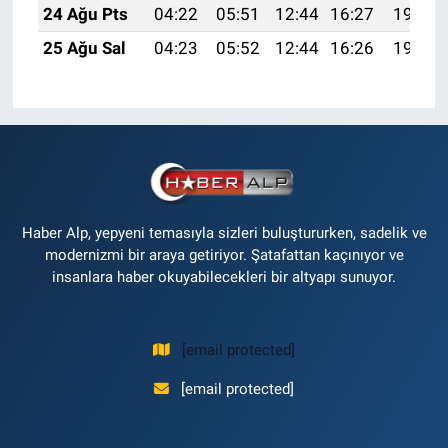
24 Ağu Pts
04:22
05:51
12:44
16:27
19:27
25 Ağu Sal
04:23
05:52
12:44
16:26
19:26
Haber Alp, yepyeni temasıyla sizleri buluştururken, sadelik ve
modernizmi bir araya getiriyor. Şatafattan kaçınıyor ve
insanlara haber okuyabilecekleri bir altyapı sunuyor.
[email protected]
[email protected]