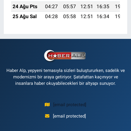
24 Ağu Pts
04:27
05:57
12:51
16:35
19:35
25 Ağu Sal
04:28
05:58
12:51
16:34
19:34
Haber Alp, yepyeni temasıyla sizleri buluştururken, sadelik ve
modernizmi bir araya getiriyor. Şatafattan kaçınıyor ve
insanlara haber okuyabilecekleri bir altyapı sunuyor.
[email protected]
[email protected]