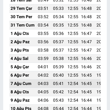
28 Tem Sal
03:49
05:32
12:55
16:48
20:08
29 Tem Çar
03:51
05:33
12:55
16:48
20:07
30 Tem Per
03:52
05:34
12:55
16:48
20:06
31 Tem Cum
03:54
05:35
12:55
16:48
20:05
1 Ağu Cts
03:55
05:36
12:55
16:47
20:04
2 Ağu Paz
03:56
05:37
12:55
16:47
20:03
3 Ağu Pts
03:58
05:37
12:55
16:47
20:02
4 Ağu Sal
03:59
05:38
12:55
16:46
20:01
5 Ağu Çar
04:01
05:39
12:55
16:46
20:00
6 Ağu Per
04:02
05:40
12:55
16:45
19:59
7 Ağu Cum
04:03
05:41
12:54
16:45
19:58
8 Ağu Cts
04:05
05:42
12:54
16:45
19:57
9 Ağu Paz
04:06
05:43
12:54
16:44
19:55
10 Ağu Pts
04:08
05:44
12:54
16:44
19:54