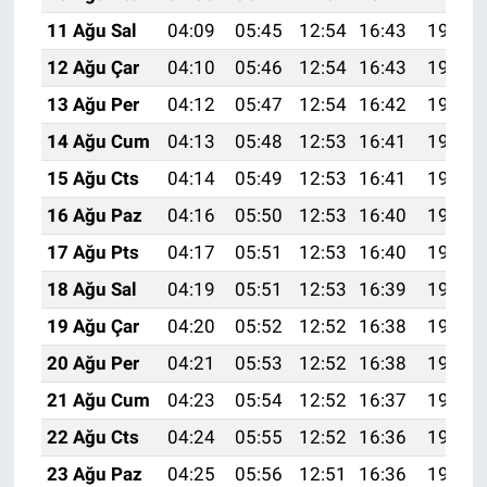
11 Ağu Sal
04:09
05:45
12:54
16:43
19:53
12 Ağu Çar
04:10
05:46
12:54
16:43
19:52
13 Ağu Per
04:12
05:47
12:54
16:42
19:50
14 Ağu Cum
04:13
05:48
12:53
16:41
19:49
15 Ağu Cts
04:14
05:49
12:53
16:41
19:48
16 Ağu Paz
04:16
05:50
12:53
16:40
19:47
17 Ağu Pts
04:17
05:51
12:53
16:40
19:45
18 Ağu Sal
04:19
05:51
12:53
16:39
19:44
19 Ağu Çar
04:20
05:52
12:52
16:38
19:42
20 Ağu Per
04:21
05:53
12:52
16:38
19:41
21 Ağu Cum
04:23
05:54
12:52
16:37
19:40
22 Ağu Cts
04:24
05:55
12:52
16:36
19:38
23 Ağu Paz
04:25
05:56
12:51
16:36
19:37