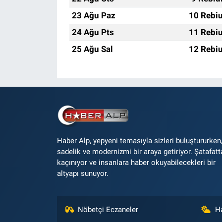
23 Ağu Paz
10 Rebiu
24 Ağu Pts
11 Rebiu
25 Ağu Sal
12 Rebiu
Haber Alp, yepyeni temasıyla sizleri buluştururken
sadelik ve modernizmi bir araya getiriyor. Şatafatt
kaçınıyor ve insanlara haber okuyabilecekleri bir
altyapı sunuyor.
Nöbetçi Eczaneler
H