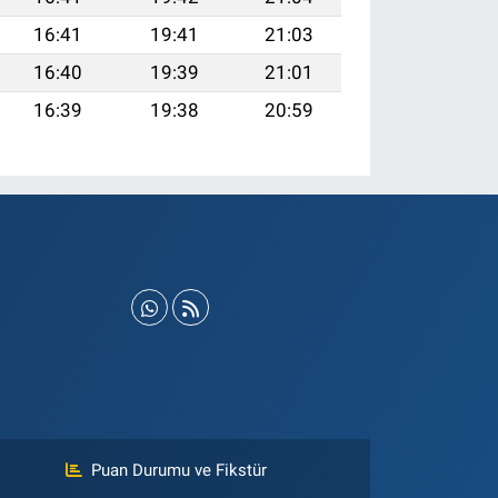
16:41
19:41
21:03
16:40
19:39
21:01
16:39
19:38
20:59
Puan Durumu ve Fikstür