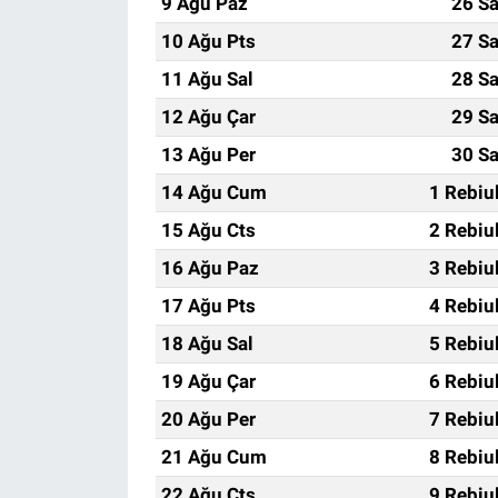
9 Ağu Paz
26 Sa
10 Ağu Pts
27 Sa
11 Ağu Sal
28 Sa
12 Ağu Çar
29 Sa
13 Ağu Per
30 Sa
14 Ağu Cum
1 Rebiu
15 Ağu Cts
2 Rebiu
16 Ağu Paz
3 Rebiu
17 Ağu Pts
4 Rebiu
18 Ağu Sal
5 Rebiu
19 Ağu Çar
6 Rebiu
20 Ağu Per
7 Rebiu
21 Ağu Cum
8 Rebiu
22 Ağu Cts
9 Rebiu