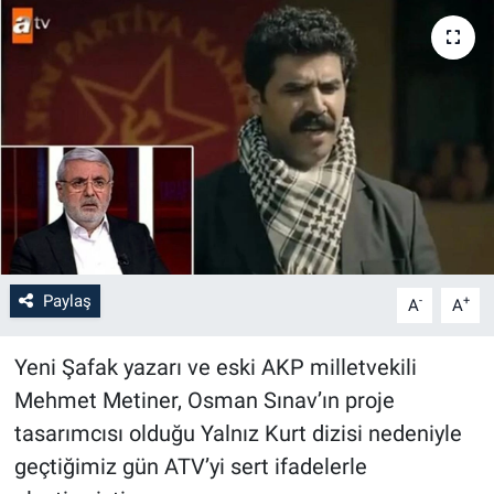
Paylaş
-
+
A
A
Yeni Şafak yazarı ve eski AKP milletvekili
Mehmet Metiner, Osman Sınav’ın proje
tasarımcısı olduğu Yalnız Kurt dizisi nedeniyle
geçtiğimiz gün ATV’yi sert ifadelerle