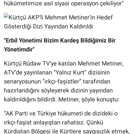
hükümetimize asıl siyasi operasyon çekiliyor"
"Erbil Yönetimi Bizim Kardeş Bildiğimiz Bir
Yönetimdir"
Kürtçü Rûdaw TV'ye katılan Mehmet Metiner,
ATV’de yayınlanan “Yalnız Kurt” dizisinin
senaryosunun “ırkçı-faşistler” tarafından
hazırlandığını söyleyerek dizinin yayından
kaldırıldığını bildirdi. Metiner, şöyle konuştu:
“AK Parti ve Türkiye hükumeti de dizideki o
ırkçı-faşist anlayıştan rahatsız. Çünkü
Kürdistan Bölgesi ile Kürtlere saygısızlık etmek,