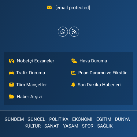
[email protected]
Nöbetçi Eczaneler
Hava Durumu
Trafik Durumu
Puan Durumu ve Fikstür
Tüm Manşetler
Son Dakika Haberleri
Haber Arşivi
GÜNDEM
GÜNCEL
POLİTİKA
EKONOMİ
EĞİTİM
DÜNYA
KÜLTÜR - SANAT
YAŞAM
SPOR
SAĞLIK