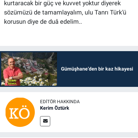
kurtaracak bir güç ve kuvvet yoktur diyerek
sözümüzü de tamamlayalım, ulu Tanrı Türk'ü
korusun diye de duâ edelim..
Gümüşhane’den bir kaz hikayesi
EDITÖR HAKKINDA
Kerim Öztürk