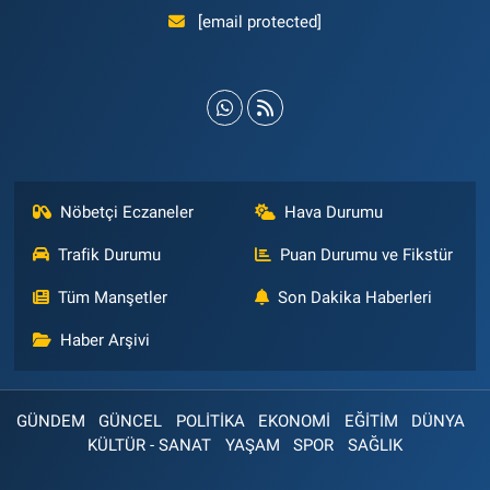
[email protected]
Nöbetçi Eczaneler
Hava Durumu
Trafik Durumu
Puan Durumu ve Fikstür
Tüm Manşetler
Son Dakika Haberleri
Haber Arşivi
GÜNDEM
GÜNCEL
POLİTİKA
EKONOMİ
EĞİTİM
DÜNYA
KÜLTÜR - SANAT
YAŞAM
SPOR
SAĞLIK