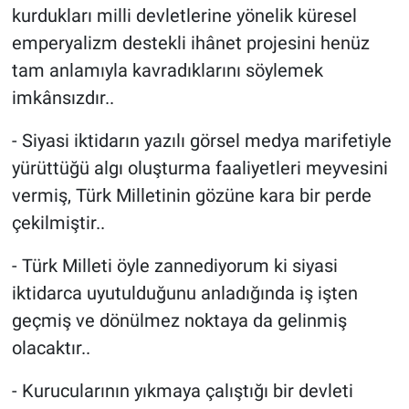
kurdukları milli devletlerine yönelik küresel
emperyalizm destekli ihânet projesini henüz
tam anlamıyla kavradıklarını söylemek
imkânsızdır..
- Siyasi iktidarın yazılı görsel medya marifetiyle
yürüttüğü algı oluşturma faaliyetleri meyvesini
vermiş, Türk Milletinin gözüne kara bir perde
çekilmiştir..
- Türk Milleti öyle zannediyorum ki siyasi
iktidarca uyutulduğunu anladığında iş işten
geçmiş ve dönülmez noktaya da gelinmiş
olacaktır..
- Kurucularının yıkmaya çalıştığı bir devleti