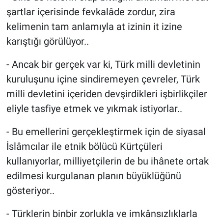
şartlar içerisinde fevkalâde zordur, zira
kelimenin tam anlamıyla at izinin it izine
karıştığı görülüyor..
- Ancak bir gerçek var ki, Türk milli devletinin
kuruluşunu içine sindiremeyen çevreler, Türk
milli devletini içeriden devşirdikleri işbirlikçiler
eliyle tasfiye etmek ve yıkmak istiyorlar..
- Bu emellerini gerçekleştirmek için de siyasal
İslâmcılar ile etnik bölücü Kürtçüleri
kullanıyorlar, milliyetçilerin de bu ihânete ortak
edilmesi kurgulanan planın büyüklüğünü
gösteriyor..
- Türklerin binbir zorlukla ve imkânsızlıklarla