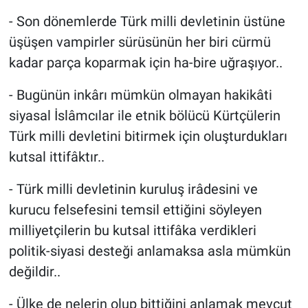
- Son dönemlerde Türk milli devletinin üstüne
üşüşen vampirler sürüsünün her biri cürmü
kadar parça koparmak için ha-bire uğraşıyor..
- Bugünün inkârı mümkün olmayan hakikâti
siyasal İslâmcılar ile etnik bölücü Kürtçülerin
Türk milli devletini bitirmek için oluşturdukları
kutsal ittifâktır..
- Türk milli devletinin kuruluş irâdesini ve
kurucu felsefesini temsil ettiğini söyleyen
milliyetçilerin bu kutsal ittifâka verdikleri
politik-siyasi desteği anlamaksa asla mümkün
değildir..
- Ülke de nelerin olup bittiğini anlamak mevcut