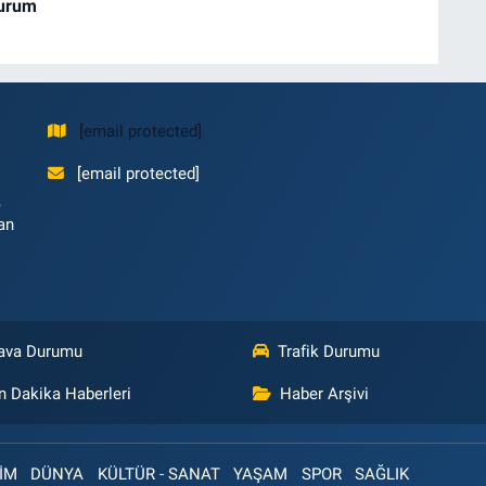
Durum
[email protected]
[email protected]
,
an
ava Durumu
Trafik Durumu
n Dakika Haberleri
Haber Arşivi
İM
DÜNYA
KÜLTÜR - SANAT
YAŞAM
SPOR
SAĞLIK