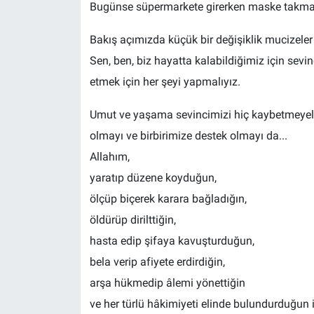
Bugünse süpermarkete girerken maske takma 
Bakış açımızda küçük bir değişiklik mucizeler 
Sen, ben, biz hayatta kalabildiğimiz için sevin
etmek için her şeyi yapmalıyız.
Umut ve yaşama sevincimizi hiç kaybetmeyeli
olmayı ve birbirimize destek olmayı da...
Allahım,
yaratıp düzene koyduğun,
ölçüp biçerek karara bağladığın,
öldürüp dirilttiğin,
hasta edip şifaya kavuşturduğun,
bela verip afiyete erdirdiğin,
arşa hükmedip âlemi yönettiğin
ve her türlü hâkimiyeti elinde bulundurduğun 