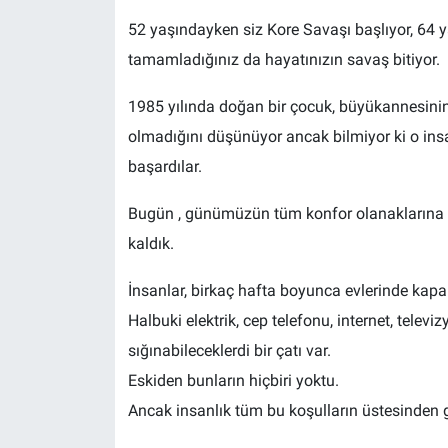
52 yaşındayken siz Kore Savaşı başlıyor, 64 y
tamamladığınız da hayatınızın savaş bitiyor.
1985 yılında doğan bir çocuk, büyükannesinin 
olmadığını düşünüyor ancak bilmiyor ki o ins
başardılar.
Bugün , günümüzün tüm konfor olanaklarına s
kaldık.
İnsanlar, birkaç hafta boyunca evlerinde kapal
Halbuki elektrik, cep telefonu, internet, telev
sığınabileceklerdi bir çatı var.
Eskiden bunların hiçbiri yoktu.
Ancak insanlık tüm bu koşulların üstesinden 