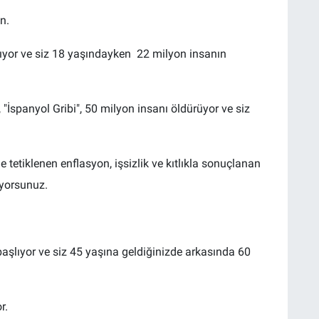
n.
ıyor ve siz 18 yaşındayken 22 milyon insanın
 "İspanyol Gribi", 50 milyon insanı öldürüyor ve siz
etiklenen enflasyon, işsizlik ve kıtlıkla sonuçlanan
ıyorsunuz.
başlıyor ve siz 45 yaşına geldiğinizde arkasında 60
r.