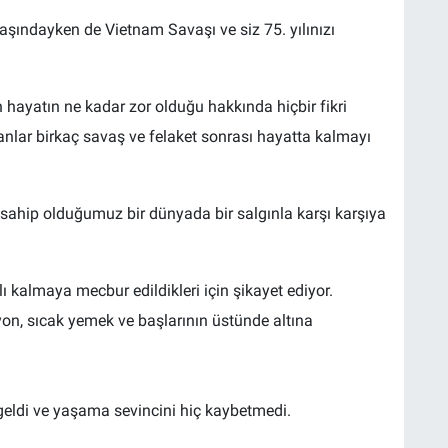
aşındayken de Vietnam Savaşı ve siz 75. yılınızı
hayatın ne kadar zor olduğu hakkında hiçbir fikri
anlar birkaç savaş ve felaket sonrası hayatta kalmayı
ahip olduğumuz bir dünyada bir salgınla karşı karşıya
ı kalmaya mecbur edildikleri için şikayet ediyor.
izyon, sıcak yemek ve başlarının üstünde altına
geldi ve yaşama sevincini hiç kaybetmedi.