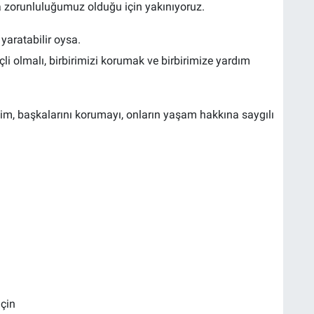
zorunluluğumuz olduğu için yakınıyoruz.
yaratabilir oysa.
çli olmalı, birbirimizi korumak ve birbirimize yardım
m, başkalarını korumayı, onların yaşam hakkına saygılı
için