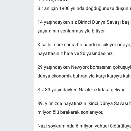
Bir an için 1900 yılında doğduğunuzu düşünü
14 yaşındayken siz Birinci Dünya Savaşı başl
yaşamının sonlanmasıyla bitiyor.
Kısa bir süre sonra bir pandemi çıkıyor ortaya,
hayattasınız hala ve 20 yaşındasınız.
29 yaşındayken Newyork borsasının çöküşüyle t
dünya ekonomik buhranıyla karşı karşıya kal
Siz 33 yaşındayken Naziler iktidara geliyor.
39. yılınızda hayatınızın İkinci Dünya Savaşı 
milyon ölü bırakarak sonlanıyor.
Nazi soykırımında 6 milyon yahudi öldürülüyo