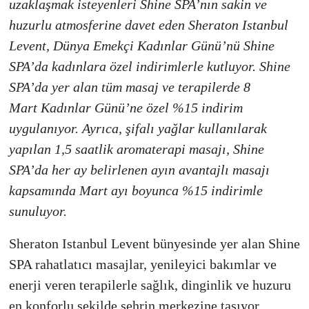
uzaklaşmak isteyenleri Shine SPA’nın sakin ve
huzurlu atmosferine davet eden Sheraton Istanbul
Levent, Dünya Emekçi Kadınlar Günü’nü Shine
SPA’da kadınlara özel indirimlerle kutluyor. Shine
SPA’da yer alan tüm masaj ve terapilerde
8
Mart
Kadınlar Günü’ne özel %15 indirim
uygulanıyor. Ayrıca, şifalı yağlar kullanılarak
yapılan 1,5 saatlik aromaterapi masajı, Shine
SPA’da her ay belirlenen ayın avantajlı masajı
kapsamında Mart ayı boyunca %15 indirimle
sunuluyor.
Sheraton Istanbul Levent bünyesinde yer alan Shine
SPA rahatlatıcı masajlar, yenileyici bakımlar ve
enerji veren terapilerle sağlık, dinginlik ve huzuru
en konforlu şekilde şehrin merkezine taşıyor.