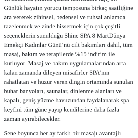
Günlük hayatın yorucu temposuna birkaç saatliğine
ara vererek zihinsel, bedensel ve ruhsal anlamda
tazelenmek ve zinde hissetmek için çok çeşitli
seçeneklerin sunulduğu Shine SPA
8 Mart
Dünya
Emekçi Kadınlar Günü’nü cilt bakımları dahil, tüm
masaj, bakım ve terapilerde %15 indirim ile
kutluyor. Masaj ve bakım uygulamalarından arta
kalan zamanda dileyen misafirler SPA’nın
rahatlatan ve huzur veren dingin ortamında sunulan
buhar banyoları, saunalar, dinlenme alanları ve
kapalı, geniş yüzme havuzundan faydalanarak spa
keyfini tüm güne yayıp kendilerine daha fazla
zaman ayırabilecekler.
Sene boyunca her ay farklı bir masajı avantajlı