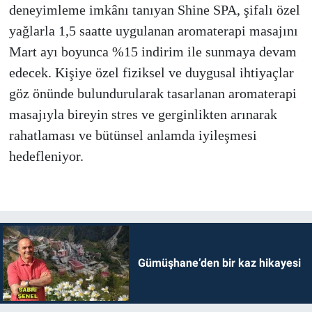
deneyimleme imkânı tanıyan Shine SPA, şifalı özel
yağlarla 1,5 saatte uygulanan aromaterapi masajını
Mart ayı boyunca %15 indirim ile sunmaya devam
edecek. Kişiye özel fiziksel ve duygusal ihtiyaçlar
göz önünde bulundurularak tasarlanan aromaterapi
masajıyla bireyin stres ve gerginlikten arınarak
rahatlaması ve bütünsel anlamda iyileşmesi
hedefleniyor.
Gümüşhane’den bir kaz hikayesi