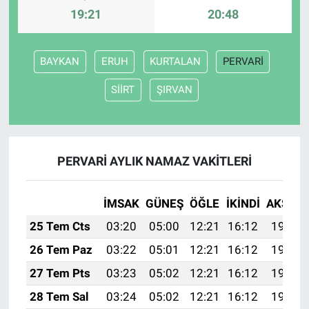
19:21
20:48
BAYKAN
ERUH
KURTALAN
PERVARİ
SİİRT
ŞIRVAN
PERVARİ AYLIK NAMAZ VAKITLERI
İMSAK
GÜNEŞ
ÖĞLE
İKINDI
AKŞAM
25 Tem Cts
03:20
05:00
12:21
16:12
19:33
26 Tem Paz
03:22
05:01
12:21
16:12
19:32
27 Tem Pts
03:23
05:02
12:21
16:12
19:31
28 Tem Sal
03:24
05:02
12:21
16:12
19:30