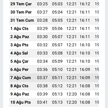
29 Tem Çar
03:25
05:03
12:21
16:12
19:30
30 Tem Per
03:27
05:04
12:21
16:11
19:29
31 Tem Cum
03:28
05:05
12:21
16:11
19:28
1 Ağu Cts
03:29
05:06
12:21
16:11
19:27
2 Ağu Paz
03:30
05:07
12:21
16:11
19:26
3 Ağu Pts
03:32
05:07
12:21
16:10
19:25
4 Ağu Sal
03:33
05:08
12:21
16:10
19:24
5 Ağu Çar
03:34
05:09
12:21
16:10
19:23
6 Ağu Per
03:36
05:10
12:21
16:09
19:22
7 Ağu Cum
03:37
05:11
12:21
16:09
19:21
8 Ağu Cts
03:38
05:12
12:21
16:08
19:19
9 Ağu Paz
03:39
05:13
12:20
16:08
19:18
10 Ağu Pts
03:41
05:13
12:20
16:08
19:17