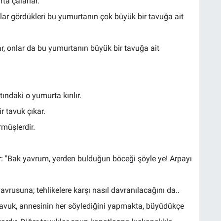
ta çalarlar.
lar gördükleri bu yumurtanın çok büyük bir tavuğa ait
r, onlar da bu yumurtanın büyük bir tavuğa ait
ndaki o yumurta kırılır.
r tavuk çıkar.
rmüşlerdir.
: "Bak yavrum, yerden bulduğun böceği şöyle ye! Arpayı
avrusuna; tehlikelere karşı nasıl davranılacağını da..
tavuk, annesinin her söylediğini yapmakta, büyüdükçe