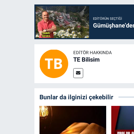
EDITÖRÜN SEÇTIĞI
Gümüşhane’den 
EDITÖR HAKKINDA
TE Bilisim
Bunlar da ilginizi çekebilir