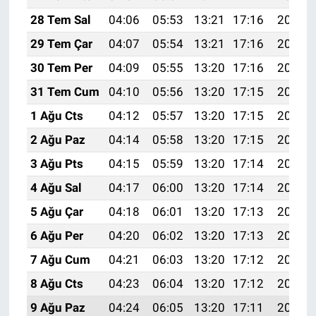
28 Tem Sal
04:06
05:53
13:21
17:16
20:38
29 Tem Çar
04:07
05:54
13:21
17:16
20:37
30 Tem Per
04:09
05:55
13:20
17:16
20:36
31 Tem Cum
04:10
05:56
13:20
17:15
20:35
1 Ağu Cts
04:12
05:57
13:20
17:15
20:34
2 Ağu Paz
04:14
05:58
13:20
17:15
20:33
3 Ağu Pts
04:15
05:59
13:20
17:14
20:31
4 Ağu Sal
04:17
06:00
13:20
17:14
20:30
5 Ağu Çar
04:18
06:01
13:20
17:13
20:29
6 Ağu Per
04:20
06:02
13:20
17:13
20:28
7 Ağu Cum
04:21
06:03
13:20
17:12
20:27
8 Ağu Cts
04:23
06:04
13:20
17:12
20:25
9 Ağu Paz
04:24
06:05
13:20
17:11
20:24