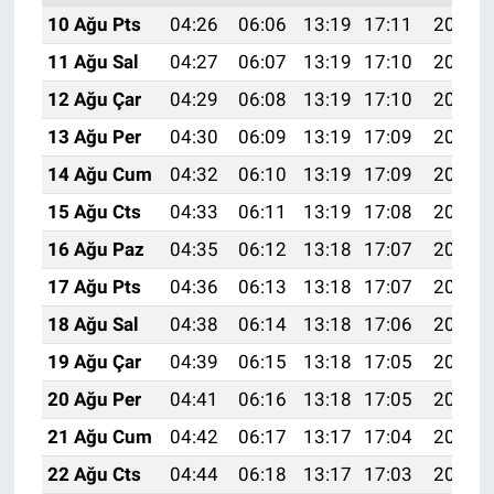
10 Ağu Pts
04:26
06:06
13:19
17:11
20:23
11 Ağu Sal
04:27
06:07
13:19
17:10
20:22
12 Ağu Çar
04:29
06:08
13:19
17:10
20:20
13 Ağu Per
04:30
06:09
13:19
17:09
20:19
14 Ağu Cum
04:32
06:10
13:19
17:09
20:18
15 Ağu Cts
04:33
06:11
13:19
17:08
20:16
16 Ağu Paz
04:35
06:12
13:18
17:07
20:15
17 Ağu Pts
04:36
06:13
13:18
17:07
20:13
18 Ağu Sal
04:38
06:14
13:18
17:06
20:12
19 Ağu Çar
04:39
06:15
13:18
17:05
20:10
20 Ağu Per
04:41
06:16
13:18
17:05
20:09
21 Ağu Cum
04:42
06:17
13:17
17:04
20:07
22 Ağu Cts
04:44
06:18
13:17
17:03
20:06