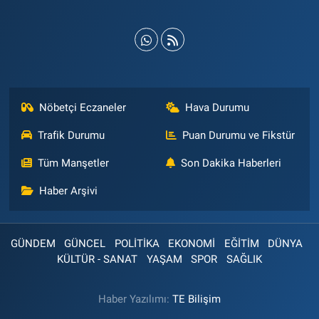
Nöbetçi Eczaneler
Hava Durumu
Trafik Durumu
Puan Durumu ve Fikstür
Tüm Manşetler
Son Dakika Haberleri
Haber Arşivi
GÜNDEM
GÜNCEL
POLİTİKA
EKONOMİ
EĞİTİM
DÜNYA
KÜLTÜR - SANAT
YAŞAM
SPOR
SAĞLIK
Haber Yazılımı:
TE Bilişim