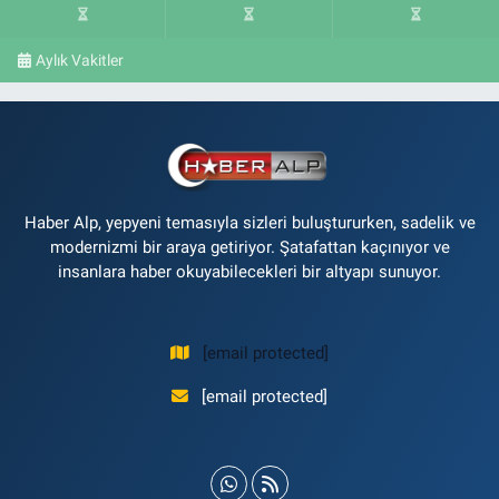
Aylık Vakitler
Haber Alp, yepyeni temasıyla sizleri buluştururken, sadelik ve
modernizmi bir araya getiriyor. Şatafattan kaçınıyor ve
insanlara haber okuyabilecekleri bir altyapı sunuyor.
[email protected]
[email protected]