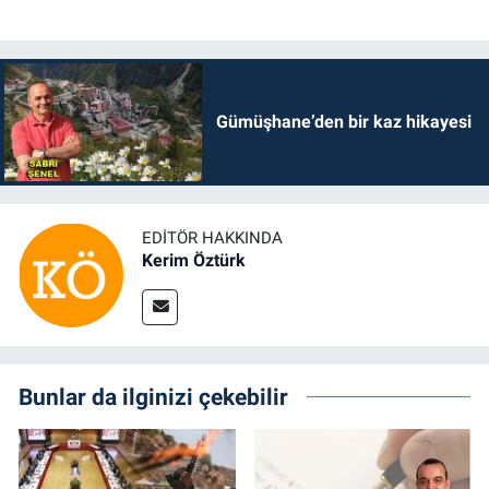
Gümüşhane’den bir kaz hikayesi
EDITÖR HAKKINDA
Kerim Öztürk
Bunlar da ilginizi çekebilir