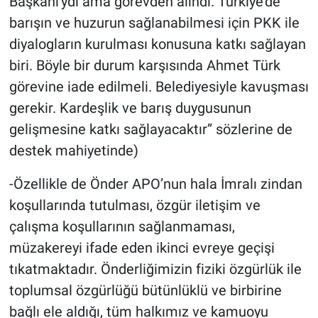
Başkanı'ydı ama görevden alındı. Türkiye'de
barışın ve huzurun sağlanabilmesi için PKK ile
diyalogların kurulması konusuna katkı sağlayan
biri. Böyle bir durum karşısında Ahmet Türk
görevine iade edilmeli. Belediyesiyle kavuşması
gerekir. Kardeşlik ve barış duygusunun
gelişmesine katkı sağlayacaktır” sözlerine de
destek mahiyetinde)
-Özellikle de Önder APO’nun hala İmralı zindan
koşullarında tutulması, özgür iletişim ve
çalışma koşullarının sağlanmaması,
müzakereyi ifade eden ikinci evreye geçişi
tıkatmaktadır. Önderliğimizin fiziki özgürlük ile
toplumsal özgürlüğü bütünlüklü ve birbirine
bağlı ele aldığı, tüm halkımız ve kamuoyu