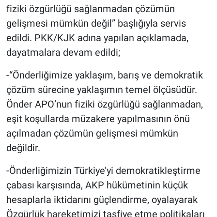
fiziki özgürlüğü sağlanmadan çözümün
gelişmesi mümkün değil” başlığıyla servis
edildi. PKK/KJK adına yapılan açıklamada,
dayatmalara devam edildi;
-“Önderliğimize yaklaşım, barış ve demokratik
çözüm sürecine yaklaşımın temel ölçüsüdür.
Önder APO’nun fiziki özgürlüğü sağlanmadan,
eşit koşullarda müzakere yapılmasının önü
açılmadan çözümün gelişmesi mümkün
değildir.
-Önderliğimizin Türkiye’yi demokratikleştirme
çabası karşısında, AKP hükümetinin küçük
hesaplarla iktidarını güçlendirme, oyalayarak
Özgürlük hareketimizi tasfiye etme politikaları