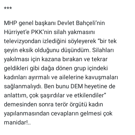
***
MHP genel başkanı Devlet Bahçeli’nin
Hürriyet’e PKK’nin silah yakmasını
televizyondan izlediğini söyleyerek “bir tek
şeyin eksik olduğunu düşündüm. Silahları
yakılması için kazana bırakan ve tekrar
geldikleri gibi dağa dönen grup içindeki
kadınları ayırmalı ve ailelerine kavuşmaları
sağlanmalıydı. Ben bunu DEM heyetine de
anlattım, çok şaşırdılar ve etkilendiler”
demesinden sonra terör örgütü kadın
yapılanmasından cevapların gelmesi çok
manidar!..