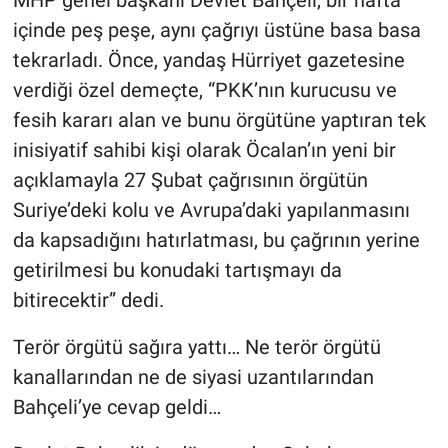
içinde peş peşe, aynı çağrıyı üstüne basa basa
tekrarladı. Önce, yandaş Hürriyet gazetesine
verdiği özel demeçte, “PKK’nın kurucusu ve
fesih kararı alan ve bunu örgütüne yaptıran tek
inisiyatif sahibi kişi olarak Öcalan’ın yeni bir
açıklamayla 27 Şubat çağrısının örgütün
Suriye’deki kolu ve Avrupa’daki yapılanmasını
da kapsadığını hatırlatması, bu çağrının yerine
getirilmesi bu konudaki tartışmayı da
bitirecektir” dedi.
Terör örgütü sağıra yattı… Ne terör örgütü
kanallarından ne de siyasi uzantılarından
Bahçeli’ye cevap geldi…