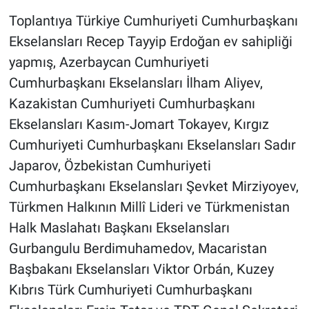
Toplantıya Türkiye Cumhuriyeti Cumhurbaşkanı
Ekselansları Recep Tayyip Erdoğan ev sahipliği
yapmış, Azerbaycan Cumhuriyeti
Cumhurbaşkanı Ekselansları İlham Aliyev,
Kazakistan Cumhuriyeti Cumhurbaşkanı
Ekselansları Kasım-Jomart Tokayev, Kırgız
Cumhuriyeti Cumhurbaşkanı Ekselansları Sadır
Japarov, Özbekistan Cumhuriyeti
Cumhurbaşkanı Ekselansları Şevket Mirziyoyev,
Türkmen Halkının Millî Lideri ve Türkmenistan
Halk Maslahatı Başkanı Ekselansları
Gurbangulu Berdimuhamedov, Macaristan
Başbakanı Ekselansları Viktor Orbán, Kuzey
Kıbrıs Türk Cumhuriyeti Cumhurbaşkanı