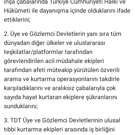
inşa çabalarında Türkiye Cumhuriyeti Halkı ve
Hükûmeti ile dayanışma içinde olduklarını ifade
ettiklerini;
2. Üye ve Gözlemci Devletlerin yanı sıra tüm
dünyadan diğer ülkeler ve uluslararası
teşkilatlar/platformlar tarafından
görevlendirilen acil müdahale ekipleri
tarafından afeti müteakip yürütülen özverili
arama ve kurtarma operasyonlarını takdirle
karşıladıklarını ve aralıksız çabalarıyla çok
sayıda hayat kurtaran ekiplere şükranlarını
sunduklarını;
3. TDT Üye ve Gözlemci Devletlerinin ulusal
tıbbi kurtarma ekipleri arasında iş birliğini