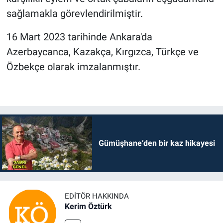
sağlamakla görevlendirilmiştir.
16 Mart 2023 tarihinde Ankara'da
Azerbaycanca, Kazakça, Kırgızca, Türkçe ve
Özbekçe olarak imzalanmıştır.
Gümüşhane’den bir kaz hikayesi
EDITÖR HAKKINDA
Kerim Öztürk