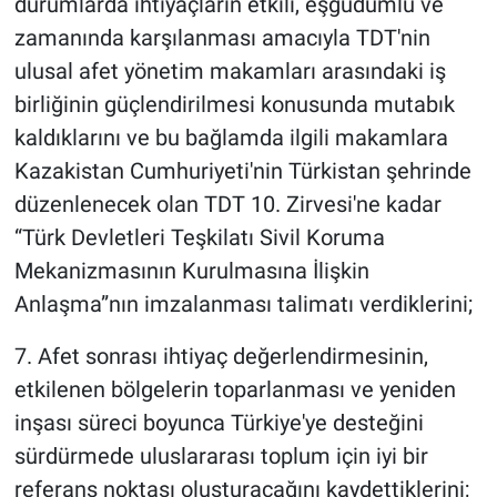
durumlarda ihtiyaçların etkili, eşgüdümlü ve
zamanında karşılanması amacıyla TDT'nin
ulusal afet yönetim makamları arasındaki iş
birliğinin güçlendirilmesi konusunda mutabık
kaldıklarını ve bu bağlamda ilgili makamlara
Kazakistan Cumhuriyeti'nin Türkistan şehrinde
düzenlenecek olan TDT 10. Zirvesi'ne kadar
“Türk Devletleri Teşkilatı Sivil Koruma
Mekanizmasının Kurulmasına İlişkin
Anlaşma”nın imzalanması talimatı verdiklerini;
7. Afet sonrası ihtiyaç değerlendirmesinin,
etkilenen bölgelerin toparlanması ve yeniden
inşası süreci boyunca Türkiye'ye desteğini
sürdürmede uluslararası toplum için iyi bir
referans noktası oluşturacağını kaydettiklerini;