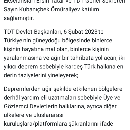
Ekselansları Ersin Tatar ve TDT Genel Sekreteri
Sayın Kubanıçbek Ömüraliyev katılım
sağlamıştır.
TDT Devlet Başkanları, 6 Şubat 2023'te
Türkiye'nin güneydoğu bölgesinde binlerce
kişinin hayatına mal olan, binlerce kişinin
yaralanmasına ve ağır bir tahribata yol açan, iki
yıkıcı deprem sebebiyle kardeş Türk halkına en
derin taziyelerini yineleyerek;
Depremlerden ağır şekilde etkilenen bölgelere
derhâl yardım eli uzatmaları sebebiyle Üye ve
Gözlemci Devletlerin halklarına, ayrıca diğer
ülkelere ve uluslararası
kuruluşlara/platformlara şükranlarını ifade