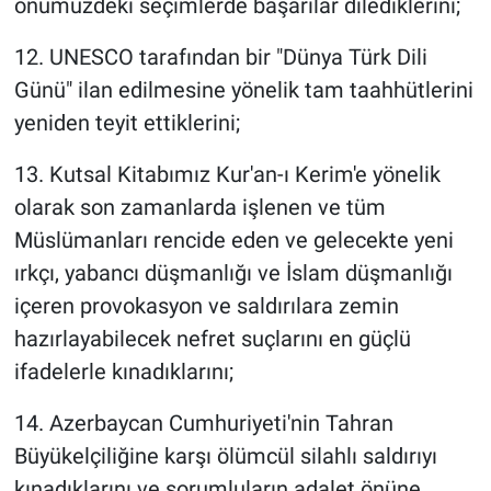
önümüzdeki seçimlerde başarılar dilediklerini;
12. UNESCO tarafından bir "Dünya Türk Dili
Günü" ilan edilmesine yönelik tam taahhütlerini
yeniden teyit ettiklerini;
13. Kutsal Kitabımız Kur'an-ı Kerim'e yönelik
olarak son zamanlarda işlenen ve tüm
Müslümanları rencide eden ve gelecekte yeni
ırkçı, yabancı düşmanlığı ve İslam düşmanlığı
içeren provokasyon ve saldırılara zemin
hazırlayabilecek nefret suçlarını en güçlü
ifadelerle kınadıklarını;
14. Azerbaycan Cumhuriyeti'nin Tahran
Büyükelçiliğine karşı ölümcül silahlı saldırıyı
kınadıklarını ve sorumluların adalet önüne