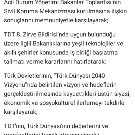
Acil Durum Yönetimi Bakanlar Toplantısı’nın
Sivil Koruma Mekanizması kurulmasına ilişkin
sonuçlarını memnuniyetle karşılayarak;
TDT 8. Zirve Bildirisi’nde uygun bulunduğu
üzere ilgili Bakanlıklarına yeşil teknolojiler ve
akıllı şehirler konusunda iş birliği başlatma
talimatı verme kararlarını hatırlatarak;
Türk Devletlerinin, “Türk Dünyası 2040
Vizyonu”nda belirtilen vizyon ve hedeflerin
gerçekleştirilmesinde kaydettikleri üstün siyasi,
ekonomik ve sosyokültürel ilerlemeyi takdirle
karşılayarak;
TDT'nin, Türk Dünyası'nın değerlerini ve
menfaatlerini teşvik etmeye yönelik