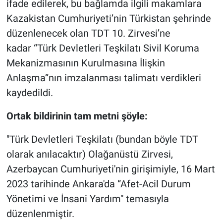
ifade edilerek, bu bağlamda ilgili makamlara
Kazakistan Cumhuriyeti’nin Türkistan şehrinde
düzenlenecek olan TDT 10. Zirvesi’ne
kadar “Türk Devletleri Teşkilatı Sivil Koruma
Mekanizmasının Kurulmasına İlişkin
Anlaşma”nın imzalanması talimatı verdikleri
kaydedildi.
Ortak bildirinin tam metni şöyle:
"Türk Devletleri Teşkilatı (bundan böyle TDT
olarak anılacaktır) Olağanüstü Zirvesi,
Azerbaycan Cumhuriyeti'nin girişimiyle, 16 Mart
2023 tarihinde Ankara'da “Afet-Acil Durum
Yönetimi ve İnsani Yardım" temasıyla
düzenlenmiştir.