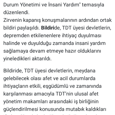
Durum Yönetimi ve İnsani Yardım" temasıyla
düzenlendi.
Zirvenin kapanış konuşmalarının ardından ortak
bildiri paylaşıldı.
Bildiri
de, TDT üyesi devletlerin,
depremden etkilenenlere ihtiyaç duyulması
halinde ve duyulduğu zamanda insani yardım
sağlamaya devam etmeye hazır olduklarını
yineledikleri aktarıldı.
Bildiride, TDT üyesi devletlerin, meydana
gelebilecek olası afet ve acil durumlarda
ihtiyaçların etkili, eşgüdümlü ve zamanında
karşılanması amacıyla TDT’nin ulusal afet
yönetim makamları arasındaki iş birliğinin
güçlendirilmesi konusunda mutabık kaldıkları