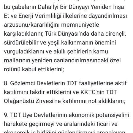
bu çabaların Daha İyi Bir Dünyayı Yeniden İnşa
Et ve Enerji Verimliliği ilkelerine dayandırılması
arzusunu/kararlılığını memnuniyetle
karşıladıklarını; Türk Dünyası'nda daha dirençli,
sürdürülebilir ve yeşil kalkınmanın önemini
vurguladıklarını ve akıllı şehirlerin kamu
mallarının yeniden canlandırılmasındaki özel
rolünü kabul ettiklerini;
8. Gözlemci Devletlerin TDT faaliyetlerine aktif
katılımını takdir ettiklerini ve KKTC'nin TDT
Olağanüstü Zirvesi'ne katılımını not aldıklarını;
9. TDT Üye Devletlerinin ekonomik potansiyelini
harekete geçirmeyi ve aralarındaki ticari ve
ekonomik iş birliğini güçlendirmeyi amaçlayan