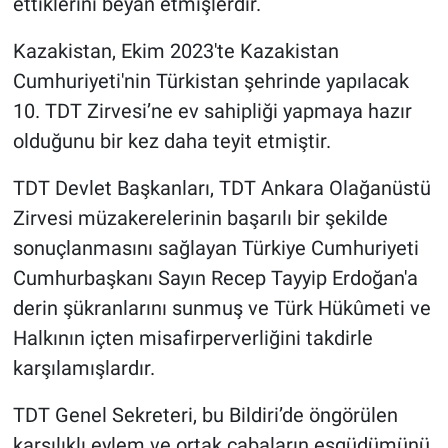
ettiklerini beyan etmişlerdir.
Kazakistan, Ekim 2023'te Kazakistan
Cumhuriyeti'nin Türkistan şehrinde yapılacak
10. TDT Zirvesi’ne ev sahipliği yapmaya hazır
olduğunu bir kez daha teyit etmiştir.
TDT Devlet Başkanları, TDT Ankara Olağanüstü
Zirvesi müzakerelerinin başarılı bir şekilde
sonuçlanmasını sağlayan Türkiye Cumhuriyeti
Cumhurbaşkanı Sayın Recep Tayyip Erdoğan'a
derin şükranlarını sunmuş ve Türk Hükûmeti ve
Halkının içten misafirperverliğini takdirle
karşılamışlardır.
TDT Genel Sekreteri, bu Bildiri’de öngörülen
karşılıklı eylem ve ortak çabaların eşgüdümünü