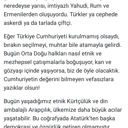
neredeyse yarısı, imtiyazlı Yahudi, Rum ve
Ermenilerden oluşuyordu. Türkler ya cephede
askerdi ya da tarlada çiftçi.
Eğer Türkiye Cumhuriyeti kurulmamış olsaydı,
bırakın seçilmeyi, muhtar bile atamayla gelirdi.
Bugün Orta Doğu halkları nasıl etnik ve
mezhepsel çatışmalarla boğuşuyor, kan ve
gözyaşı içinde yaşıyorsa, biz de öyle olacaktık.
Cumhuriyetin değerini bilmeyen vefasızlara
yazıklar olsun!
Bugün yaşadığımız etnik Kürtçülük ve din
ambalajlı Arapçılık, ülkemize daha büyük acılar
yaşatabilir. Bu coğrafyada Atatürk’ten başka
demokrasi ve özgürlük getiren olmamıştır.