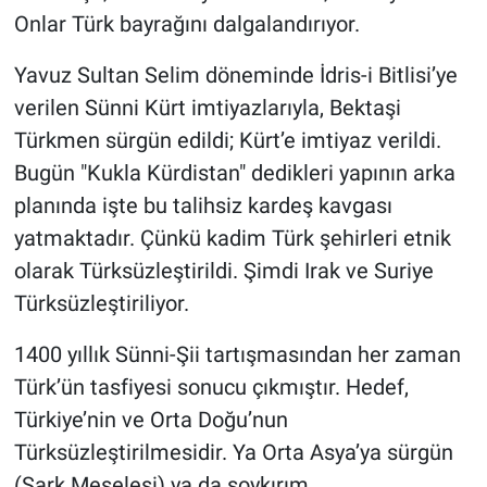
Onlar Türk bayrağını dalgalandırıyor.
Yavuz Sultan Selim döneminde İdris-i Bitlisi’ye
verilen Sünni Kürt imtiyazlarıyla, Bektaşi
Türkmen sürgün edildi; Kürt’e imtiyaz verildi.
Bugün "Kukla Kürdistan" dedikleri yapının arka
planında işte bu talihsiz kardeş kavgası
yatmaktadır. Çünkü kadim Türk şehirleri etnik
olarak Türksüzleştirildi. Şimdi Irak ve Suriye
Türksüzleştiriliyor.
1400 yıllık Sünni-Şii tartışmasından her zaman
Türk’ün tasfiyesi sonucu çıkmıştır. Hedef,
Türkiye’nin ve Orta Doğu’nun
Türksüzleştirilmesidir. Ya Orta Asya’ya sürgün
(Şark Meselesi) ya da soykırım