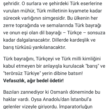
şehridir. O surlara ve şehirdeki Türk eserlerine
vurulan mühür, Türk milletinin kıyamete kadar
sürecek varlığının simgesidir. Bu ülkenin her
zerre toprağında ve semalarında Türk bayrağı
ve onun eşi olan dil bayrağı – Türkçe – sonsuza
kadar dalgalanacaktır. Dillerde kardeşlik ve
barış türküsü yankılanacaktır.
Türk bayrağını, Türkçeyi ve Türk milli kimliğini
kabul etmeyen bir anlayışla kurulacak "barış" ve
"terörsüz Türkiye" yerin dibine batsın!
Vefasızlık, ağır bedel ödetir!
Bazıları zannediyor ki Osmanlı döneminde bu
haklar vardı. Oysa Anadolu’dan İstanbul’a
gelenler vizeyle giriyordu. İmparatorluğun