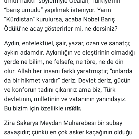
umut hakkı” söylemiyle Öcalan, Türkiye’nin
“barış umudu” yapılmak isteniyor. Yarın
“Kürdistan” kurulursa, acaba Nobel Barış
Ödülü’ne aday gösterirler mi, ne dersiniz?
Aydın, entelektüel, şair, yazar, ozan ve sanatçı;
aykırı adamdır. Aykırılığın ve eleştirinin olmadığı
yerde ne bilim, ne felsefe, ne töre, ne de din
olur. Allah her insanı farklı yaratmıştır; “onlarda
da bir hikmet vardır” deriz. Devlet deriz, gücün
ve konforun tadını çıkarırız ama biz, Türk
devletinin, milletinin ve vatanının yanındayız.
Bu bizim için özellikle
ırsîdir.
Zira Sakarya Meydan Muharebesi bir subay
savaşıdır; çünkü en çok asker kaçağının olduğu