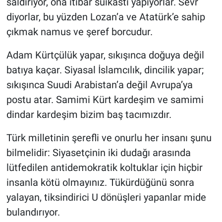
saldırıyor, ona itibar suikastı yapıyorlar. Sevr
diyorlar, bu yüzden Lozan’a ve Atatürk’e sahip
çıkmak namus ve şeref borcudur.
Adam Kürtçülük yapar, sıkışınca doğuya değil
batıya kaçar. Siyasal İslamcılık, dincilik yapar;
sıkışınca Suudi Arabistan’a değil Avrupa’ya
postu atar. Samimi Kürt kardeşim ve samimi
dindar kardeşim bizim baş tacımızdır.
Türk milletinin şerefli ve onurlu her insanı şunu
bilmelidir: Siyasetçinin iki dudağı arasında
lütfedilen antidemokratik koltuklar için hiçbir
insanla kötü olmayınız. Tükürdüğünü sonra
yalayan, tiksindirici U dönüşleri yapanlar mide
bulandırıyor.