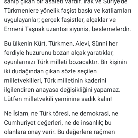
sahip çıkan bir asaleti vardır. Irak ve Suriye’de
Türkmenlere yönelik faşist baskı ve katliamları
uygulayanlar; gerçek faşistler, alçaklar ve
Ermeni Taşnak uzantısı siyonist beslemelerdir.
Bu ülkenin Kürt, Türkmen, Alevi, Sünni her
ferdiyle huzurunu bozan alçak yaratıklar,
oyunlarınızı Türk milleti bozacaktır. Bir kişinin
iki dudağından çıkan sözle seçilen
milletvekilleri, Türk milletinin kaderini
ilgilendiren anayasa değişikliğini yapamaz.
Lütfen milletvekili yeminine sadık kalın!
Ne İslam, ne Türk töresi, ne demokrasi, ne
Cumhuriyet değerleri, ne de insanlık; bu
olanlara onay verir. Bu değerlere rağmen