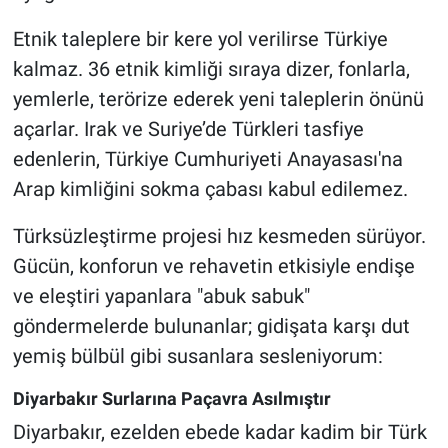
Etnik taleplere bir kere yol verilirse Türkiye
kalmaz. 36 etnik kimliği sıraya dizer, fonlarla,
yemlerle, terörize ederek yeni taleplerin önünü
açarlar. Irak ve Suriye’de Türkleri tasfiye
edenlerin, Türkiye Cumhuriyeti Anayasası'na
Arap kimliğini sokma çabası kabul edilemez.
Türksüzleştirme projesi hız kesmeden sürüyor.
Gücün, konforun ve rehavetin etkisiyle endişe
ve eleştiri yapanlara "abuk sabuk"
göndermelerde bulunanlar; gidişata karşı dut
yemiş bülbül gibi susanlara sesleniyorum:
Diyarbakır Surlarına Paçavra Asılmıştır
Diyarbakır, ezelden ebede kadar kadim bir Türk