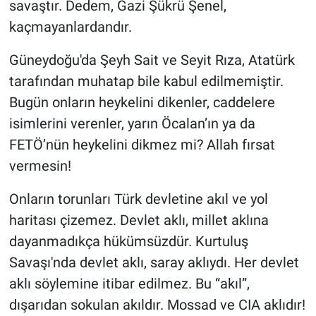
savaştır. Dedem, Gazi Şükrü Şenel,
kaçmayanlardandır.
Güneydoğu'da Şeyh Sait ve Seyit Rıza, Atatürk
tarafından muhatap bile kabul edilmemiştir.
Bugün onların heykelini dikenler, caddelere
isimlerini verenler, yarın Öcalan’ın ya da
FETÖ’nün heykelini dikmez mi? Allah fırsat
vermesin!
Onların torunları Türk devletine akıl ve yol
haritası çizemez. Devlet aklı, millet aklına
dayanmadıkça hükümsüzdür. Kurtuluş
Savaşı'nda devlet aklı, saray aklıydı. Her devlet
aklı söylemine itibar edilmez. Bu “akıl”,
dışarıdan sokulan akıldır. Mossad ve CIA aklıdır!