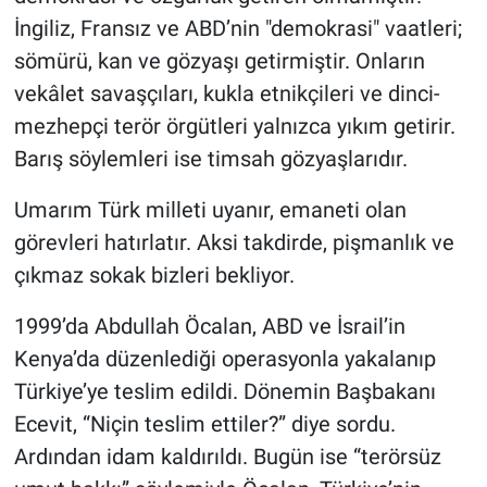
İngiliz, Fransız ve ABD’nin "demokrasi" vaatleri;
sömürü, kan ve gözyaşı getirmiştir. Onların
vekâlet savaşçıları, kukla etnikçileri ve dinci-
mezhepçi terör örgütleri yalnızca yıkım getirir.
Barış söylemleri ise timsah gözyaşlarıdır.
Umarım Türk milleti uyanır, emaneti olan
görevleri hatırlatır. Aksi takdirde, pişmanlık ve
çıkmaz sokak bizleri bekliyor.
1999’da Abdullah Öcalan, ABD ve İsrail’in
Kenya’da düzenlediği operasyonla yakalanıp
Türkiye’ye teslim edildi. Dönemin Başbakanı
Ecevit, “Niçin teslim ettiler?” diye sordu.
Ardından idam kaldırıldı. Bugün ise “terörsüz