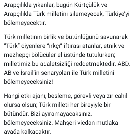
Arapçılıkla yıkanlar, bugün Kürtçülük ve
Arapçılıkla Türk milletini silemeyecek, Türkiye’yi
bölemeyecektir.
Türk milletinin birlik ve bütünlüğünü savunarak
“Türk” diyenlere “ırkçı” iftirası atanlar, etnik ve
mezhepçi bölücüler el üstünde tutulurken;
milletimiz bu adaletsizliği reddetmektedir. ABD,
AB ve İsrail’in senaryoları ile Türk milletini
bölemeyeceksiniz!
Hangi etki ajanı, besleme, görevli veya zır cahil
olursa olsun; Türk milleti her bireyiyle bir
bütündür. Bizi ayıramayacaksınız,
bölemeyeceksiniz. Mahşeri vicdan mutlaka
ayağa kalkacaktır.