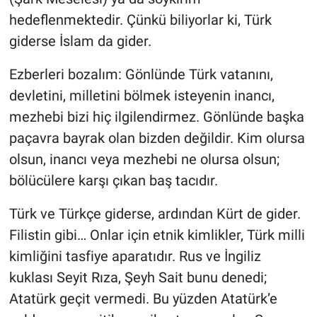
hedeflenmektedir. Çünkü biliyorlar ki, Türk
giderse İslam da gider.
Ezberleri bozalım: Gönlünde Türk vatanını,
devletini, milletini bölmek isteyenin inancı,
mezhebi bizi hiç ilgilendirmez. Gönlünde başka
paçavra bayrak olan bizden değildir. Kim olursa
olsun, inancı veya mezhebi ne olursa olsun;
bölücülere karşı çıkan baş tacıdır.
Türk ve Türkçe giderse, ardından Kürt de gider.
Filistin gibi… Onlar için etnik kimlikler, Türk milli
kimliğini tasfiye aparatıdır. Rus ve İngiliz
kuklası Seyit Rıza, Şeyh Sait bunu denedi;
Atatürk geçit vermedi. Bu yüzden Atatürk’e