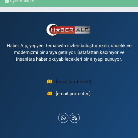
Aylık Vakitler
Haber Alp, yepyeni temasıyla sizleri buluştururken, sadelik ve
modernizmi bir araya getiriyor. Şatafattan kaçınıyor ve
insanlara haber okuyabilecekleri bir altyapı sunuyor.
[email protected]
[email protected]