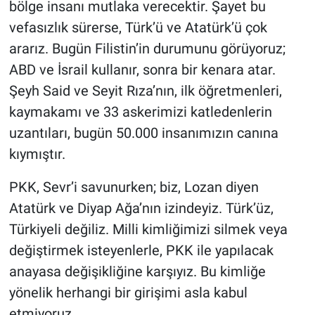
bölge insanı mutlaka verecektir. Şayet bu
vefasızlık sürerse, Türk’ü ve Atatürk’ü çok
ararız. Bugün Filistin’in durumunu görüyoruz;
ABD ve İsrail kullanır, sonra bir kenara atar.
Şeyh Said ve Seyit Rıza’nın, ilk öğretmenleri,
kaymakamı ve 33 askerimizi katledenlerin
uzantıları, bugün 50.000 insanımızın canına
kıymıştır.
PKK, Sevr’i savunurken; biz, Lozan diyen
Atatürk ve Diyap Ağa’nın izindeyiz. Türk’üz,
Türkiyeli değiliz. Milli kimliğimizi silmek veya
değiştirmek isteyenlerle, PKK ile yapılacak
anayasa değişikliğine karşıyız. Bu kimliğe
yönelik herhangi bir girişimi asla kabul
etmiyoruz.