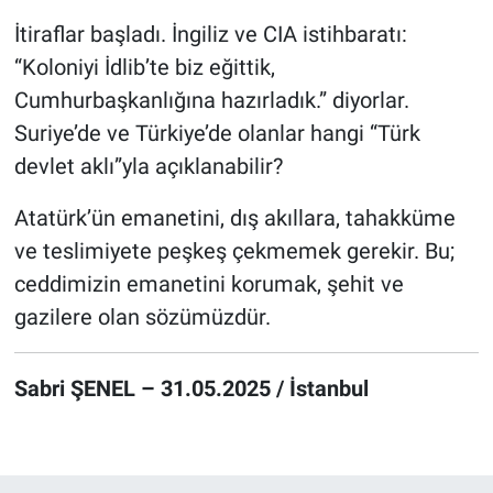
İtiraflar başladı. İngiliz ve CIA istihbaratı:
“Koloniyi İdlib’te biz eğittik,
Cumhurbaşkanlığına hazırladık.” diyorlar.
Suriye’de ve Türkiye’de olanlar hangi “Türk
devlet aklı”yla açıklanabilir?
Atatürk’ün emanetini, dış akıllara, tahakküme
ve teslimiyete peşkeş çekmemek gerekir. Bu;
ceddimizin emanetini korumak, şehit ve
gazilere olan sözümüzdür.
Sabri ŞENEL – 31.05.2025 / İstanbul