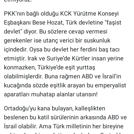
PKK’nın bağlı olduğu KCK Yürütme Konseyi
Eşbaşkanı Bese Hozat, Türk devletine "faşist
devlet" diyor. Bu sözlere cevap vermesi
gerekenler ise utanç verici bir suskunluk
içindedir. Oysa bu devlet her ferdini baş tacı
etmiştir. Irak ve Suriye’de Kürtler insan yerine
konmazken, Türkiye’de eşit yurttaş
olabilmişlerdir. Buna rağmen ABD ve İsrail’in
kucağında sözde eşitlik arayan bu emperyalist
aparatları muhatap alanlar utansın!
Ortadoğu’yu kana bulayan, kalleşlikten
beslenen bu katil sürülerinin arkasında ABD ve
İsrail olabilir. Ama Türk milletinin her bireyine