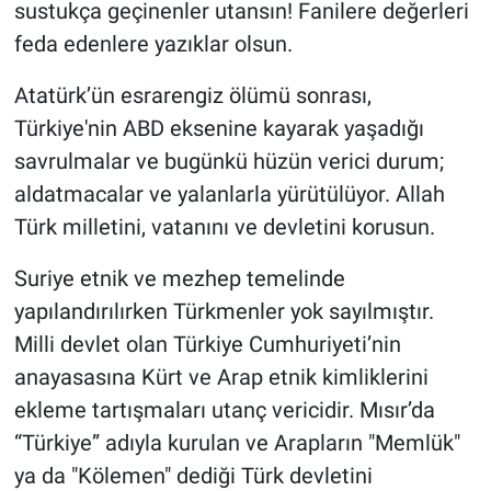
sustukça geçinenler utansın! Fanilere değerleri
feda edenlere yazıklar olsun.
Atatürk’ün esrarengiz ölümü sonrası,
Türkiye'nin ABD eksenine kayarak yaşadığı
savrulmalar ve bugünkü hüzün verici durum;
aldatmacalar ve yalanlarla yürütülüyor. Allah
Türk milletini, vatanını ve devletini korusun.
Suriye etnik ve mezhep temelinde
yapılandırılırken Türkmenler yok sayılmıştır.
Milli devlet olan Türkiye Cumhuriyeti’nin
anayasasına Kürt ve Arap etnik kimliklerini
ekleme tartışmaları utanç vericidir. Mısır’da
“Türkiye” adıyla kurulan ve Arapların "Memlük"
ya da "Kölemen" dediği Türk devletini