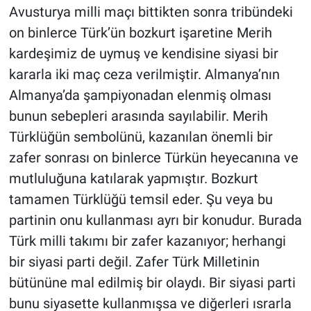
Avusturya milli maçı bittikten sonra tribündeki
on binlerce Türk’ün bozkurt işaretine Merih
kardeşimiz de uymuş ve kendisine siyasi bir
kararla iki maç ceza verilmiştir. Almanya’nın
Almanya’da şampiyonadan elenmiş olması
bunun sebepleri arasında sayılabilir. Merih
Türklüğün sembolünü, kazanılan önemli bir
zafer sonrası on binlerce Türkün heyecanına ve
mutluluğuna katılarak yapmıştır. Bozkurt
tamamen Türklüğü temsil eder. Şu veya bu
partinin onu kullanması ayrı bir konudur. Burada
Türk milli takımı bir zafer kazanıyor; herhangi
bir siyasi parti değil. Zafer Türk Milletinin
bütününe mal edilmiş bir olaydı. Bir siyasi parti
bunu siyasette kullanmışsa ve diğerleri ısrarla