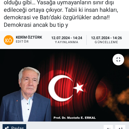
olduğu gibi… Yasağa uymayanların sınır dışı
edileceği ortaya çıkıyor. Tabii ki insan hakları,
demokrasi ve Batı’daki özgürlükler adına!!
Demokrasi ancak bu tip y
KERIM ÖZTÜRK
12.07.2024 - 14:24
12.07.2024 - 14:26
EDITÖR
YAYINLANMA
GÜNCELLEME
Paylaş
-
+