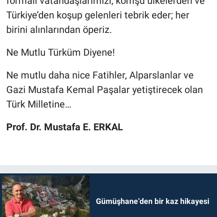
formalı vatandaşlarımızı, komşu ülkelerden ve
Türkiye’den koşup gelenleri tebrik eder; her
birini alınlarından öperiz.
Ne Mutlu Türküm Diyene!
Ne mutlu daha nice Fatihler, Alparslanlar ve
Gazi Mustafa Kemal Paşalar yetiştirecek olan
Türk Milletine…
Prof. Dr. Mustafa E. ERKAL
Gümüşhane’den bir kaz hikayesi