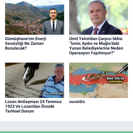
Gümüşhane'nin Enerji
Ümit Yalım’dan Çarpıcı İddia:
Sessizliği Ne Zaman
“İzmir, Aydın ve Muğla’daki
Bozulacak?
Yunan Belediyelerine Neden
Operasyon Yapılmıyor?”
Lozan Antlaşması 24 Temmuz
cuvaldız
1923 Ve Lozan'dan Önceki
Tarihsel Durum