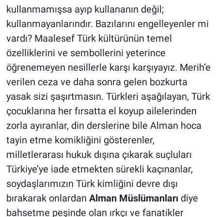
kullanmamışsa ayıp kullananın değil;
kullanmayanlarındır. Bazılarını engelleyenler mi
vardı? Maalesef Türk kültürünün temel
özelliklerini ve sembollerini yeterince
öğrenemeyen nesillerle karşı karşıyayız. Merih’e
verilen ceza ve daha sonra gelen bozkurta
yasak sizi şaşırtmasın. Türkleri aşağılayan, Türk
çocuklarına her fırsatta el koyup ailelerinden
zorla ayıranlar, din derslerine bile Alman hoca
tayin etme komikliğini gösterenler,
milletlerarası hukuk dışına çıkarak suçluları
Türkiye’ye iade etmekten sürekli kaçınanlar,
soydaşlarımızın Türk kimliğini devre dışı
bırakarak onlardan
Alman Müslümanları
diye
bahsetme peşinde olan ırkçı ve fanatikler