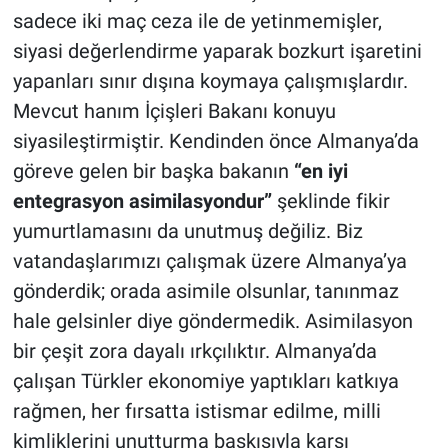
sadece iki maç ceza ile de yetinmemişler,
siyasi değerlendirme yaparak bozkurt işaretini
yapanları sınır dışına koymaya çalışmışlardır.
Mevcut hanım İçişleri Bakanı konuyu
siyasileştirmiştir. Kendinden önce Almanya’da
göreve gelen bir başka bakanın
“en iyi
entegrasyon asimilasyondur”
şeklinde fikir
yumurtlamasını da unutmuş değiliz. Biz
vatandaşlarımızı çalışmak üzere Almanya’ya
gönderdik; orada asimile olsunlar, tanınmaz
hale gelsinler diye göndermedik. Asimilasyon
bir çeşit zora dayalı ırkçılıktır. Almanya’da
çalışan Türkler ekonomiye yaptıkları katkıya
rağmen, her fırsatta istismar edilme, milli
kimliklerini unutturma baskısıyla karşı