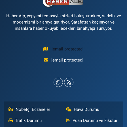
Haber Alp, yepyeni temasıyla sizleri buluştururken, sadelik ve
modernizmi bir araya getiriyor. Şatafattan kaçınıyor ve
insanlara haber okuyabilecekleri bir altyapı sunuyor.
[email protected]
[email protected]
Nöbetçi Eczaneler
Hava Durumu
Trafik Durumu
Puan Durumu ve Fikstür