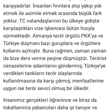
karşıyadırlar. İnsanları fırınlara atıp yakıp yok
etmek ile asimile etmek arasında büyük fark
yoktur. TC vatandaşlarının bu ülkeye gidişte
karşılaştıkları vize işkencesi bütün hızıyla
sürmektedir. Almanya terör örgütü PKK’ya ve
Türkiye düşmanı bazı guruplara ve örgütlere
kollarını açmıştır. Buna rağmen, zaman zaman
da bize ders verme peşine düşmüştür. Terörist
cenazelerine adamlarını göndermiş; Türkiye’ye
verdikleri tankların terör olaylarında
kullanılmasına da karşı çıkmış; menfaatlerine
uygun ise terör sevici olmuş bir ülkedir.
İnsanımız gerçekleri öğrenince ve biraz da
tokatlanınca yabancıları daha iyi tanıyor ve