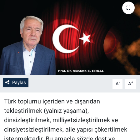
Paylaş
-
+
A
A
Türk toplumu içeriden ve dışarıdan
tekleştirilmek (yalnız yaşama),
dinsizleştirilmek, milliyetsizleştirilmek ve
cinsiyetsizleştirilmek, aile yapısı çökertilmek
istenmektedir. Bu amaçla sözde dost ve