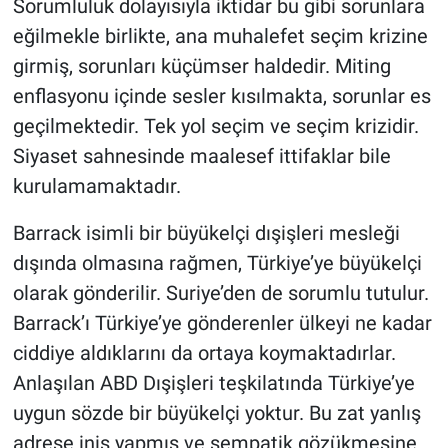
Sorumluluk dolayısıyla iktidar bu gibi sorunlara
eğilmekle birlikte, ana muhalefet seçim krizine
girmiş, sorunları küçümser haldedir. Miting
enflasyonu içinde sesler kısılmakta, sorunlar es
geçilmektedir. Tek yol seçim ve seçim krizidir.
Siyaset sahnesinde maalesef ittifaklar bile
kurulamamaktadır. ​
Barrack isimli bir büyükelçi dışişleri mesleği
dışında olmasına rağmen, Türkiye’ye büyükelçi
olarak gönderilir. Suriye’den de sorumlu tutulur.
Barrack’ı Türkiye’ye gönderenler ülkeyi ne kadar
ciddiye aldıklarını da ortaya koymaktadırlar.
Anlaşılan ABD Dışişleri teşkilatında Türkiye’ye
uygun sözde bir büyükelçi yoktur. Bu zat yanlış
adrese iniş yapmış ve sempatik gözükmesine