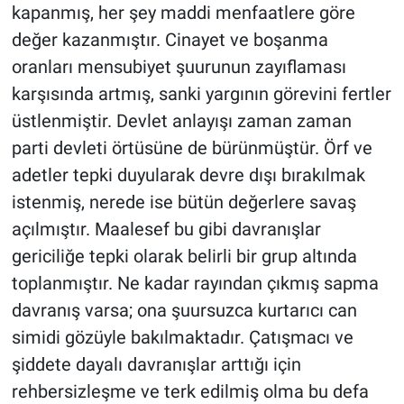
kapanmış, her şey maddi menfaatlere göre
değer kazanmıştır. Cinayet ve boşanma
oranları mensubiyet şuurunun zayıflaması
karşısında artmış, sanki yargının görevini fertler
üstlenmiştir. Devlet anlayışı zaman zaman
parti devleti örtüsüne de bürünmüştür. Örf ve
adetler tepki duyularak devre dışı bırakılmak
istenmiş, nerede ise bütün değerlere savaş
açılmıştır. Maalesef bu gibi davranışlar
gericiliğe tepki olarak belirli bir grup altında
toplanmıştır. Ne kadar rayından çıkmış sapma
davranış varsa; ona şuursuzca kurtarıcı can
simidi gözüyle bakılmaktadır. Çatışmacı ve
şiddete dayalı davranışlar arttığı için
rehbersizleşme ve terk edilmiş olma bu defa