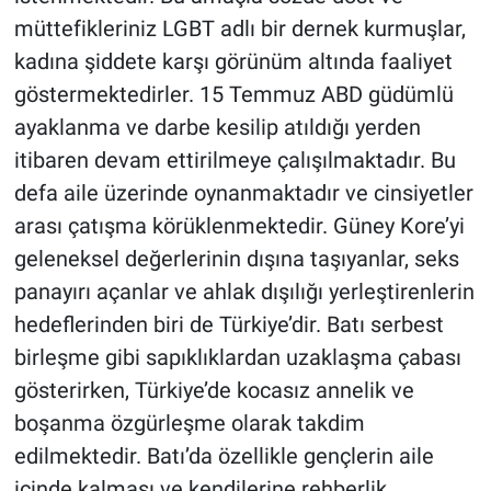
müttefikleriniz LGBT adlı bir dernek kurmuşlar,
kadına şiddete karşı görünüm altında faaliyet
göstermektedirler. 15 Temmuz ABD güdümlü
ayaklanma ve darbe kesilip atıldığı yerden
itibaren devam ettirilmeye çalışılmaktadır. Bu
defa aile üzerinde oynanmaktadır ve cinsiyetler
arası çatışma körüklenmektedir. Güney Kore’yi
geleneksel değerlerinin dışına taşıyanlar, seks
panayırı açanlar ve ahlak dışılığı yerleştirenlerin
hedeflerinden biri de Türkiye’dir. Batı serbest
birleşme gibi sapıklıklardan uzaklaşma çabası
gösterirken, Türkiye’de kocasız annelik ve
boşanma özgürleşme olarak takdim
edilmektedir. Batı’da özellikle gençlerin aile
içinde kalması ve kendilerine rehberlik