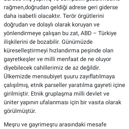
rağmen,doğrudan geldiği adrese geri giderse
daha isabetli olacaktır. Terör örgütlerini
doğrudan ve dolaylı olarak koruyan ve
yönlendirmeye çalışan bu zat, ABD – Türkiye
ilişkilerini de bozabilir. Günümüzde
küreselleştirmeyi hızlandırma peşinde olan
gayretkeşler ve milli menfaat de ne oluyor
diyebilecek cahillerimiz de az değildir.
Ülkemizde mensubiyet şuuru zayıflatılmaya
çalışılmış, etnik parseller yaratılma gayreti içine
girilmiştir. Etnik gruplaşma milli devlet ve
üniter yapının ufalanması için bir vasıta olarak
görülmüştür. ​
Meşru ve gayrimeşru arasındaki mesafe