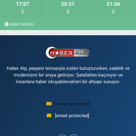
17:07
20:21
21:56
Aylık Vakitler
Haber Alp, yepyeni temasıyla sizleri buluştururken, sadelik ve
modernizmi bir araya getiriyor. Şatafattan kaçınıyor ve
insanlara haber okuyabilecekleri bir altyapı sunuyor.
[email protected]
[email protected]