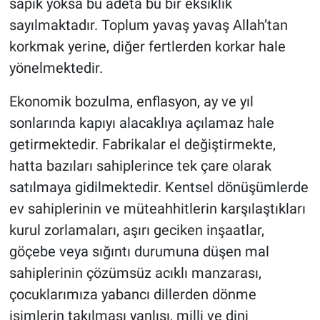
sapık yoksa bu adeta bu bir eksiklik
sayılmaktadır. Toplum yavaş yavaş Allah’tan
korkmak yerine, diğer fertlerden korkar hale
yönelmektedir.
​Ekonomik bozulma, enflasyon, ay ve yıl
sonlarında kapıyı alacaklıya açılamaz hale
getirmektedir. Fabrikalar el değiştirmekte,
hatta bazıları sahiplerince tek çare olarak
satılmaya gidilmektedir. Kentsel dönüşümlerde
ev sahiplerinin ve müteahhitlerin karşılaştıkları
kurul zorlamaları, aşırı geciken inşaatlar,
göçebe veya sığıntı durumuna düşen mal
sahiplerinin çözümsüz acıklı manzarası,
çocuklarımıza yabancı dillerden dönme
isimlerin takılması yanlışı, milli ve dini