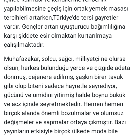
yapılabilmesine geçiş için ortak yemek masası
tercihleri artarken,Türkiye’de tersi gayretler
vardır. Gençler artan uyuşturucu bağımlılığına
karşı şiddete esir olmaktan kurtarılmaya
çalışılmaktadır.
​Muhafazakar, solcu, sağcı, milliyetçi ne olursa
olsun; herkes bulunduğu yerde ve çizgide adeta
donmuş, dejenere edilmiş, şaşkın birer tavuk
gibi olup biteni sadece hayretle seyrediyor,
gücünü ve ümidini yitirmiş halde boynu bükük
ve acz içinde seyretmektedir. Hemen hemen
birçok alanda önemli bozulmalar ve olumsuz
değişmeler ve sapmalar ortaya çıkmıştır. Bazı
yayınların etkisiyle birçok ülkede moda bile