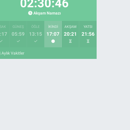
02:30:46
Akşam Namazı
SAK
GÜNEŞ
ÖĞLE
İKINDI
AKŞAM
YATSI
:17
05:59
13:15
17:07
20:21
21:56
Aylık Vakitler