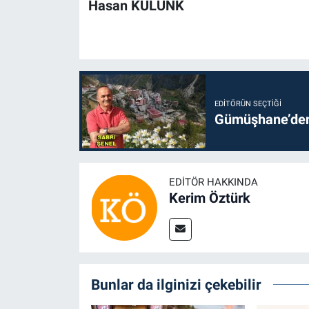
Hasan KÜLÜNK
EDITÖRÜN SEÇTIĞI
Gümüşhane’den 
EDITÖR HAKKINDA
Kerim Öztürk
Bunlar da ilginizi çekebilir