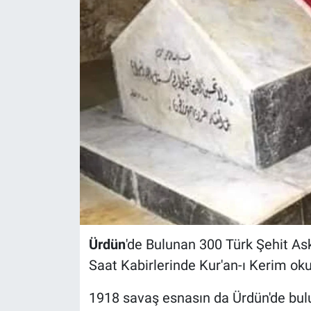
Ürdün
'de Bulunan 300 Türk Şehit As
Saat Kabirlerinde Kur'an-ı Kerim o
1918 savaş esnasın da Ürdün'de bul