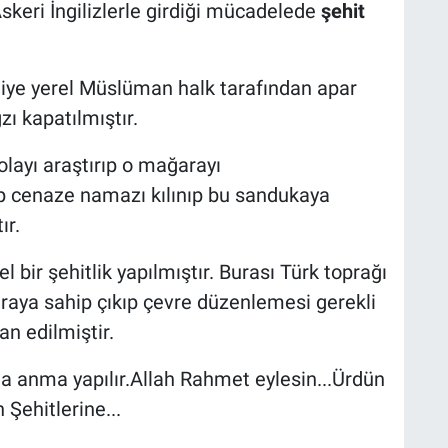
keri İngilizlerle girdiği mücadelede
şehit
 diye yerel Müslüman halk tarafından apar
ı kapatılmıştır.
olayı araştırıp o mağarayı
nıp cenaze namazı kılınıp bu sandukaya
ır.
bir şehitlik yapılmıştır. Burası Türk toprağı
uraya sahip çıkıp çevre düzenlemesi gerekli
an edilmiştir.
da anma yapılır.Allah Rahmet eylesin...Ürdün
Şehitlerine...