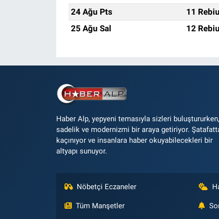
24 Ağu Pts
11 Rebiu
25 Ağu Sal
12 Rebiu
Haber Alp, yepyeni temasıyla sizleri buluştururken
sadelik ve modernizmi bir araya getiriyor. Şatafatt
kaçınıyor ve insanlara haber okuyabilecekleri bir
altyapı sunuyor.
Nöbetçi Eczaneler
H
Tüm Manşetler
So