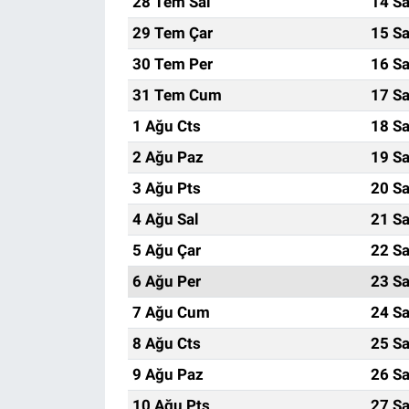
28 Tem Sal
14 Sa
29 Tem Çar
15 Sa
30 Tem Per
16 Sa
31 Tem Cum
17 Sa
1 Ağu Cts
18 Sa
2 Ağu Paz
19 Sa
3 Ağu Pts
20 Sa
4 Ağu Sal
21 Sa
5 Ağu Çar
22 Sa
6 Ağu Per
23 Sa
7 Ağu Cum
24 Sa
8 Ağu Cts
25 Sa
9 Ağu Paz
26 Sa
10 Ağu Pts
27 Sa