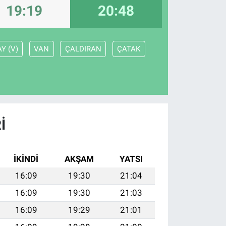
19:19
20:48
Y (V)
VAN
ÇALDIRAN
ÇATAK
I
İKINDI
AKŞAM
YATSI
16:09
19:30
21:04
16:09
19:30
21:03
16:09
19:29
21:01