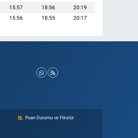
15:57
18:56
20:19
15:56
18:55
20:17
Puan Durumu ve Fikstür