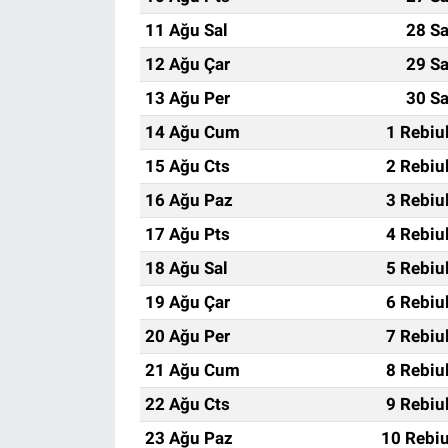
11 Ağu Sal
28 Sa
12 Ağu Çar
29 Sa
13 Ağu Per
30 Sa
14 Ağu Cum
1 Rebiu
15 Ağu Cts
2 Rebiu
16 Ağu Paz
3 Rebiu
17 Ağu Pts
4 Rebiu
18 Ağu Sal
5 Rebiu
19 Ağu Çar
6 Rebiu
20 Ağu Per
7 Rebiu
21 Ağu Cum
8 Rebiu
22 Ağu Cts
9 Rebiu
23 Ağu Paz
10 Rebiu