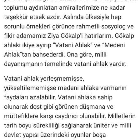
toplumu aydınlatan amirallerimize ne kadar
teşekkür etsek azdır. Aslında ülkesiyle hep
sorunlu örnekleri görünce rahmetli sosyolog ve
fikir adamamız Ziya Gökalp’i hatırlarım. Gökalp
ahlakı ikiye ayırıp “Vatani Ahlak” ve “Medeni
Ahlak”tan bahsederdi. Ona göre, milli
dayanışmanın temelinde vatani ahlak vardır.
Vatani ahlak yerleşmemişse,
yükseltilememişse medeni ahlaka varmanın
faydaları azalabilir. Vatani ahlaka sahip
olunarak dost gibi görünen düşmana ve
müttefiklere karşı caydırıcı olunabilir. Milletlerin
tarih boyu sürekliliği sağlanarak üniter ve milli
devlet yapısı üzerindeki oyunlar boşa