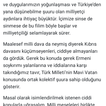
ve duygularımızın yoğunlaşması ve Türkiye’den
yana düşünebilme şuuru olan milliyetçi
aydınlara ihtiyaç büyüktür. İçimize sinse de
sinmese de bu filim böyle başlar ve
milliyetçiliği selamlayarak sürer.
Maalesef milli dava da neymiş diyerek Kıbrıs
davasını küçümseyenleri, ciddiye almayanları
da gördük. Gerek bu konuda gerek Ermeni
soykırımı yalanlarına ve iddialarına karşı
takındığımız tavır, Türk Milleti’nin Mavi Vatan
konusunda ortak kolektif şuura sahip olduğunu
gösterir.
Masal olarak isimlendirilmek istenen ciddi
konularla uğraşalım. Milli meseleleri birlikte