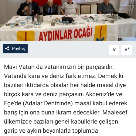
Paylaş
-
+
A
A
Mavi Vatan da vatanımızın bir parçasıdır.
Vatanda kara ve deniz fark etmez. Demek ki
bazıları iktidarda olsalar her halde masal diye
birçok kara ve deniz parçasını Akdeniz’de ve
Ege’de (Adalar Denizinde) masal kabul ederek
barış için ona buna ikram edecekler. Maalesef
ülkemizde bazıları genel kabullerle çelişen
garip ve aykırı beyanlarla toplumda