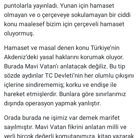
puntolarla yayınladı. Yunan için hamaset
olmayan ve o çerçeveye sokulamayan bir ciddi
konu maalesef bizim için çerçeveli hamaset
oluyormuş.
Hamaset ve masal denen konu Türkiye’nin
Akdeniz’deki yasal haklarını korumak oluyor.
Burada Mavi Vatan’ı anlatacak değiliz. Bu tip
sözde aydınlar TC Devleti’nin her olumlu çıkışını
içlerine sindirememiş; korku ve endişe ile
hareket etmişlerdir. Bunlara göre sınırlarımız
dışında operasyon yapmak yanlıştır.
Orada burada ne işimiz var demek marifet
sayılmıştır. Mavi Vatan fikrini anlatan milli ve
yerli birçok değerli komutanımıza, kitap yazarak