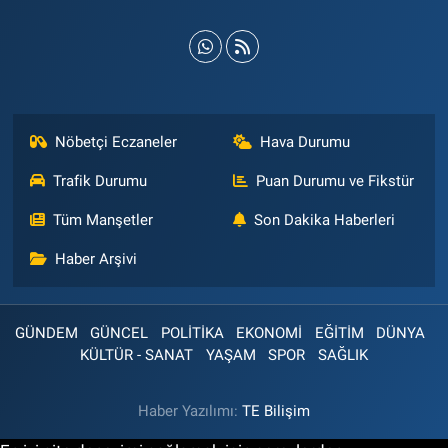
Nöbetçi Eczaneler
Hava Durumu
Trafik Durumu
Puan Durumu ve Fikstür
Tüm Manşetler
Son Dakika Haberleri
Haber Arşivi
GÜNDEM
GÜNCEL
POLİTİKA
EKONOMİ
EĞİTİM
DÜNYA
KÜLTÜR - SANAT
YAŞAM
SPOR
SAĞLIK
Haber Yazılımı:
TE Bilişim