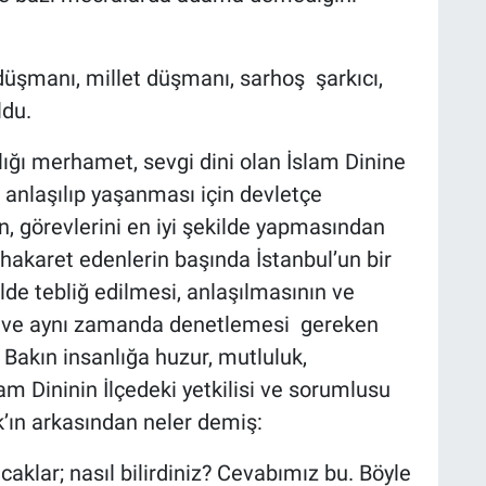
düşmanı, millet düşmanı, sarhoş şarkıcı,
ldu.
nlığı merhamet, sevgi dini olan İslam Dinine
e anlaşılıp yaşanması için devletçe
n, görevlerini en iyi şekilde yapmasından
 hakaret edenlerin başında İstanbul’un bir
ilde tebliğ edilmesi, anlaşılmasının ve
i ve aynı zamanda denetlemesi gereken
. Bakın insanlığa huzur, mutluluk,
am Dininin İlçedeki yetkilisi ve sorumlusu
’ın arkasından neler demiş:
klar; nasıl bilirdiniz? Cevabımız bu. Böyle