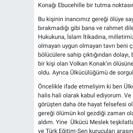
Konağı Ebucehille bir tutma noktasın
Bu kişinin inancımız gereği ölüye s
bırakmadığı gibi bana ve rahmet dile
Hukukuna, İslam İtikadına, milletimi
olmayan uygun olmayan tavrı beni ç
bölücülere sahip çıktığından dolayı,
bir kişi olan Volkan Konak’ın ölüsün
oldu. Ayrıca Ülkücülüğümü de sorgul
Öncelikle ifade etmeliyim ki ben Ülkü
halis hali olarak kabul ediyorum. Ve 
görüşten daha öte hayat felsefesi o
gereği ölümün kol gezdiği zaman ola
aldım. Yine Ülkücü Meslek teşkilatl
ve Türk Eğitim-Sen kurucuları arasın