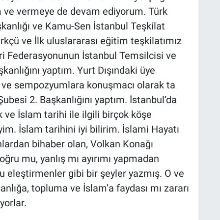
im ve vermeye de devam ediyorum. Türk
kanlığı ve Kamu-Sen İstanbul Teşkilat
kçü ve İlk uluslararası eğitim teşkilatımız
eri Federasyonunun İstanbul Temsilcisi ve
anlığını yaptım. Yurt Dışındaki üye
a ve sempozyumlara konuşmacı olarak ta
Şubesi 2. Başkanlığını yaptım. İstanbul’da
ve İslam tarihi ile ilgili birçok köşe
im. İslam tarihini iyi bilirim. İslami Hayatı
nlardan bihaber olan, Volkan Konağı
doğru mu, yanlış mı ayırımı yapmadan
u eleştirmenler gibi bir şeyler yazmış. O ve
sanlığa, topluma ve İslam’a faydası mı zararı
orlar.