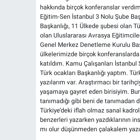
hakkında birçok konferanslar verd
Eğitim-Sen İstanbul 3 Nolu Şube Baş
Başkanlığı, 11 Ülkede şubesi olan Tür
olan Uluslararası Avrasya Eğitimcil
Genel Merkez Denetleme Kurulu Başk
ülkelerimizde birçok konferanslard
katıldım. Kamu Çalışanları İstanbul 
Türk ocakları Başkanlığı yaptım. Türk 
yazılarım var. Araştırmacı bir tarihçiy
yaşamaya gayret eden birisiyim. Bu
tanımadığı gibi beni de tanımadan 
Türkiye’deki iflah olmaz sanal kadrol
benzerleri yazarken yazdıklarının in
mı olur düşünmeden çalakalem yazıy