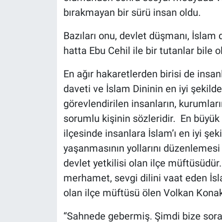
bırakmayan bir sürü insan oldu.
Bazıları onu, devlet düşmanı, İslam 
hatta Ebu Cehil ile bir tutanlar bile o
En ağır hakaretlerden birisi de insa
daveti ve İslam Dininin en iyi şekild
görevlendirilen insanların, kurumları
sorumlu kişinin sözleridir. En büyük
ilçesinde insanlara İslam’ı en iyi şek
yaşanmasının yollarını düzenlemes
devlet yetkilisi olan ilçe müftüsüdür
merhamet, sevgi dilini vaat eden İsl
olan ilçe müftüsü ölen Volkan Konak
“Sahnede gebermiş. Şimdi bize soraca