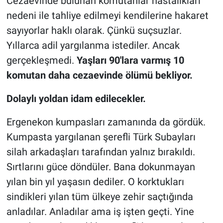
Cezaevinde bulunan komutanlar hastalıkları
nedeni ile tahliye edilmeyi kendilerine hakaret
sayıyorlar haklı olarak. Çünkü suçsuzlar.
Yıllarca adil yargılanma istediler. Ancak
gerçekleşmedi.
Yaşları 90'lara varmış 10
komutan daha cezaevinde ölümü bekliyor.
Dolaylı yoldan idam edilecekler.
Ergenekon kumpasları zamanında da gördük.
Kumpasta yargılanan şerefli Türk Subayları
silah arkadaşları tarafından yalnız bırakıldı.
Sırtlarını güce döndüler. Bana dokunmayan
yılan bin yıl yaşasın dediler. O korktukları
sindikleri yılan tüm ülkeye zehir saçtığında
anladılar. Anladılar ama iş işten geçti. Yine