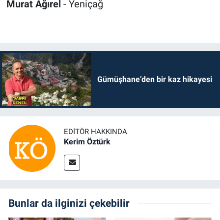
Murat Ağırel
- Yeniçağ
Gümüşhane’den bir kaz hikayesi
EDITÖR HAKKINDA
Kerim Öztürk
Bunlar da ilginizi çekebilir