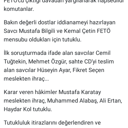
FETÖ'cü çıktığı davadan yargılanarak hapsedildi
komutanlar.
Bakın değerli dostlar iddianameyi hazırlayan
Savcı Mustafa Bilgili ve Kemal Çetin FETÖ
mensubu oldukları için tutuklu.
İlk soruşturmada ifade alan savcılar Cemil
Tuğtekin, Mehmet Özgür, sahte CD'yi teslim
alan savcılar Hüseyin Ayar, Fikret Seçen
meslekten ihraç...
Karar veren hâkimler Mustafa Karatay
meslekten ihraç, Muhammed Alabaş, Ali Ertan,
Haydar Kol tutuklu.
Tutukluluk itirazlarını değerlendiren ve