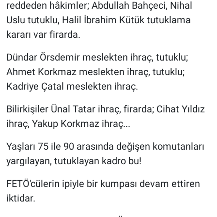
reddeden hâkimler; Abdullah Bahçeci, Nihal
Uslu tutuklu, Halil İbrahim Kütük tutuklama
kararı var firarda.
Dündar Örsdemir meslekten ihraç, tutuklu;
Ahmet Korkmaz meslekten ihraç, tutuklu;
Kadriye Çatal meslekten ihraç.
Bilirkişiler Ünal Tatar ihraç, firarda; Cihat Yıldız
ihraç, Yakup Korkmaz ihraç...
Yaşları 75 ile 90 arasında değişen komutanları
yargılayan, tutuklayan kadro bu!
FETÖ'cülerin ipiyle bir kumpası devam ettiren
iktidar.