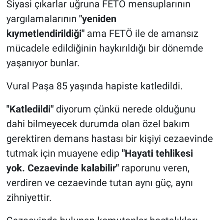
Siyasi çıkarlar uğruna FETÖ mensuplarının
yargılamalarının
"yeniden
kıymetlendirildiği"
ama FETÖ ile de amansız
mücadele edildiğinin haykırıldığı bir dönemde
yaşanıyor bunlar.
Vural Paşa 85 yaşında hapiste katledildi.
"Katledildi"
diyorum çünkü nerede olduğunu
dahi bilmeyecek durumda olan özel bakım
gerektiren demans hastası bir kişiyi cezaevinde
tutmak için muayene edip
"Hayati tehlikesi
yok. Cezaevinde kalabilir"
raporunu veren,
verdiren ve cezaevinde tutan aynı güç, aynı
zihniyettir.