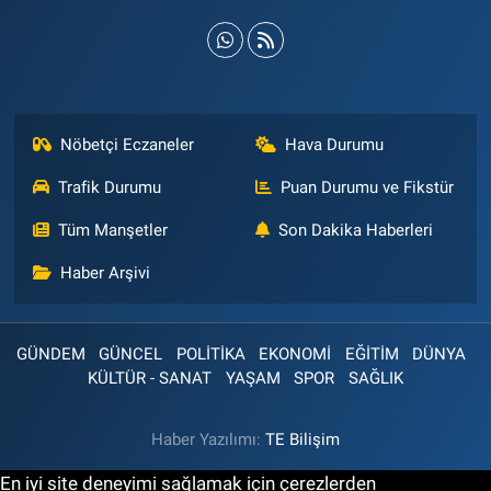
Nöbetçi Eczaneler
Hava Durumu
Trafik Durumu
Puan Durumu ve Fikstür
Tüm Manşetler
Son Dakika Haberleri
Haber Arşivi
GÜNDEM
GÜNCEL
POLİTİKA
EKONOMİ
EĞİTİM
DÜNYA
KÜLTÜR - SANAT
YAŞAM
SPOR
SAĞLIK
Haber Yazılımı:
TE Bilişim
En iyi site deneyimi sağlamak için çerezlerden