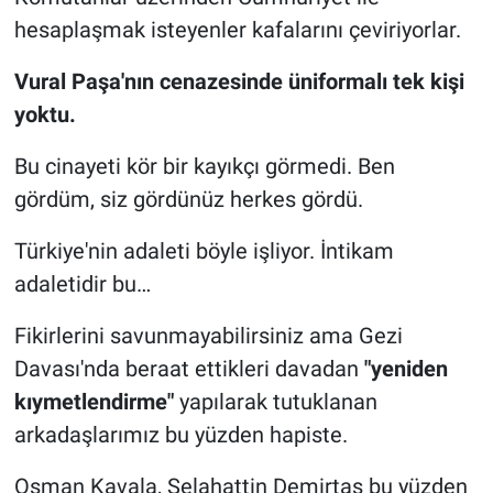
hesaplaşmak isteyenler kafalarını çeviriyorlar.
Vural Paşa'nın cenazesinde üniformalı tek kişi
yoktu.
Bu cinayeti kör bir kayıkçı görmedi. Ben
gördüm, siz gördünüz herkes gördü.
Türkiye'nin adaleti böyle işliyor. İntikam
adaletidir bu…
Fikirlerini savunmayabilirsiniz ama Gezi
Davası'nda beraat ettikleri davadan
"yeniden
kıymetlendirme"
yapılarak tutuklanan
arkadaşlarımız bu yüzden hapiste.
Osman Kavala, Selahattin Demirtaş bu yüzden