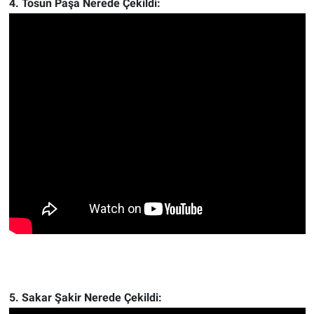
4. Tosun Paşa Nerede Çekildi:
5. Sakar Şakir Nerede Çekildi: