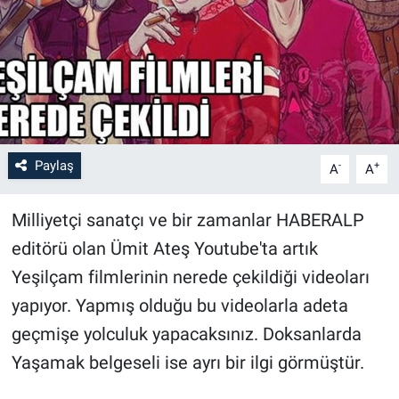
Paylaş
-
+
A
A
Milliyetçi sanatçı ve bir zamanlar HABERALP
editörü olan Ümit Ateş Youtube'ta artık
Yeşilçam filmlerinin nerede çekildiği videoları
yapıyor. Yapmış olduğu bu videolarla adeta
geçmişe yolculuk yapacaksınız. Doksanlarda
Yaşamak belgeseli ise ayrı bir ilgi görmüştür.