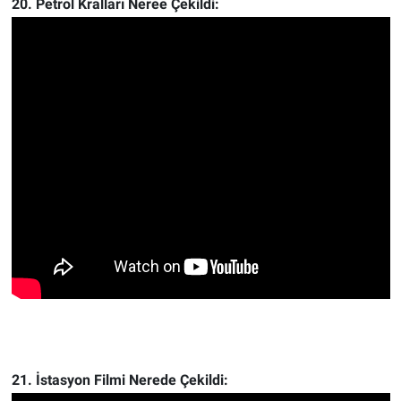
20. Petrol Kralları Neree Çekildi:
21. İstasyon Filmi Nerede Çekildi: