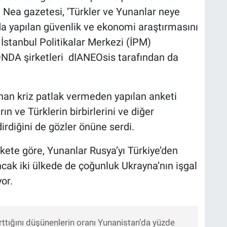
 Nea gazetesi, ‘Türkler ve Yunanlar neye
nda yapılan güvenlik ve ekonomi araştırmasını
İstanbul Politikalar Merkezi (İPM)
NDA şirketleri dIANEOsis tarafından da
nan kriz patlak vermeden yapılan anketi
n ve Türklerin birbirlerini ve diğer
dirdiğini de gözler önüne serdi.
kete göre, Yunanlar Rusya’yı Türkiye’den
ncak iki ülkede de çoğunluk Ukrayna’nın işgal
yor.
ttığını düşünenlerin oranı Yunanistan’da yüzde