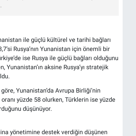
.
anistan ile güçlü kültürel ve tarihi bağları
7’si Rusya’nın Yunanistan için önemli bir
rkiye’de ise Rusya ile güçlü bağları olduğunu
n, Yunanistan’ın aksine Rusya’yı stratejik
ldu.
öre, Yunanistan’da Avrupa Birliği’nin
 oranı yüzde 58 olurken, Türklerin ise yüzde
urduğunu düşünüyor.
ina yönetimine destek verdiğin düşünen