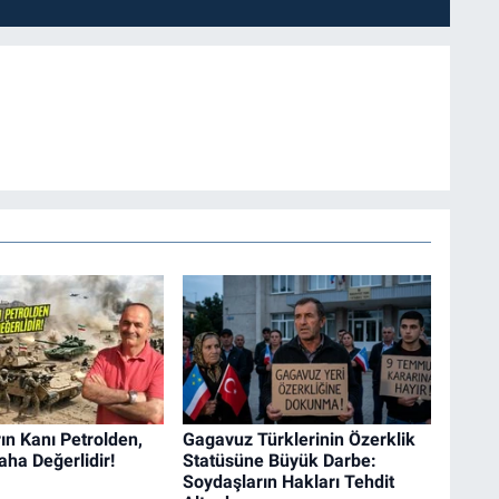
n Kanı Petrolden,
Gagavuz Türklerinin Özerklik
aha Değerlidir!
Statüsüne Büyük Darbe:
Soydaşların Hakları Tehdit