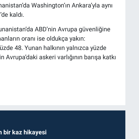
nanistan’da Washington’ın Ankara’yla aynı
de kaldı.
nanistan’da ABD’nin Avrupa güvenliğine
nların oranı ise oldukça yakın:
yüzde 48. Yunan halkının yalnızca yüzde
in Avrupa’daki askeri varlığının barışa katkı
bir kaz hikayesi