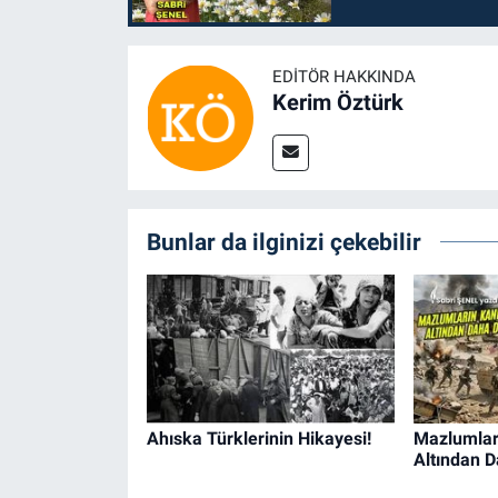
EDITÖR HAKKINDA
Kerim Öztürk
Bunlar da ilginizi çekebilir
Ahıska Türklerinin Hikayesi!
Mazlumları
Altından D