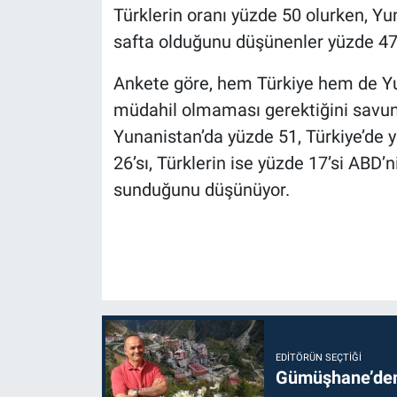
Türklerin oranı yüzde 50 olurken, Yu
safta olduğunu düşünenler yüzde 47’
Ankete göre, hem Türkiye hem de Yu
müdahil olmaması gerektiğini savuna
Yunanistan’da yüzde 51, Türkiye’de 
26’sı, Türklerin ise yüzde 17’si ABD’n
sunduğunu düşünüyor.
EDITÖRÜN SEÇTIĞI
Gümüşhane’den 