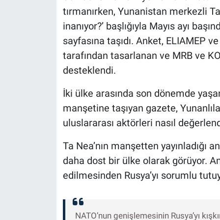
tırmanırken, Yunanistan merkezli Ta
inanıyor?’ başlığıyla Mayıs ayı başı
sayfasına taşıdı. Anket, ELIAMEP ve 
tarafından tasarlanan ve MRB ve KO
desteklendi.
İki ülke arasında son dönemde yaşa
manşetine taşıyan gazete, Yunanlıları
uluslararası aktörleri nasıl değerlen
Ta Nea’nın manşetten yayınladığı an
daha dost bir ülke olarak görüyor. A
edilmesinden Rusya’yı sorumlu tutu
NATO’nun genişlemesinin Rusya’yı kışkır