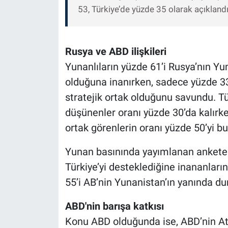
53, Türkiye’de yüzde 35 olarak açıklandı
Rusya ve ABD ilişkileri
Yunanlıların yüzde 61’i Rusya’nın Yun
olduğuna inanırken, sadece yüzde 33,
stratejik ortak olduğunu savundu. Tü
düşünenler oranı yüzde 30’da kalırke
ortak görenlerin oranı yüzde 50’yi bu
Yunan basınında yayımlanan ankete g
Türkiye’yi desteklediğine inananların
55’i AB’nin Yunanistan’ın yanında d
ABD'nin barışa katkısı
Konu ABD olduğunda ise, ABD’nin At