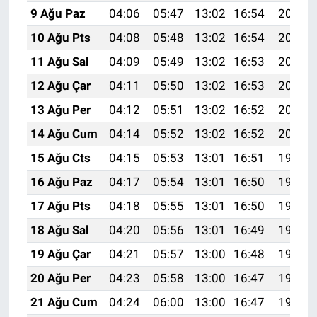
9 Ağu Paz
04:06
05:47
13:02
16:54
20:07
10 Ağu Pts
04:08
05:48
13:02
16:54
20:06
11 Ağu Sal
04:09
05:49
13:02
16:53
20:05
12 Ağu Çar
04:11
05:50
13:02
16:53
20:03
13 Ağu Per
04:12
05:51
13:02
16:52
20:02
14 Ağu Cum
04:14
05:52
13:02
16:52
20:01
15 Ağu Cts
04:15
05:53
13:01
16:51
19:59
16 Ağu Paz
04:17
05:54
13:01
16:50
19:58
17 Ağu Pts
04:18
05:55
13:01
16:50
19:56
18 Ağu Sal
04:20
05:56
13:01
16:49
19:55
19 Ağu Çar
04:21
05:57
13:00
16:48
19:54
20 Ağu Per
04:23
05:58
13:00
16:47
19:52
21 Ağu Cum
04:24
06:00
13:00
16:47
19:51