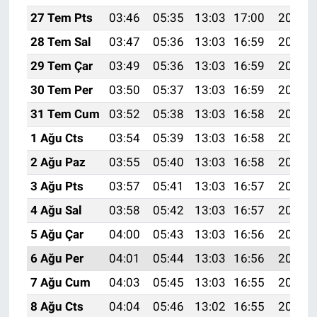
27 Tem Pts
03:46
05:35
13:03
17:00
20:22
28 Tem Sal
03:47
05:36
13:03
16:59
20:21
29 Tem Çar
03:49
05:36
13:03
16:59
20:20
30 Tem Per
03:50
05:37
13:03
16:59
20:19
31 Tem Cum
03:52
05:38
13:03
16:58
20:18
1 Ağu Cts
03:54
05:39
13:03
16:58
20:17
2 Ağu Paz
03:55
05:40
13:03
16:58
20:16
3 Ağu Pts
03:57
05:41
13:03
16:57
20:15
4 Ağu Sal
03:58
05:42
13:03
16:57
20:14
5 Ağu Çar
04:00
05:43
13:03
16:56
20:12
6 Ağu Per
04:01
05:44
13:03
16:56
20:11
7 Ağu Cum
04:03
05:45
13:03
16:55
20:10
8 Ağu Cts
04:04
05:46
13:02
16:55
20:09