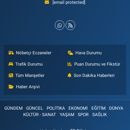
[email protected]
Nöbetçi Eczaneler
Hava Durumu
Trafik Durumu
Puan Durumu ve Fikstür
Tüm Manşetler
Son Dakika Haberleri
Haber Arşivi
GÜNDEM
GÜNCEL
POLİTİKA
EKONOMİ
EĞİTİM
DÜNYA
KÜLTÜR - SANAT
YAŞAM
SPOR
SAĞLIK