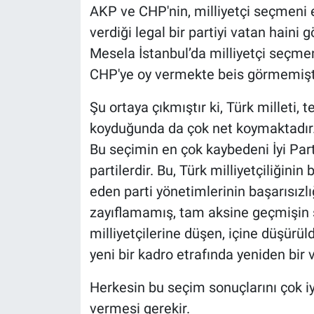
AKP ve CHP'nin, milliyetçi seçmeni 
verdiği legal bir partiyi vatan haini 
Mesela İstanbul’da milliyetçi seçm
CHP'ye oy vermekte beis görmemişti
Şu ortaya çıkmıştır ki, Türk milleti,
koyduğunda da çok net koymaktadır
Bu seçimin en çok kaybedeni İyi Parti
partilerdir. Bu, Türk milliyetçiliğinin b
eden parti yönetimlerinin başarısızlığı
zayıflamamış, tam aksine geçmişin sol
milliyetçilerine düşen, içine düşürül
yeni bir kadro etrafında yeniden bir 
Herkesin bu seçim sonuçlarını çok i
vermesi gerekir.