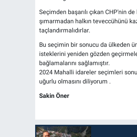
Seçimden başarılı çıkan CHP'nin d
şımarmadan halkın teveccühünü kaza
taçlandırmalıdırlar.
Bu seçimin bir sonucu da ülkeden ümi
isteklerini yeniden gözden geçirmele
bağlamalarını sağlamıştır.
2024 Mahalli idareler seçimleri sonu
uğurlu olmasını diliyorum .
Sakin Öner