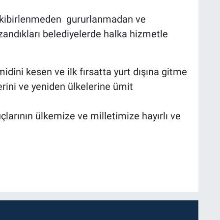
e kibirlenmeden gururlanmadan ve
ndıkları belediyelerde halka hizmetle
dini kesen ve ilk fırsatta yurt dışına gitme
rini ve yeniden ülkelerine ümit
çlarının ülkemize ve milletimize hayırlı ve