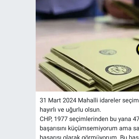
31 Mart 2024 Mahalli idareler seçim
hayırlı ve uğurlu olsun.
CHP, 1977 seçimlerinden bu yana 47 
başarısını küçümsemiyorum ama sad
başarısı olarak görmüyorum. Bu başa