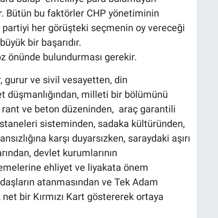
tir. Bütün bu faktörler CHP yönetiminin
 partiyi her görüşteki seçmenin oy vereceği
 büyük bir başarıdır.
öz önünde bulundurması gerekir.
r, gurur ve sivil vesayetten, din
t düşmanlığından, milleti bir bölümünü
 rant ve beton düzeninden, araç garantili
hastaneleri sisteminden, sadaka kültüründen,
ansızlığına karşı duyarsızken, saraydaki aşırı
arından, devlet kurumlarının
demelerine ehliyet ve liyakata önem
andaşların atanmasından ve Tek Adam
net bir Kırmızı Kart göstererek ortaya