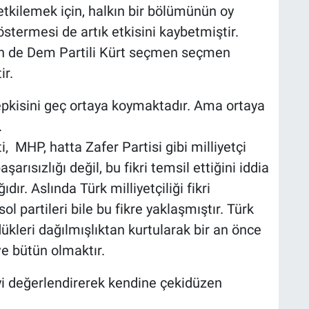
etkilemek için, halkın bir bölümünün oy
göstermesi de artık etkisini kaybetmiştir.
en de Dem Partili Kürt seçmen seçmen
r.
 tepkisini geç ortaya koymaktadır. Ama ortaya
.
, MHP, hatta Zafer Partisi gibi milliyetçi
aşarısızlığı değil, bu fikri temsil ettiğini iddia
dır. Aslında Türk milliyetçiliği fikri
 partileri bile bu fikre yaklaşmıştır. Türk
dükleri dağılmışlıktan kurtularak bir an önce
ve bütün olmaktır.
yi değerlendirerek kendine çekidüzen