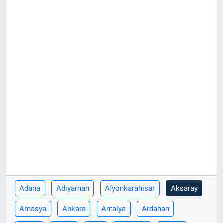
Adana
Adıyaman
Afyonkarahisar
Aksaray
Amasya
Ankara
Antalya
Ardahan