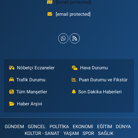
[email protected]
[email protected]
Nöbetçi Eczaneler
Hava Durumu
Trafik Durumu
Puan Durumu ve Fikstür
Tüm Manşetler
Son Dakika Haberleri
Haber Arşivi
GÜNDEM
GÜNCEL
POLİTİKA
EKONOMİ
EĞİTİM
DÜNYA
KÜLTÜR - SANAT
YAŞAM
SPOR
SAĞLIK