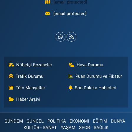
[email protected]
[email protected]
Nöbetçi Eczaneler
Hava Durumu
Trafik Durumu
Puan Durumu ve Fikstür
Tüm Manşetler
Son Dakika Haberleri
Haber Arşivi
GÜNDEM
GÜNCEL
POLİTİKA
EKONOMİ
EĞİTİM
DÜNYA
KÜLTÜR - SANAT
YAŞAM
SPOR
SAĞLIK