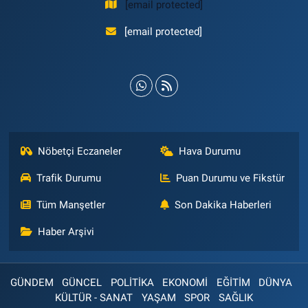
[email protected]
[email protected]
Nöbetçi Eczaneler
Hava Durumu
Trafik Durumu
Puan Durumu ve Fikstür
Tüm Manşetler
Son Dakika Haberleri
Haber Arşivi
GÜNDEM
GÜNCEL
POLİTİKA
EKONOMİ
EĞİTİM
DÜNYA
KÜLTÜR - SANAT
YAŞAM
SPOR
SAĞLIK