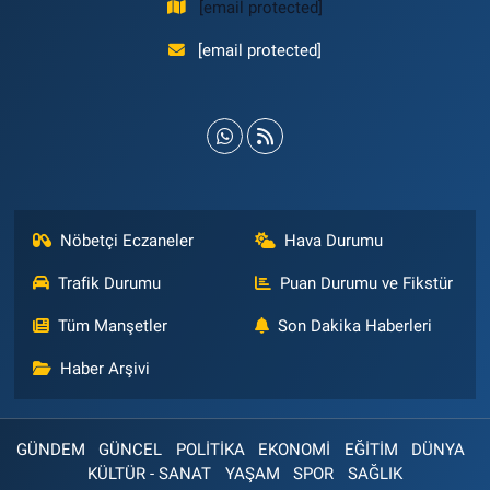
[email protected]
[email protected]
Nöbetçi Eczaneler
Hava Durumu
Trafik Durumu
Puan Durumu ve Fikstür
Tüm Manşetler
Son Dakika Haberleri
Haber Arşivi
GÜNDEM
GÜNCEL
POLİTİKA
EKONOMİ
EĞİTİM
DÜNYA
KÜLTÜR - SANAT
YAŞAM
SPOR
SAĞLIK