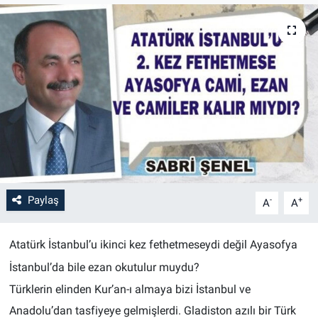
Paylaş
-
+
A
A
Atatürk İstanbul’u ikinci kez fethetmeseydi değil Ayasofya
İstanbul’da bile ezan okutulur muydu?
Türklerin elinden Kur’an-ı almaya bizi İstanbul ve
Anadolu’dan tasfiyeye gelmişlerdi. Gladiston azılı bir Türk