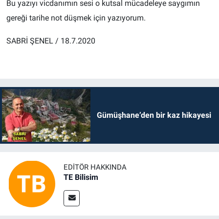
Bu yazıyı vicdanımın sesi o kutsal mücadeleye saygımın
gereği tarihe not düşmek için yazıyorum.
SABRİ ŞENEL / 18.7.2020
Gümüşhane’den bir kaz hikayesi
EDITÖR HAKKINDA
TE Bilisim