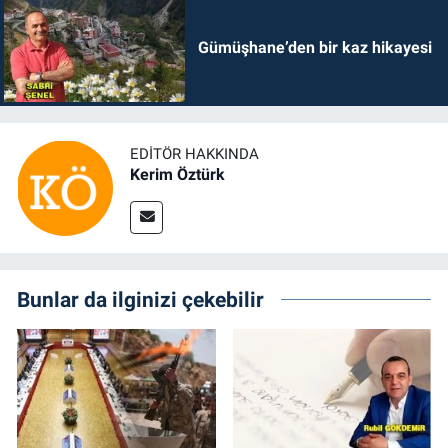
Gümüşhane’den bir kaz hikayesi
EDITÖR HAKKINDA
Kerim Öztürk
Bunlar da ilginizi çekebilir