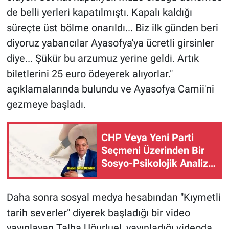
de belli yerleri kapatılmıştı. Kapalı kaldığı
süreçte üst bölme onarıldı... Biz ilk günden beri
diyoruz yabancılar Ayasofya'ya ücretli girsinler
diye... Şükür bu arzumuz yerine geldi. Artık
biletlerini 25 euro ödeyerek alıyorlar."
açıklamalarında bulundu ve Ayasofya Camii'ni
gezmeye başladı.
CHP Veya Yeni Parti
Seçmeni Üzerinden Bir
Sosyo-Psikolojik Analiz
Denemesi
Daha sonra sosyal medya hesabından "Kıymetli
tarih severler" diyerek başladığı bir video
yayınlayan Talha Uğurluel, yayınladığı videoda