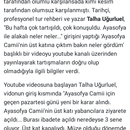
tarafından olumlu karşılansada kimi kesim
tarafından olumsuz karşılanmıştı. Tarihçi,
profesyonel tur rehberi ve yazar
Talha Uğurluel
,
"Bu hafta çok tartışıldı, çok konuşuldu. Ayasofya
ile alakalı neler neler..." girişini yaptığı 'Ayasofya
Camii'nin üst katına çıktım bakın neler gördüm'
başlıklı bir videoyu youtube kanalı üzerinden
yayınlayarak tartışmaların doğru olup
olmadığıyla ilgili bilgiler verdi.
Youtube videosuna başlayan Talha Uğurluel,
vidonun giriş kısmında "Ayasofya Camii için
geçen pazartesi günü yeni bir karar alındı.
Ayasofya Camii'nin üst katı yabancılara ziyarete
açıldı... Burası ibadete açıldı neredeyse 3 sene
oluyor. Üst kat kapalıydı. Müze olduğu dönemde