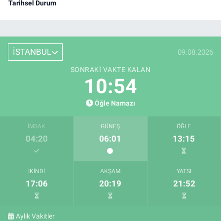
Tarihsel Durum
İSTANBUL
09.08.2026
SONRAKI VAKTE KALAN
10:53
Öğle Namazı
İMSAK
GÜNEŞ
ÖĞLE
04:20
06:01
13:15
İKINDI
AKŞAM
YATSI
17:06
20:19
21:52
Aylık Vakitler