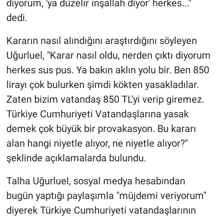
diyorum, 'ya düzelir inşallah diyor' herkes..."
dedi.
Kararın nasıl alındığını araştırdığını söyleyen
Uğurluel, "Karar nasıl oldu, nerden çıktı diyorum
herkes sus pus. Ya bakın aklın yolu bir. Ben 850
lirayı çok bulurken şimdi kökten yasakladılar.
Zaten bizim vatandaş 850 TL'yi verip giremez.
Türkiye Cumhuriyeti Vatandaşlarına yasak
demek çok büyük bir provakasyon. Bu kararı
alan hangi niyetle alıyor, ne niyetle alıyor?"
şeklinde açıklamalarda bulundu.
Talha Uğurluel, sosyal medya hesabından
bugün yaptığı paylaşımla "müjdemi veriyorum"
diyerek Türkiye Cumhuriyeti vatandaşlarının