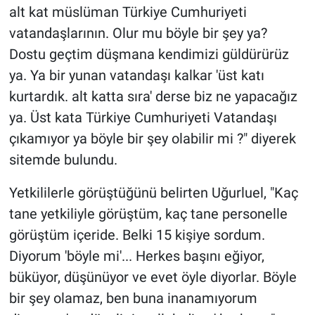
alt kat müslüman Türkiye Cumhuriyeti
vatandaşlarının. Olur mu böyle bir şey ya?
Dostu geçtim düşmana kendimizi güldürürüz
ya. Ya bir yunan vatandaşı kalkar 'üst katı
kurtardık. alt katta sıra' derse biz ne yapacağız
ya. Üst kata Türkiye Cumhuriyeti Vatandaşı
çıkamıyor ya böyle bir şey olabilir mi ?" diyerek
sitemde bulundu.
Yetkililerle görüştüğünü belirten Uğurluel, "Kaç
tane yetkiliyle görüştüm, kaç tane personelle
görüştüm içeride. Belki 15 kişiye sordum.
Diyorum 'böyle mi'... Herkes başını eğiyor,
büküyor, düşünüyor ve evet öyle diyorlar. Böyle
bir şey olamaz, ben buna inanamıyorum