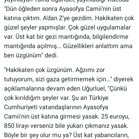
"Dün öğleden sonra Ayasofya Camii'nin üst
katına çıktım. A'dan Z'ye gezdim. Hakikaten çok
güzel şeyler yapmışlar. Çok güzel uygulamalar
var. Üst kat bir gezi mantığında, bilgilendirme
mantığında açılmış... Güzellikleri anlattım ama
ben üzgünüm" dedi.
"Hakikaten çok üzgünüm. Ağzımı zor
tutuyorum, sizi gaza getirmemek için..." diyerek
açıklamalarına devam eden Uğurluel, "Çünkü
çok kırıldığım şeyler var. Şu an Türkiye
Cumhuriyeti vatandaşlarının Ayasofya
Camii'nin üst katına girmesi yasak. 25 euroyu,
850 lirayı verseniz bile yukarı çıkmanız yasak.
Böyle bir şey olur mu ya? Üst kat yabancıların,