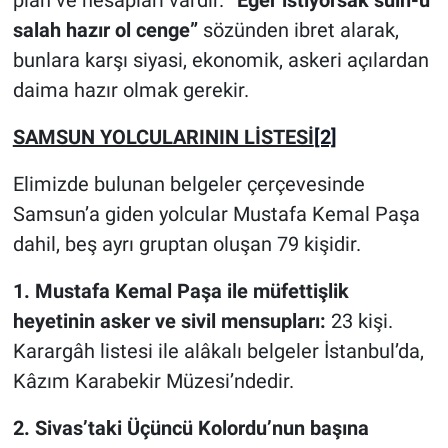
salah hazır ol cenge”
sözünden ibret alarak,
bunlara karşı siyasi, ekonomik, askeri açılardan
daima hazır olmak gerekir.
SAMSUN YOLCULARININ LİSTESİ
[2]
Elimizde bulunan belgeler çerçevesinde
Samsun’a giden yolcular Mustafa Kemal Paşa
dahil, beş ayrı gruptan oluşan 79 kişidir.
1. Mustafa Kemal Paşa ile müfettişlik
heyetinin asker ve sivil mensupları:
23 kişi.
Karargâh listesi ile alâkalı belgeler İstanbul’da,
Kâzım Karabekir Müzesi’ndedir.
2. Sivas’taki Üçüncü Kolordu’nun başına