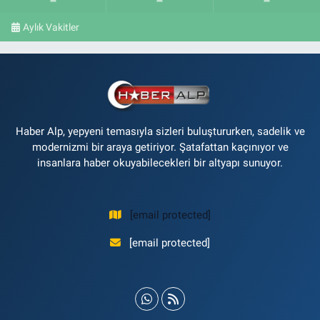
Aylık Vakitler
Haber Alp, yepyeni temasıyla sizleri buluştururken, sadelik ve
modernizmi bir araya getiriyor. Şatafattan kaçınıyor ve
insanlara haber okuyabilecekleri bir altyapı sunuyor.
[email protected]
[email protected]