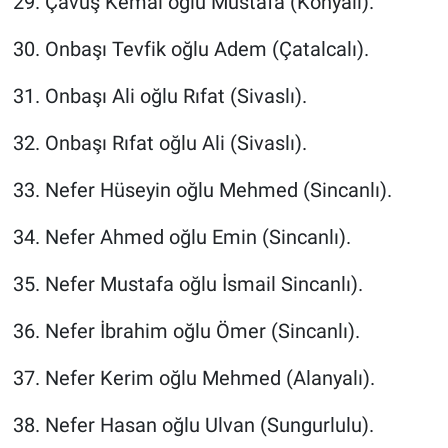
29. Çavuş Kemal oğlu Mustafa (Konyalı).
30. Onbaşı Tevfik oğlu Adem (Çatalcalı).
31. Onbaşı Ali oğlu Rıfat (Sivaslı).
32. Onbaşı Rıfat oğlu Ali (Sivaslı).
33. Nefer Hüseyin oğlu Mehmed (Sincanlı).
34. Nefer Ahmed oğlu Emin (Sincanlı).
35. Nefer Mustafa oğlu İsmail Sincanlı).
36. Nefer İbrahim oğlu Ömer (Sincanlı).
37. Nefer Kerim oğlu Mehmed (Alanyalı).
38. Nefer Hasan oğlu Ulvan (Sungurlulu).