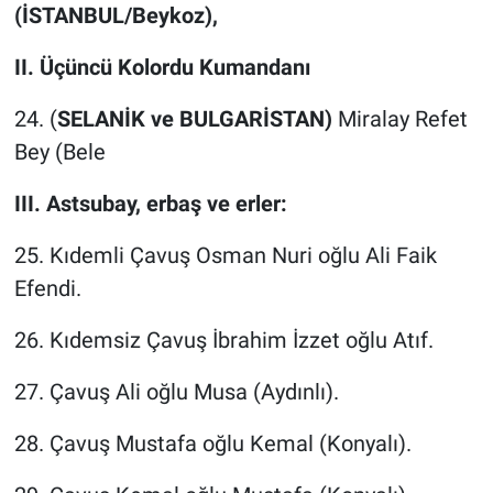
(İSTANBUL/Beykoz),
II. Üçüncü Kolordu Kumandanı
24. (
SELANİK ve BULGARİSTAN)
Miralay Refet
Bey (Bele
III. Astsubay, erbaş ve erler:
25. Kıdemli Çavuş Osman Nuri oğlu Ali Faik
Efendi.
26. Kıdemsiz Çavuş İbrahim İzzet oğlu Atıf.
27. Çavuş Ali oğlu Musa (Aydınlı).
28. Çavuş Mustafa oğlu Kemal (Konyalı).