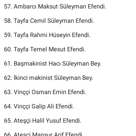
57. Ambarcı Maksut Süleyman Efendi.
58. Tayfa Cemil Süleyman Efendi.
59. Tayfa Rahmi Hüseyin Efendi.
60. Tayfa Temel Mesut Efendi.
61. Başmakinist Hacı Süleyman Bey.
62. İkinci makinist Süleyman Bey.
63. Vinççi Osman Emin Efendi.
64. Vinççi Galip Ali Efendi.
65. Ateşçi Halil Yusuf Efendi.
66. Ateşçi Mansur Arif Efendi.