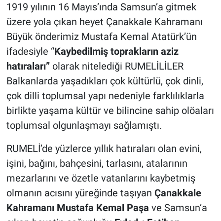
1919 yılının 16 Mayıs’ında Samsun’a gitmek
üzere yola çıkan heyet Çanakkale Kahramanı
Büyük önderimiz Mustafa Kemal Atatürk’ün
ifadesiyle “
Kaybedilmiş toprakların aziz
hatıraları”
olarak nitelediği RUMELİLİLER
Balkanlarda yaşadıkları çok kültürlü, çok dinli,
çok dilli toplumsal yapı nedeniyle farklılıklarla
birlikte yaşama kültür ve bilincine sahip olöaları
toplumsal olgunlaşmayı sağlamıştı.
RUMELİ’de yüzlerce yıllık hatıraları olan evini,
işini, bağını, bahçesini, tarlasını, atalarının
mezarlarını ve özetle vatanlarını kaybetmiş
olmanın acısını yüreğinde taşıyan
Çanakkale
Kahramanı Mustafa Kemal Paşa
ve Samsun’a