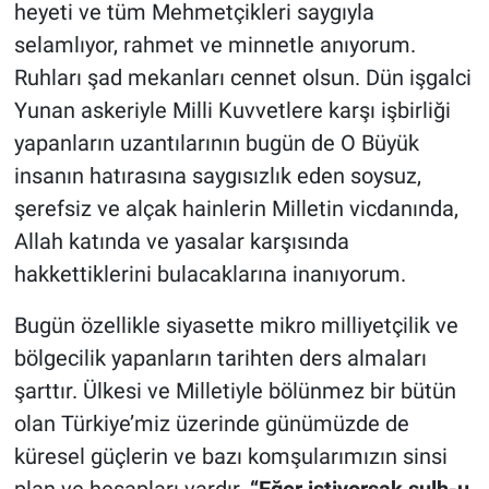
heyeti ve tüm Mehmetçikleri saygıyla
selamlıyor, rahmet ve minnetle anıyorum.
Ruhları şad mekanları cennet olsun. Dün işgalci
Yunan askeriyle Milli Kuvvetlere karşı işbirliği
yapanların uzantılarının bugün de O Büyük
insanın hatırasına saygısızlık eden soysuz,
şerefsiz ve alçak hainlerin Milletin vicdanında,
Allah katında ve yasalar karşısında
hakkettiklerini bulacaklarına inanıyorum.
Bugün özellikle siyasette mikro milliyetçilik ve
bölgecilik yapanların tarihten ders almaları
şarttır. Ülkesi ve Milletiyle bölünmez bir bütün
olan Türkiye’miz üzerinde günümüzde de
küresel güçlerin ve bazı komşularımızın sinsi
plan ve hesapları vardır.
“Eğer istiyorsak sulh-u