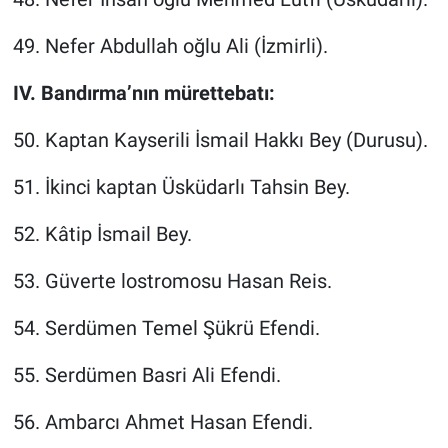
49. Nefer Abdullah oğlu Ali (İzmirli).
IV. Bandırma’nın mürettebatı:
50. Kaptan Kayserili İsmail Hakkı Bey (Durusu).
51. İkinci kaptan Üsküdarlı Tahsin Bey.
52. Kâtip İsmail Bey.
53. Güverte lostromosu Hasan Reis.
54. Serdümen Temel Şükrü Efendi.
55. Serdümen Basri Ali Efendi.
56. Ambarcı Ahmet Hasan Efendi.