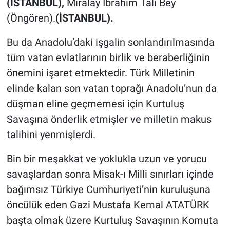
(İSTANBUL),
Miralay İbrahim Tali Bey
(Öngören).
(İSTANBUL).
Bu da Anadolu’daki işgalin sonlandırılmasında
tüm vatan evlatlarının birlik ve beraberliğinin
önemini işaret etmektedir. Türk Milletinin
elinde kalan son vatan toprağı Anadolu’nun da
düşman eline geçmemesi için Kurtuluş
Savaşına önderlik etmişler ve milletin makus
talihini yenmişlerdi.
Bin bir meşakkat ve yoklukla uzun ve yorucu
savaşlardan sonra Misak-ı Milli sınırları içinde
bağımsız Türkiye Cumhuriyeti’nin kuruluşuna
öncülük eden Gazi Mustafa Kemal ATATÜRK
başta olmak üzere Kurtuluş Savaşının Komuta