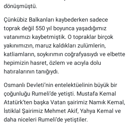
dönüşmüştü.
Çünkübiz Balkanları kaybederken sadece
toprak değil 550 yıl boyunca yaşadığımız
vatanımızı kaybetmiştik. O topraklar birçok
yakınımızın, maruz kaldıkları zulümlerin,
katliamların, soykırımın coğrafyasıydı ve elbette
hepimizin hasret, özlem ve acıyla dolu
hatıralarının tanığıydı.
Osmanlı Devleti’nin entelektüelinin büyük bir
çoğunluğu Rumeli’de yetişti. Mustafa Kemal
Atatürk’ten başka Vatan şairimiz Namık Kemal,
İstiklal Şairimiz Mehmet Akif, Yahya Kemal ve
daha niceleri Rumeli’de yetiştiler.