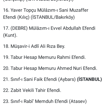
16. Yaver Topçu Mülâzım-ı Sani Muzaffer
Efendi (Kılıç) (İSTANBUL/Bakırköy)
17. (DEBRE) Mülâzım-ı Evvel Abdullah Efendi
(Kunt).
18. Müşavir-i Adlî Ali Rıza Bey.
19. Tabur Hesap Memuru Rahmi Efendi.
20. Tabur Hesap Memuru Ahmed Nuri Efendi.
21. Sınıf-ı Sani Faik Efendi (Aybars)
(İSTANBUL)
22. Zabit Vekili Tahir Efendi.
23. Sınıf-ı Rabî’ Memduh Efendi (Atasev)