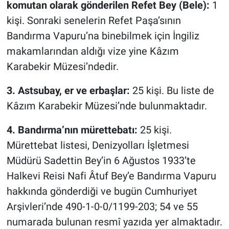
komutan olarak gönderilen Refet Bey (Bele):
1
kişi. Sonraki senelerin Refet Paşa’sının
Bandırma Vapuru’na binebilmek için İngiliz
makamlarından aldığı vize yine Kâzım
Karabekir Müzesi’ndedir.
3. Astsubay, er ve erbaşlar:
25 kişi. Bu liste de
Kâzım Karabekir Müzesi’nde bulunmaktadır.
4. Bandırma’nın mürettebatı:
25 kişi.
Mürettebat listesi, Denizyolları İşletmesi
Müdürü Sadettin Bey’in 6 Ağustos 1933’te
Halkevi Reisi Nafi Âtuf Bey’e Bandırma Vapuru
hakkında gönderdiği ve bugün Cumhuriyet
Arşivleri’nde 490-1-0-0/1199-203; 54 ve 55
numarada bulunan resmî yazıda yer almaktadır.