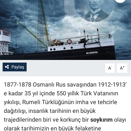
Paylaş
-
+
A
A
1877-1878 Osmanlı Rus savaşından 1912-1913’
e kadar 35 yıl içinde 550 yıllık Türk Vatanının
yıkılışı, Rumeli Türklüğünün imha ve tehcirle
dağıtılışı, insanlık tarihinin en büyük
trajedilerinden biri ve korkunç bir
soykırım
olayı
olarak tarihimizin en büyük felaketine