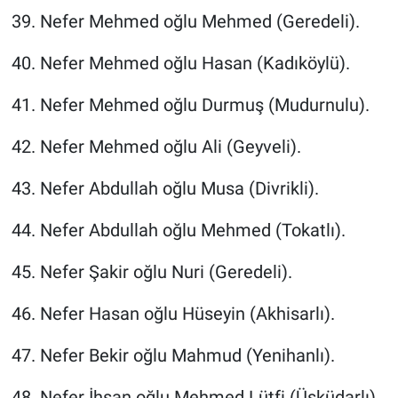
39. Nefer Mehmed oğlu Mehmed (Geredeli).
40. Nefer Mehmed oğlu Hasan (Kadıköylü).
41. Nefer Mehmed oğlu Durmuş (Mudurnulu).
42. Nefer Mehmed oğlu Ali (Geyveli).
43. Nefer Abdullah oğlu Musa (Divrikli).
44. Nefer Abdullah oğlu Mehmed (Tokatlı).
45. Nefer Şakir oğlu Nuri (Geredeli).
46. Nefer Hasan oğlu Hüseyin (Akhisarlı).
47. Nefer Bekir oğlu Mahmud (Yenihanlı).
48. Nefer İhsan oğlu Mehmed Lütfi (Üsküdarlı).