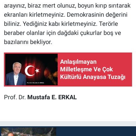
arayınız, biraz mert olunuz, boyun kırıp sırıtarak
ekranları kirletmeyiniz. Demokrasinin değerini
biliniz. Yediğiniz kabı kirletmeyiniz. Terörle
beraber olanlar için dağdaki çukurlar boş ve
bazılarını bekliyor.
Anlaşılmayan
Milletleşme Ve Çok
Kültürlü Anayasa Tuzağı
Prof. Dr.
Mustafa E. ERKAL