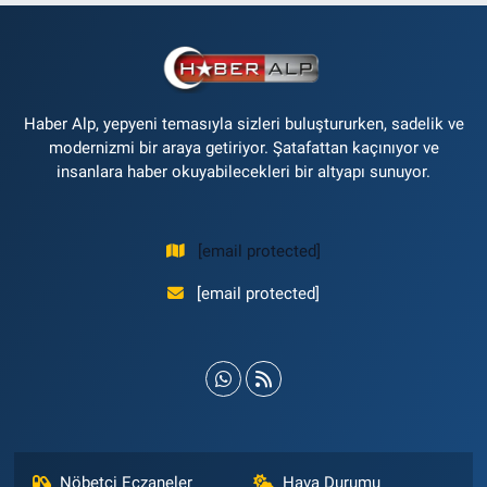
Haber Alp, yepyeni temasıyla sizleri buluştururken, sadelik ve
modernizmi bir araya getiriyor. Şatafattan kaçınıyor ve
insanlara haber okuyabilecekleri bir altyapı sunuyor.
[email protected]
[email protected]
Nöbetçi Eczaneler
Hava Durumu