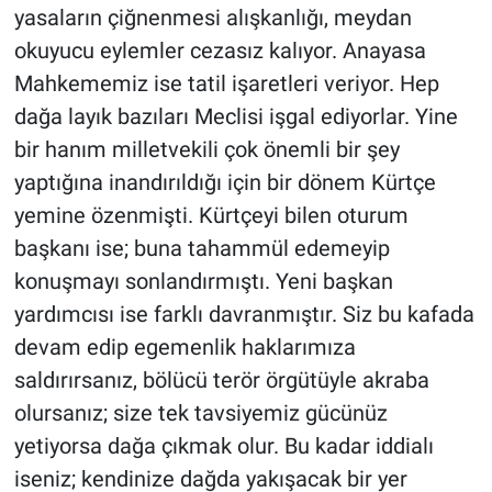
yasaların çiğnenmesi alışkanlığı, meydan
okuyucu eylemler cezasız kalıyor. Anayasa
Mahkememiz ise tatil işaretleri veriyor. Hep
dağa layık bazıları Meclisi işgal ediyorlar. Yine
bir hanım milletvekili çok önemli bir şey
yaptığına inandırıldığı için bir dönem Kürtçe
yemine özenmişti. Kürtçeyi bilen oturum
başkanı ise; buna tahammül edemeyip
konuşmayı sonlandırmıştı. Yeni başkan
yardımcısı ise farklı davranmıştır. Siz bu kafada
devam edip egemenlik haklarımıza
saldırırsanız, bölücü terör örgütüyle akraba
olursanız; size tek tavsiyemiz gücünüz
yetiyorsa dağa çıkmak olur. Bu kadar iddialı
iseniz; kendinize dağda yakışacak bir yer