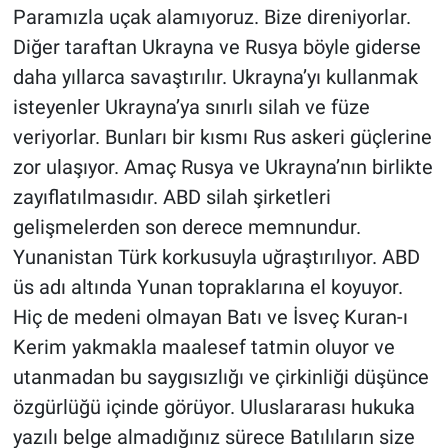
Paramızla uçak alamıyoruz. Bize direniyorlar.
Diğer taraftan Ukrayna ve Rusya böyle giderse
daha yıllarca savaştırılır. Ukrayna’yı kullanmak
isteyenler Ukrayna’ya sınırlı silah ve füze
veriyorlar. Bunları bir kısmı Rus askeri güçlerine
zor ulaşıyor. Amaç Rusya ve Ukrayna’nın birlikte
zayıflatılmasıdır. ABD silah şirketleri
gelişmelerden son derece memnundur.
Yunanistan Türk korkusuyla uğraştırılıyor. ABD
üs adı altında Yunan topraklarına el koyuyor.
Hiç de medeni olmayan Batı ve İsveç Kuran-ı
Kerim yakmakla maalesef tatmin oluyor ve
utanmadan bu saygısızlığı ve çirkinliği düşünce
özgürlüğü içinde görüyor. Uluslararası hukuka
yazılı belge almadığınız sürece Batılıların size