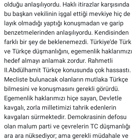
olduğu anlaşılıyordu. Haklı itirazlar karşısında
bu başkan vekilinin işgal ettiği mevkiye hiç de
layık olmadığı yaptığı konuşmadan ve garip
benzetmelerinden anlaşılıyordu. Kendisinden
farklı bir şey de beklenemezdi. Türkiye’de Türk
ve Türkçe düşmanlığını, egemenlik haklarımızı
hedef almayı anlamak zordur. Rahmetli
II.Abdülhamit Türkçe konusunda çok hassastı.
Mecliste bulunacak olanların mutlaka Türkçe
bilmesini ve konuşmasını gerekli görürdü.
Egemenlik haklarımızı hiçe sayan, Devletle
kavgalı, zorla milletimizi tahrik edenlerin
kavgaları sürmektedir. Demokrasinin defosu
olan malum parti ve çevrelerin TC düşmanlığı
ara ara nüksediyor; ama gerekli müdahale ve