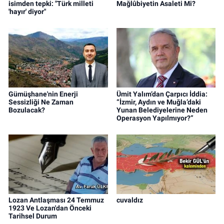
isimden tepki: "Türk milleti
Mağlûbiyetin Asaleti Mi?
'hayır' diyor"
Gümüşhane'nin Enerji
Ümit Yalım’dan Çarpıcı İddia:
Sessizliği Ne Zaman
“İzmir, Aydın ve Muğla’daki
Bozulacak?
Yunan Belediyelerine Neden
Operasyon Yapılmıyor?”
Lozan Antlaşması 24 Temmuz
cuvaldız
1923 Ve Lozan'dan Önceki
Tarihsel Durum