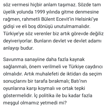
söz vermesi hiçbir anlam taşımaz. Sözde tam
üyelik yolunda 1999 yılında gitme denmesine
rağmen, rahmetli Bülent Ecevit’in Helsinki’ye
gidişi ve eli boş dönüşü unutulmamalıdır.
Türkiye’ye söz verenler biz artık görevde değiliz
deyiveriyorlar. Bunların devlet ve devlet adamı
anlayışı budur.
Savunma sanayiine daha fazla kaynak
sağlanmalı, önem verilmeli ve Türkiye caydırıcı
olmalıdır. Artık muhalefeti de iktidarı da seçim
sonuçlarını bir tarafa bırakmalı; Batı’nın
oyunlarına karşı koymalı ve ortak tepki
göstermelidir. İç politika ile bu kadar fazla
meşgul olmamız yetmedi mi?