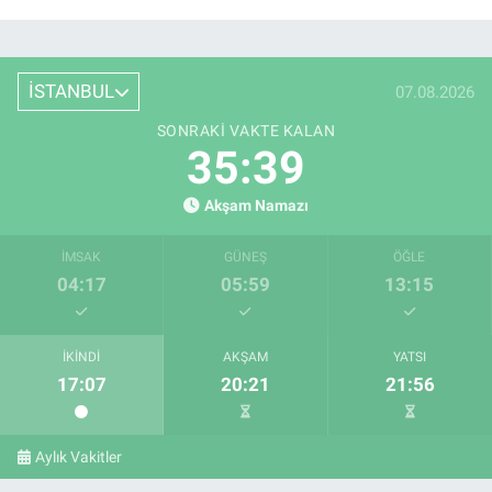
İSTANBUL
07.08.2026
SONRAKI VAKTE KALAN
35:38
Akşam Namazı
İMSAK
GÜNEŞ
ÖĞLE
04:17
05:59
13:15
İKINDI
AKŞAM
YATSI
17:07
20:21
21:56
Aylık Vakitler