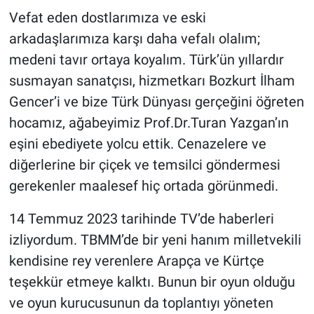
Vefat eden dostlarımıza ve eski
arkadaşlarımıza karşı daha vefalı olalım;
medeni tavır ortaya koyalım. Türk’ün yıllardır
susmayan sanatçısı, hizmetkarı Bozkurt İlham
Gencer’i ve bize Türk Dünyası gerçeğini öğreten
hocamız, ağabeyimiz Prof.Dr.Turan Yazgan’ın
eşini ebediyete yolcu ettik. Cenazelere ve
diğerlerine bir çiçek ve temsilci göndermesi
gerekenler maalesef hiç ortada görünmedi.
14 Temmuz 2023 tarihinde TV’de haberleri
izliyordum. TBMM’de bir yeni hanım milletvekili
kendisine rey verenlere Arapça ve Kürtçe
teşekkür etmeye kalktı. Bunun bir oyun olduğu
ve oyun kurucusunun da toplantıyı yöneten