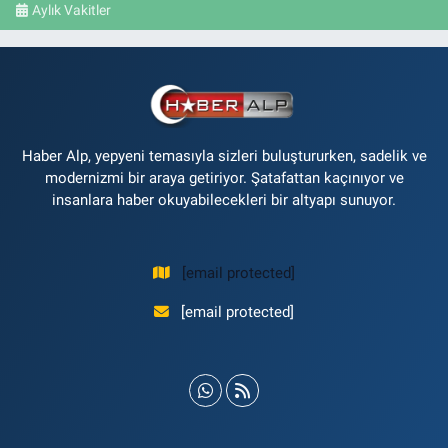
Aylık Vakitler
Haber Alp, yepyeni temasıyla sizleri buluştururken, sadelik ve
modernizmi bir araya getiriyor. Şatafattan kaçınıyor ve
insanlara haber okuyabilecekleri bir altyapı sunuyor.
[email protected]
[email protected]