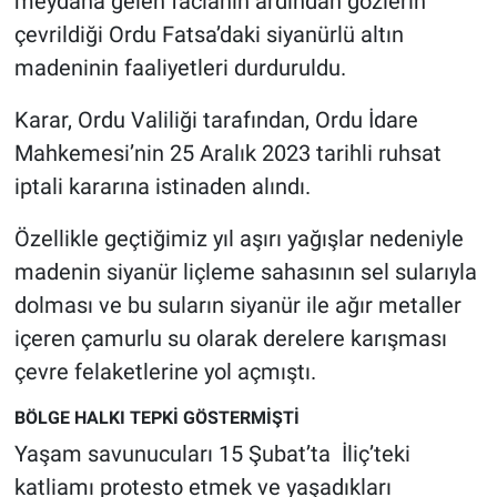
meydana gelen facianın ardından gözlerin
çevrildiği Ordu Fatsa’daki siyanürlü altın
madeninin faaliyetleri durduruldu.
Karar, Ordu Valiliği tarafından, Ordu İdare
Mahkemesi’nin 25 Aralık 2023 tarihli ruhsat
iptali kararına istinaden alındı.
Özellikle geçtiğimiz yıl aşırı yağışlar nedeniyle
madenin siyanür liçleme sahasının sel sularıyla
dolması ve bu suların siyanür ile ağır metaller
içeren çamurlu su olarak derelere karışması
çevre felaketlerine yol açmıştı.
BÖLGE HALKI TEPKİ GÖSTERMİŞTİ
Yaşam savunucuları 15 Şubat’ta İliç’teki
katliamı protesto etmek ve yaşadıkları