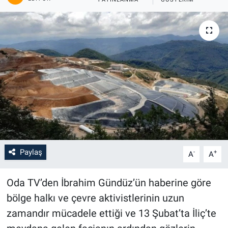
Paylaş
-
+
A
A
Oda TV’den İbrahim Gündüz’ün haberine göre
bölge halkı ve çevre aktivistlerinin uzun
zamandır mücadele ettiği ve 13 Şubat’ta İliç’te