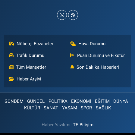
Nöbetçi Eczaneler
Hava Durumu
Trafik Durumu
Puan Durumu ve Fikstür
Tüm Manşetler
Son Dakika Haberleri
Haber Arşivi
GÜNDEM
GÜNCEL
POLİTİKA
EKONOMİ
EĞİTİM
DÜNYA
KÜLTÜR - SANAT
YAŞAM
SPOR
SAĞLIK
Haber Yazılımı:
TE Bilişim