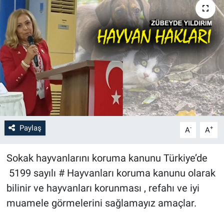
Paylaş
-
+
A
A
Sokak hayvanlarını koruma kanunu Türkiye’de
5199 sayılı # Hayvanları koruma kanunu olarak
bilinir ve hayvanları korunması , refahı ve iyi
muamele görmelerini sağlamayız amaçlar.