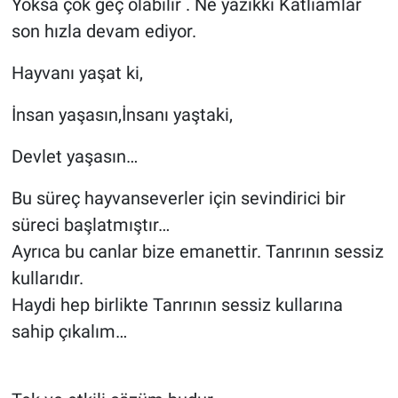
Yoksa çok geç olabilir . Ne yazıkki Katliamlar
son hızla devam ediyor.
Hayvanı yaşat ki,
İnsan yaşasın,İnsanı yaştaki,
Devlet yaşasın…
Bu süreç hayvanseverler için sevindirici bir
süreci başlatmıştır…
Ayrıca bu canlar bize emanettir. Tanrının sessiz
kullarıdır.
Haydi hep birlikte Tanrının sessiz kullarına
sahip çıkalım…