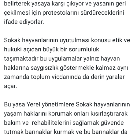
belirterek yasaya karşı çıkıyor ve yasanın geri
çekilmesi için protestolarını sürdüreceklerini
ifade ediyorlar.
Sokak hayvanlarının uyutulması konusu etik ve
hukuki açıdan büyük bir sorumluluk
taşımaktadır bu uygulamalar yalnız hayvan
haklarına saygısızlık göstermekle kalmaz aynı
zamanda toplum vicdanında da derin yaralar
açar.
Bu yasa Yerel yönetimlere Sokak hayvanlarının
yaşam haklarını korumak onları kısırlaştırarak
bakım ve rehabilitelerini sağlamak güvende
tutmak barınaklar kurmak ve bu barınaklar da