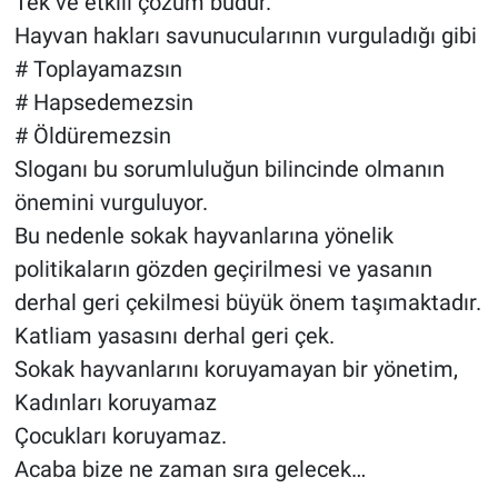
Tek ve etkili çözüm budur.
Hayvan hakları savunucularının vurguladığı gibi
# Toplayamazsın
# Hapsedemezsin
# Öldüremezsin
Sloganı bu sorumluluğun bilincinde olmanın
önemini vurguluyor.
Bu nedenle sokak hayvanlarına yönelik
politikaların gözden geçirilmesi ve yasanın
derhal geri çekilmesi büyük önem taşımaktadır.
Katliam yasasını derhal geri çek.
Sokak hayvanlarını koruyamayan bir yönetim,
Kadınları koruyamaz
Çocukları koruyamaz.
Acaba bize ne zaman sıra gelecek…