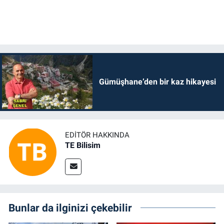
Gümüşhane’den bir kaz hikayesi
EDITÖR HAKKINDA
TE Bilisim
Bunlar da ilginizi çekebilir