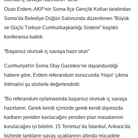
Ozan Erdem, AKP'nin Soma İlçe Gençlik Kolları tarafından
Soma'da Belediye Düğün Salonunda düzenlenen “Büyük
ve Güçlü Türkiye Cumhurbaşkanlığı Sistemi” başlıklı
konferansa katıldı.
“Başarısız olursak iç savaşa hazır olun”
Cumhuriyet'in Soma Olay Gazetesi'ne dayanduırdığı
habere göre, Erdem referandum sonucunda 'Hayır' çıkma
ihtimalini şu sözlerle değerlendirdi:
“Bu referandum oylamasında başarısız olursak iç savaşa
hazırlanın. Gerek kendi içimizde gerek kendi dışımızda
kartların yeniden karılacağını yeniden plan masalarının
kurulacağını iyi bilelim. 15 Temmuz’da İstanbul, Ankara’da
bizlerde tankların savaş uçaklarının altında mücadele