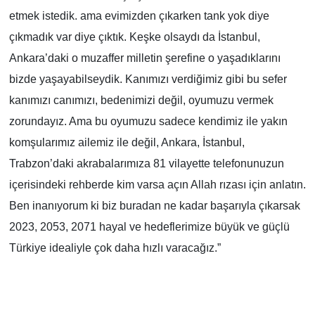
etmek istedik. ama evimizden çıkarken tank yok diye
çıkmadık var diye çıktık. Keşke olsaydı da İstanbul,
Ankara’daki o muzaffer milletin şerefine o yaşadıklarını
bizde yaşayabilseydik. Kanımızı verdiğimiz gibi bu sefer
kanımızı canımızı, bedenimizi değil, oyumuzu vermek
zorundayız. Ama bu oyumuzu sadece kendimiz ile yakın
komşularımız ailemiz ile değil, Ankara, İstanbul,
Trabzon’daki akrabalarımıza 81 vilayette telefonunuzun
içerisindeki rehberde kim varsa açın Allah rızası için anlatın.
Ben inanıyorum ki biz buradan ne kadar başarıyla çıkarsak
2023, 2053, 2071 hayal ve hedeflerimize büyük ve güçlü
Türkiye idealiyle çok daha hızlı varacağız.”