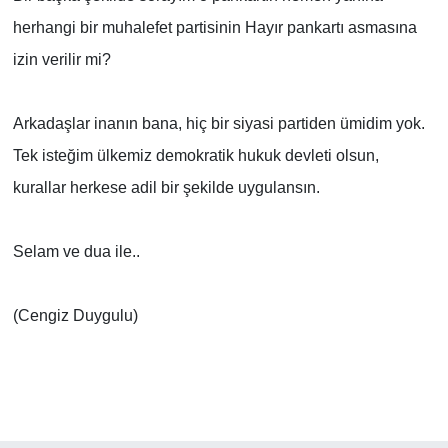
herhangi bir muhalefet partisinin Hayır pankartı asmasına
izin verilir mi?
Arkadaşlar inanın bana, hiç bir siyasi partiden ümidim yok.
Tek isteğim ülkemiz demokratik hukuk devleti olsun,
kurallar herkese adil bir şekilde uygulansın.
Selam ve dua ile..
(Cengiz Duygulu)