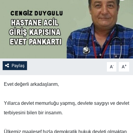
Paylaş
-
+
A
A
Evet değerli arkadaşlarım,
Yıllarca devlet memurluğu yapmış, devlete saygıyı ve devlet
terbiyesini bilen bir insanım.
Ülkemiz maalesef hızla demokratik hukuk devleti olmaktan