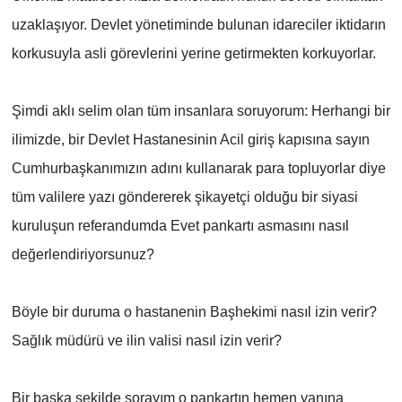
uzaklaşıyor. Devlet yönetiminde bulunan idareciler iktidarın
korkusuyla asli görevlerini yerine getirmekten korkuyorlar.
Şimdi aklı selim olan tüm insanlara soruyorum: Herhangi bir
ilimizde, bir Devlet Hastanesinin Acil giriş kapısına sayın
Cumhurbaşkanımızın adını kullanarak para topluyorlar diye
tüm valilere yazı göndererek şikayetçi olduğu bir siyasi
kuruluşun referandumda Evet pankartı asmasını nasıl
değerlendiriyorsunuz?
Böyle bir duruma o hastanenin Başhekimi nasıl izin verir?
Sağlık müdürü ve ilin valisi nasıl izin verir?
Bir başka şekilde sorayım o pankartın hemen yanına