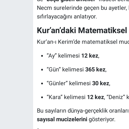
Necm surelerinde geçen bu ayetler, 
sıfırlayacağını anlatıyor.
Kur’an’daki Matematiksel
Kur’an-ı Kerim’de matematiksel muci
“Ay” kelimesi
12 kez
,
“Gün” kelimesi
365 kez
,
“Günler” kelimesi
30 kez
,
“Kara” kelimesi
12 kez
, “Deniz”
Bu sayıların dünya-gerçeklik oranları
sayısal mucizelerini
gösteriyor.