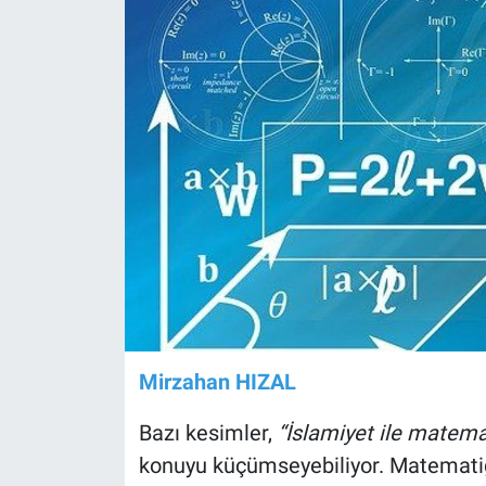
Mirzahan HIZAL
Bazı kesimler,
“İslamiyet ile matemati
konuyu küçümseyebiliyor. Matemati