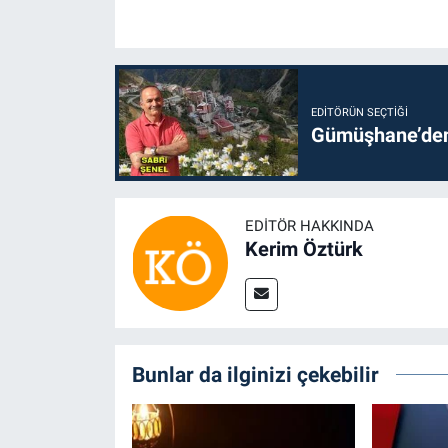
EDITÖRÜN SEÇTIĞI
Gümüşhane’den 
EDITÖR HAKKINDA
Kerim Öztürk
Bunlar da ilginizi çekebilir