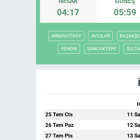
İMSAK
GÜNEŞ
04:17
05:59
ARNAVUTKOY
AVCILAR
BAŞAKŞE
PENDİK
SANCAKTEPE
SULTA
H
25 Tem Cts
11 Sa
26 Tem Paz
12 Sa
27 Tem Pts
13 Sa