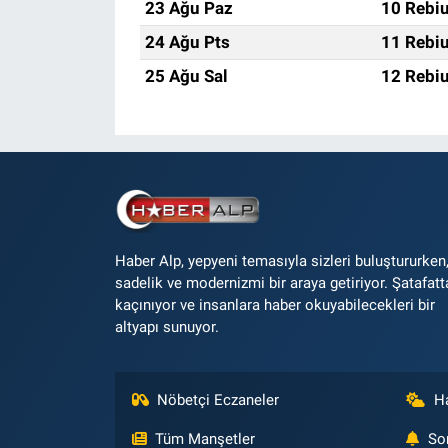
23 Ağu Paz
10 Rebiu
24 Ağu Pts
11 Rebiu
25 Ağu Sal
12 Rebiu
Haber Alp, yepyeni temasıyla sizleri buluştururken
sadelik ve modernizmi bir araya getiriyor. Şatafatt
kaçınıyor ve insanlara haber okuyabilecekleri bir
altyapı sunuyor.
Nöbetçi Eczaneler
H
Tüm Manşetler
So