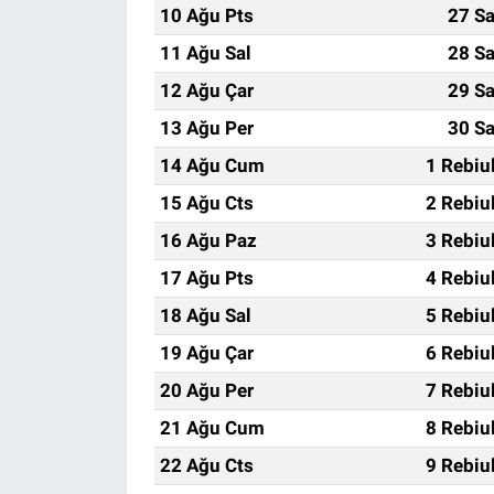
10 Ağu Pts
27 Sa
11 Ağu Sal
28 Sa
12 Ağu Çar
29 Sa
13 Ağu Per
30 Sa
14 Ağu Cum
1 Rebiu
15 Ağu Cts
2 Rebiu
16 Ağu Paz
3 Rebiu
17 Ağu Pts
4 Rebiu
18 Ağu Sal
5 Rebiu
19 Ağu Çar
6 Rebiu
20 Ağu Per
7 Rebiu
21 Ağu Cum
8 Rebiu
22 Ağu Cts
9 Rebiu