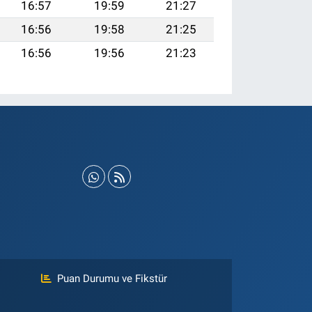
16:57
19:59
21:27
16:56
19:58
21:25
16:56
19:56
21:23
Puan Durumu ve Fikstür