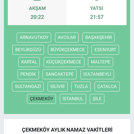
AKŞAM
YATSI
20:22
21:57
ARNAVUTKOY
AVCILAR
BAŞAKŞEHİR
BEYLİKDÜZÜ
BÜYÜKÇEKMECE
ESENYURT
KARTAL
KÜÇÜKÇEKMECE
MALTEPE
PENDİK
SANCAKTEPE
SULTANBEYLİ
SULTANGAZİ
SİLİVRİ
TUZLA
ÇATALCA
ÇEKMEKÖY
İSTANBUL
ŞİLE
ÇEKMEKÖY AYLIK NAMAZ VAKITLERI