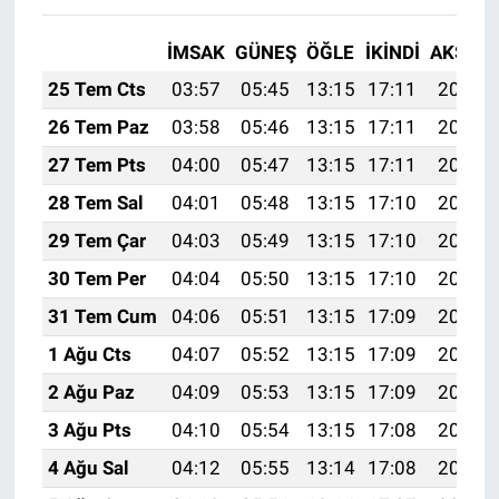
İMSAK
GÜNEŞ
ÖĞLE
İKINDI
AKŞAM
25 Tem Cts
03:57
05:45
13:15
17:11
20:34
26 Tem Paz
03:58
05:46
13:15
17:11
20:34
27 Tem Pts
04:00
05:47
13:15
17:11
20:33
28 Tem Sal
04:01
05:48
13:15
17:10
20:32
29 Tem Çar
04:03
05:49
13:15
17:10
20:31
30 Tem Per
04:04
05:50
13:15
17:10
20:30
31 Tem Cum
04:06
05:51
13:15
17:09
20:29
1 Ağu Cts
04:07
05:52
13:15
17:09
20:28
2 Ağu Paz
04:09
05:53
13:15
17:09
20:26
3 Ağu Pts
04:10
05:54
13:15
17:08
20:25
4 Ağu Sal
04:12
05:55
13:14
17:08
20:24