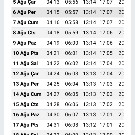
5 Ağu Çar
04:13
05:56
13:14
17:07
20:23
6 Ağu Per
04:15
05:57
13:14
17:07
20:22
7 Ağu Cum
04:16
05:58
13:14
17:07
20:21
8 Ağu Cts
04:18
05:59
13:14
17:06
20:19
9 Ağu Paz
04:19
06:00
13:14
17:06
20:18
10 Ağu Pts
04:21
06:01
13:14
17:05
20:17
11 Ağu Sal
04:22
06:02
13:14
17:04
20:16
12 Ağu Çar
04:24
06:03
13:13
17:04
20:14
13 Ağu Per
04:25
06:04
13:13
17:03
20:13
14 Ağu Cum
04:27
06:05
13:13
17:03
20:12
15 Ağu Cts
04:28
06:06
13:13
17:02
20:10
16 Ağu Paz
04:30
06:07
13:13
17:01
20:09
17 Ağu Pts
04:31
06:08
13:12
17:01
20:07